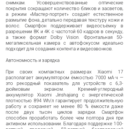
снимкам. Усовершенствованные оптические
покрытия сокращают количество бликов и засветов,
а режим «Мастер-портрет» создаёт естественное
размытие фона, детально передавая текстуру кожи и
волос. Смартфон поддерживает видеосъёмку в
разрешении 8K и 4K с частотой 60 кадров в секунду,
а также формат Dolby Vision. Фронтальная 50-
мегапиксельная камера с автофокусом идеально
подходит для создания контента и видеозвонков.
Автономность и зарядка
При своих компактных размерах Xiaomi 17
располагает аккумулятором ёмкостью 7000 мА·ч —
это рекордный показатель для устройств с 6,3-
дюймовым экраном. Кремний-углеродный
аккумулятор Xiaomi Jinshajiang с энергетической
плотностью 894 Wh/л гарантирует продолжительную
работу и сохраняет не менее 80 % ёмкости даже
после двух тысяч циклов зарядки. Смартфон
способен проработать более чем полтора дня при
активном использовании. Благодаря поддержке 100-