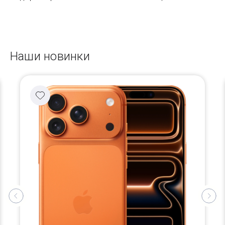
Наши новинки