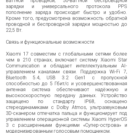
ваттной проводной, 50-ваттной беспроводной
зарядки и универсального протокола PPS
пополнение заряда происходит быстро и удобно.
Кроме того, предусмотрена возможность обратной
проводной и беспроводной зарядки мощностью до
22,5 Вт.
Связь и функциональные возможности
Xiaomi 17 совместим с глобальными сетями более
чем в 210 странах, включает систему Xiaomi Star
Communication и обладает интеллектуальным AI-
управлением каналами связи. Поддержка Wi-Fi 7,
Bluetooth 5.4, USB 3.2 Gen1 с пропускной
способностью до 5 Гбит/с и усовершенствованная
антенная система обеспечивают надёжную и
высокоскоростную передачу данных. Устройство
защищено по стандарту IP68, оснащено
стереодинамиками с Dolby Atmos, ультразвуковым
3D-сканером отпечатка пальца и функционирует под
управлением операционной системы Xiaomi HyperOS
3 с расширенными функциями «Супер-острова» и
модернизированным голосовым помощником.