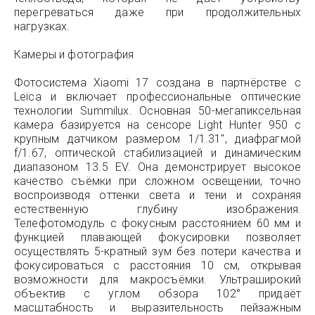
перегреваться даже при продолжительных
нагрузках.
Камеры и фотография
Фотосистема Xiaomi 17 создана в партнёрстве с
Leica и включает профессиональные оптические
технологии Summilux. Основная 50-мегапиксельная
камера базируется на сенсоре Light Hunter 950 с
крупным датчиком размером 1/1.31″, диафрагмой
f/1.67, оптической стабилизацией и динамическим
диапазоном 13.5 EV. Она демонстрирует высокое
качество съёмки при сложном освещении, точно
воспроизводя оттенки света и тени и сохраняя
естественную глубину изображения.
Телефотомодуль с фокусным расстоянием 60 мм и
функцией плавающей фокусировки позволяет
осуществлять 5-кратный зум без потери качества и
фокусироваться с расстояния 10 см, открывая
возможности для макросъёмки. Ультраширокий
объектив с углом обзора 102° придаёт
масштабность и выразительность пейзажным