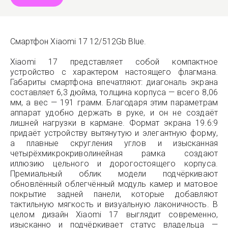
Смартфон Xiaomi 17 12/512Gb Blue.
Xiaomi 17 представляет собой компактное
устройство с характером настоящего флагмана.
Габариты смартфона впечатляют: диагональ экрана
составляет 6,3 дюйма, толщина корпуса — всего 8,06
мм, а вес — 191 грамм. Благодаря этим параметрам
аппарат удобно держать в руке, и он не создаёт
лишней нагрузки в кармане. Формат экрана 19.6:9
придаёт устройству вытянутую и элегантную форму,
а плавные скругления углов и изысканная
четырёхмикрокриволинейная рамка создают
иллюзию цельного и дорогостоящего корпуса.
Премиальный облик модели подчёркивают
обновлённый облегчённый модуль камер и матовое
покрытие задней панели, которые добавляют
тактильную мягкость и визуальную лаконичность. В
целом дизайн Xiaomi 17 выглядит современно,
изысканно и подчёркивает статус владельца —