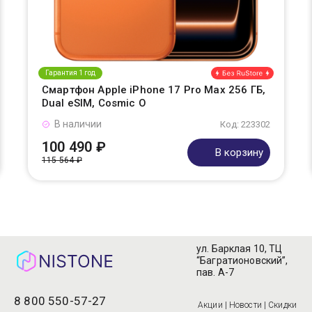
Гарантия 1 год
Смартфон Apple iPhone 17 Pro Max 256 ГБ,
Dual eSIM, Cosmic O
В наличии
Код: 223302
100 490 ₽
В корзину
115 564 ₽
ул. Барклая 10, ТЦ
“Багратионовский”,
пав. А-7
8 800 550-57-27
Акции | Новости | Скидки