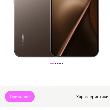
Доставка
Самовывоз
Trade-In
Описание
Характеристики