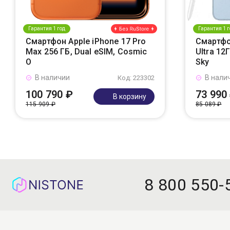
Гарантия 1 год
Гарантия 1 г
Смартфон Apple iPhone 17 Pro
Смартфо
Max 256 ГБ, Dual eSIM, Cosmic
Ultra 12
O
Sky
В наличии
В нали
Код: 223302
100 790 ₽
73 990
В корзину
115 909 ₽
85 089 ₽
8 800 550-