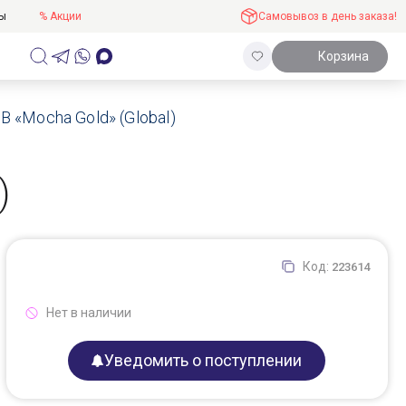
ты
% Акции
Самовывоз в день заказа!
Корзина
 «Mocha Gold» (Global)
)
Код:
223614
Нет в наличии
Уведомить о поступлении