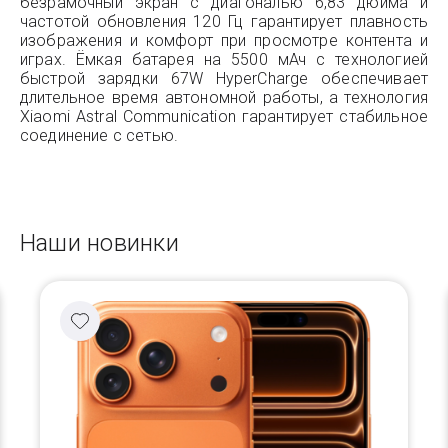
безрамочный экран с диагональю 6,83 дюйма и
частотой обновления 120 Гц гарантирует плавность
изображения и комфорт при просмотре контента и
играх. Ёмкая батарея на 5500 мАч с технологией
быстрой зарядки 67W HyperCharge обеспечивает
длительное время автономной работы, а технология
Xiaomi Astral Communication гарантирует стабильное
соединение с сетью.
Наши новинки