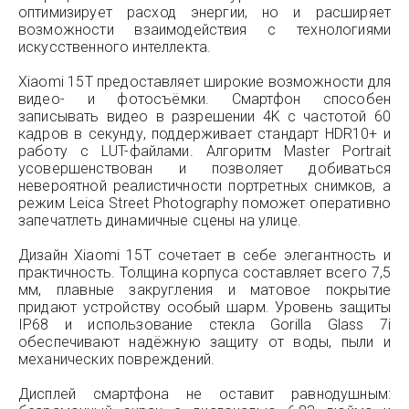
оптимизирует расход энергии, но и расширяет
возможности взаимодействия с технологиями
искусственного интеллекта.
Xiaomi 15T предоставляет широкие возможности для
видео- и фотосъёмки. Смартфон способен
записывать видео в разрешении 4K с частотой 60
кадров в секунду, поддерживает стандарт HDR10+ и
работу с LUT-файлами. Алгоритм Master Portrait
усовершенствован и позволяет добиваться
невероятной реалистичности портретных снимков, а
режим Leica Street Photography поможет оперативно
запечатлеть динамичные сцены на улице.
Дизайн Xiaomi 15T сочетает в себе элегантность и
практичность. Толщина корпуса составляет всего 7,5
мм, плавные закругления и матовое покрытие
придают устройству особый шарм. Уровень защиты
IP68 и использование стекла Gorilla Glass 7i
обеспечивают надёжную защиту от воды, пыли и
механических повреждений.
Дисплей смартфона не оставит равнодушным: