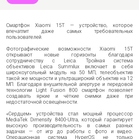
Смартфон Xiaomi 15T — устройство, которое
впечатлит даже самых требовательных
пользователей.
Фотографические возможности Xiaomi 15T
открывают новые горизонты благодаря
сотрудничеству с Leica. Тройная система
объективов Leica Summilux включает в себя
широкоугольный модуль на 50 МП, телеобъектив
такой же мощности и ультраширокий объектив на 12
МП. Благодаря внушительной апертуре и передовой
технологии Light Fusion 800 смартфон позволяет
создавать яркие и чёткие снимки даже при
недостаточной освещённости.
«Сердцем» устройства стал мощный процессор
MediaTek Dimensity 8400-Ultra, который гарантирует
высокую производительность в самых разных
задачах — от игр до работы с фото и видео.
Операционная система HyperOS не только