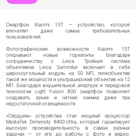
Смартфон Xiaomi 15T — устройство, которое
впечатлит даже самых требовательных
пользователей.
Фотографические возможности Xiaomi 15T
открывают новые горизонты благодаря
сотрудничеству с Leica. Тройная система
объективов Leica Summilux включает в себя
широкоугольный модуль на 50 МП, телеобъектив
такой же мощности и ультраширокий объектив на 12
МП. Благодаря внушительной апертуре и передовой
технологии Light Fusion 800 смартфон позволяет
создавать яркие и чёткие снимки даже при
недостаточной освещённости.
«Сердцем» устройства стал мощный процессор
MediaTek Dimensity 8400-Ultra, который гарантирует
высокую производительность в самых разных
задачах — от игр до работы с фото и видео.