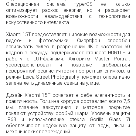
Операционная система HyperOS не только
оптимизирует расход энергии, но и расширяет
возможности взаимодействия с технологиями
искусственного интеллекта.
Xiaomi 15T предоставляет широкие возможности для
видео- и фотосъёмки. Смартфон способен
записывать видео в разрешении 4K с частотой 60
кадров в секунду, поддерживает стандарт HDR10+ и
работу с LUT-файлами. Алгоритм Master Portrait
усовершенствован и позволяет добиваться
невероятной реалистичности портретных снимков, а
режим Leica Street Photography поможет оперативно
запечатлеть динамичные сцены на улице.
Дизайн Xiaomi 15T сочетает в себе элегантность и
практичность. Толщина корпуса составляет всего 7,5
мм, плавные закругления и матовое покрытие
придают устройству особый шарм. Уровень защиты
IP68 и использование стекла Gorilla Glass 7i
обеспечивают надёжную защиту от воды, пыли и
механических повреждений.