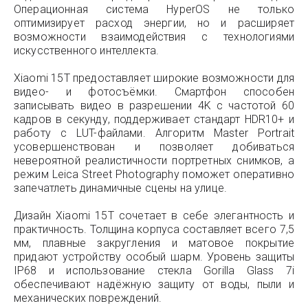
Операционная система HyperOS не только
оптимизирует расход энергии, но и расширяет
возможности взаимодействия с технологиями
искусственного интеллекта.
Xiaomi 15T предоставляет широкие возможности для
видео- и фотосъёмки. Смартфон способен
записывать видео в разрешении 4K с частотой 60
кадров в секунду, поддерживает стандарт HDR10+ и
работу с LUT-файлами. Алгоритм Master Portrait
усовершенствован и позволяет добиваться
невероятной реалистичности портретных снимков, а
режим Leica Street Photography поможет оперативно
запечатлеть динамичные сцены на улице.
Дизайн Xiaomi 15T сочетает в себе элегантность и
практичность. Толщина корпуса составляет всего 7,5
мм, плавные закругления и матовое покрытие
придают устройству особый шарм. Уровень защиты
IP68 и использование стекла Gorilla Glass 7i
обеспечивают надёжную защиту от воды, пыли и
механических повреждений.