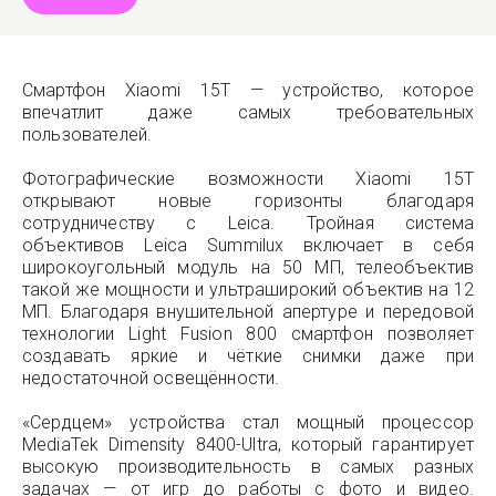
Смартфон Xiaomi 15T — устройство, которое
впечатлит даже самых требовательных
пользователей.
Фотографические возможности Xiaomi 15T
открывают новые горизонты благодаря
сотрудничеству с Leica. Тройная система
объективов Leica Summilux включает в себя
широкоугольный модуль на 50 МП, телеобъектив
такой же мощности и ультраширокий объектив на 12
МП. Благодаря внушительной апертуре и передовой
технологии Light Fusion 800 смартфон позволяет
создавать яркие и чёткие снимки даже при
недостаточной освещённости.
«Сердцем» устройства стал мощный процессор
MediaTek Dimensity 8400-Ultra, который гарантирует
высокую производительность в самых разных
задачах — от игр до работы с фото и видео.