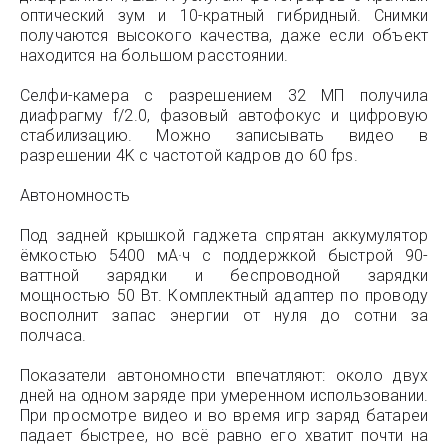
оптический зум и 10-кратный гибридный. Снимки
получаются высокого качества, даже если объект
находится на большом расстоянии.
Селфи-камера с разрешением 32 МП получила
диафрагму f/2.0, фазовый автофокус и цифровую
стабилизацию. Можно записывать видео в
разрешении 4K с частотой кадров до 60 fps.
Автономность
Под задней крышкой гаджета спрятан аккумулятор
ёмкостью 5400 мА·ч с поддержкой быстрой 90-
ваттной зарядки и беспроводной зарядки
мощностью 50 Вт. Комплектный адаптер по проводу
восполнит запас энергии от нуля до сотни за
полчаса.
Показатели автономности впечатляют: около двух
дней на одном заряде при умеренном использовании.
При просмотре видео и во время игр заряд батареи
падает быстрее, но всё равно его хватит почти на