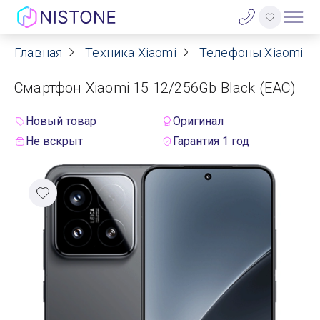
Главная
Техника Xiaomi
Телефоны Xiaomi
Акции
Смартфон Xiaomi 15 12/256Gb Black (EAC)
О нас
Новый товар
Оригинал
Блог
Не вскрыт
Гарантия 1 год
Договор оферты
Реквизиты
Контакты
Гарантия
Оплата