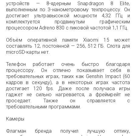
устройств — 8-ядерным Snapdragon 8 Elite,
выполненным по 3-нанометровому техпроцессу. Он
достигает ультравысокой мощности 4,32 ГГц и
комплектуется продвинутым графическим
процессором Adreno 830 с пиковой частотой 1,1 ГГц.
Объём оперативной памяти Xiaomi 15 может
составлять 12, постоянной — 256, 512 ГБ. Слота для
microSD-карты нет.
Телефон работает очень быстро благодаря
процессору. Он отлично показывает себя в
требовательных играх, таких как Genshin Impact (60
кадров в секунду), а в некоторых играх частота
достигает 120 fps. Даже после получаса игры
гаджет не сильно нагревается, а фреймрейт не
проседает. Также он справляется с
требовательными программами.
Камеры
Флагман бренда получил лучшую оптику,