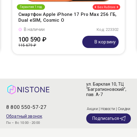
Гарантия 1 год
Смартфон Apple iPhone 17 Pro Max 256 ГБ,
Dual eSIM, Cosmic O
В наличии
Код: 223302
100 590 ₽
В корзину
115 679 ₽
ул. Барклая 10, ТЦ
“Багратионовский”,
пав. А-7
8 800 550-57-27
Акции | Новости | Скидки
Обратный звонок
Подписаться
Пн – Вс 10:00 - 20:00