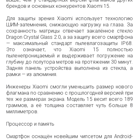
брендов и основных конкурентов Xiaomi 15.
Для защиты зрения Xiaomi использует технологию
ШИМ-затемнения, снижающую нагрузку на глаза. За
сохранность матрицы отвечает закалённое стекло
Dragon Crystal Glass 2.0, а за защиту всего смартфона
— максимальный стандарт пылевлагозащиты IP68.
Это означает, что Xiaomi 15 полностью
пыленепроницаемый и выдерживает погружение на
глубину до полутора метров на протяжении 30 минут.
Задняя панель устройства выполнена из стекла, а
рамки — из алюминия.
Инженеры Xiaomi смогли уменьшить размер нового
флагмана по сравнению с прошлогодней версией при
тех же размерах экрана. Модель 15 весит всего 189
граммов, а её толщина составляет чуть больше 8
миллиметров.
Процессор и память
Смартфон оснащён новейшим чипсетом для Android-