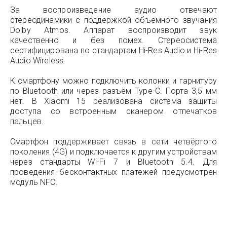
За воспроизведение аудио отвечают
стереодинамики с поддержкой объёмного звучания
Dolby Atmos. Аппарат воспроизводит звук
качественно и без помех. Стереосистема
сертифицирована по стандартам Hi-Res Audio и Hi-Res
Audio Wireless.
К смартфону можно подключить колонки и гарнитуру
по Bluetooth или через разъём Type-C. Порта 3,5 мм
нет. В Xiaomi 15 реализована система защиты
доступа со встроенным сканером отпечатков
пальцев.
Смартфон поддерживает связь в сети четвёртого
поколения (4G) и подключается к другим устройствам
через стандарты Wi-Fi 7 и Bluetooth 5.4. Для
проведения бесконтактных платежей предусмотрен
модуль NFC.