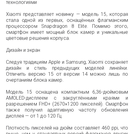
технологиями
Xiaomi представляет новинку — модель 15, которая
стала одной из первых, оснащённых флагманским
процессором Snapdragon 8 Elite. Помимо этого,
смартфон имеет мощный блок камер и уникальные
цветовые решения корпуса.
Дизайн и экран
Следуя традициям Apple и Samsung, Xiaomi сохраняет
дизайн и стиль предыдущих моделей линейки.
Отличить версию 15 от версии 14 можно лишь по
очертаниям блока камер.
Модель 15 оснащена компактным 6,36-дюймовым
AMOLED-дисплеем с закруглёнными краями и
разрешением FHD+ (2670×1200 пикселей). Смартфон
также получил адаптивную частоту обновления
дисплея — от 1 до 120 Гц.
Плотность пикселей на дюйм составляет 460 ppi, что
выше, чем у стандартных версий флагманов других