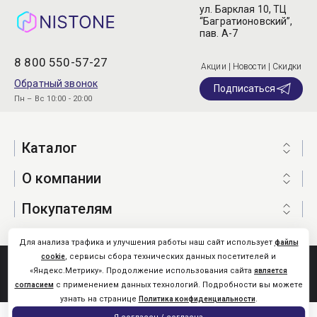
ул. Барклая 10, ТЦ
“Багратионовский”,
пав. А-7
8 800 550-57-27
Акции | Новости | Скидки
Обратный звонок
Подписаться
Пн – Вс 10:00 - 20:00
Каталог
О компании
Покупателям
Для анализа трафика и улучшения работы наш сайт использует
файлы
, сервисы сбора технических данных посетителей и
cookie
Nistone.Ru © 2026
«Яндекс.Метрику». Продолжение использования сайта
является
Карта сайта
с применением данных технологий. Подробности вы можете
согласием
узнать на странице
.
Политика конфиденциальности
0