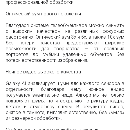
профессиональной обработки.
Оптический зум нового поколения
Благодаря системе телеобъективов можно снимать
с высоким качеством на различных фокусных
расстояниях. Оптический зум 3x и 5x, а также 10x зум
без потери качества предоставляют широкие
возможности для творчества — от создания
портретов до съёмки удалённых объектов без
потери естественности изображения.
Ночное видео высокого качества
Galaxy AI анализирует шумы для каждого сенсора в
отдельности, благодаря чему ночное видео
получается значительно чище. Алгоритмы не только
подавляют шумы, но и сохраняют структуру кадра,
детали и атмосферу сцены. В результате видео,
снятое в темноте, выглядит естественно, без «мыла»
и чрезмерной обработки.
Стабильность кадра при любом движении