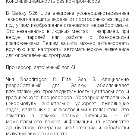
Конфиденциальность без компромиссов
В Galaxy S26 Ultra внедрена усовершенствованная
технология защиты экрана от посторонних взглядов:
под углом изображение становится неразборчивым.
Это незаменимо в людных местах — например, при
вводе паролей или работе с банковскими
приложениями. Режим защиты можно активировать
вручную или настроить автоматическое включение
для определённых программ.
Процессор, заточенный под AI
Чип Snapdragon 8 Elite Gen 5, специально
разработанный для Galaxy, обеспечивает
впечатляющую производительность центрального и
графического процессоров. Усовершенствованный
нейромодуль значительно ускоряет выполнение
задач, связанных с искусственным интеллектом. Это
заметно в самых разных ситуациях — от
моментального поиска информации на устройстве
до быстрой генерации изображений и обработки
мультимедийного контента.