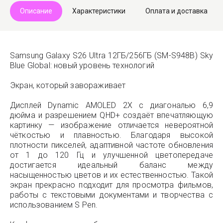
Описание
Характеристики
Оплата и доставка
Samsung Galaxy S26 Ultra 12ГБ/256ГБ (SM-S948B) Sky
Blue Global: новый уровень технологий
Экран, который завораживает
Дисплей Dynamic AMOLED 2X с диагональю 6,9
дюйма и разрешением QHD+ создаёт впечатляющую
картинку — изображение отличается невероятной
чёткостью и плавностью. Благодаря высокой
плотности пикселей, адаптивной частоте обновления
от 1 до 120 Гц и улучшенной цветопередаче
достигается идеальный баланс между
насыщенностью цветов и их естественностью. Такой
экран прекрасно подходит для просмотра фильмов,
работы с текстовыми документами и творчества с
использованием S Pen.