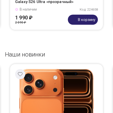
Galaxy S26 Ultra «прозрачный»
В наличии
Код: 224658
1 990 ₽
В корзину
2 090 ₽
Наши новинки