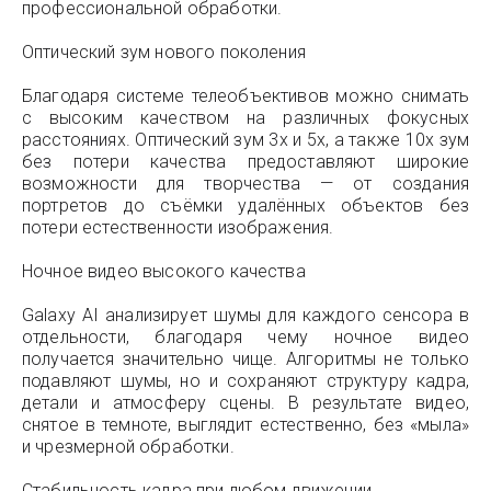
профессиональной обработки.
Оптический зум нового поколения
Благодаря системе телеобъективов можно снимать
с высоким качеством на различных фокусных
расстояниях. Оптический зум 3x и 5x, а также 10x зум
без потери качества предоставляют широкие
возможности для творчества — от создания
портретов до съёмки удалённых объектов без
потери естественности изображения.
Ночное видео высокого качества
Galaxy AI анализирует шумы для каждого сенсора в
отдельности, благодаря чему ночное видео
получается значительно чище. Алгоритмы не только
подавляют шумы, но и сохраняют структуру кадра,
детали и атмосферу сцены. В результате видео,
снятое в темноте, выглядит естественно, без «мыла»
и чрезмерной обработки.
Стабильность кадра при любом движении