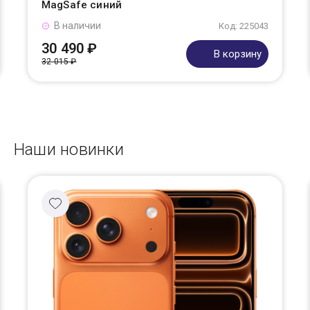
MagSafe синий
В наличии
Код: 225043
30 490 ₽
В корзину
32 015 ₽
Наши новинки