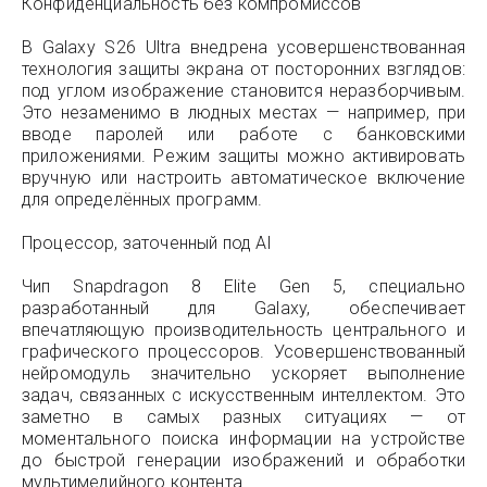
Конфиденциальность без компромиссов
В Galaxy S26 Ultra внедрена усовершенствованная
технология защиты экрана от посторонних взглядов:
под углом изображение становится неразборчивым.
Это незаменимо в людных местах — например, при
вводе паролей или работе с банковскими
приложениями. Режим защиты можно активировать
вручную или настроить автоматическое включение
для определённых программ.
Процессор, заточенный под AI
Чип Snapdragon 8 Elite Gen 5, специально
разработанный для Galaxy, обеспечивает
впечатляющую производительность центрального и
графического процессоров. Усовершенствованный
нейромодуль значительно ускоряет выполнение
задач, связанных с искусственным интеллектом. Это
заметно в самых разных ситуациях — от
моментального поиска информации на устройстве
до быстрой генерации изображений и обработки
мультимедийного контента.