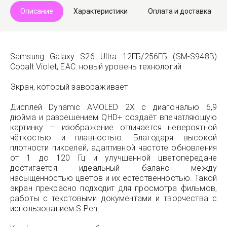
Описание
Характеристики
Оплата и доставка
Samsung Galaxy S26 Ultra 12ГБ/256ГБ (SM-S948B)
Cobalt Violet, EAC: новый уровень технологий
Экран, который завораживает
Дисплей Dynamic AMOLED 2X с диагональю 6,9
дюйма и разрешением QHD+ создаёт впечатляющую
картинку — изображение отличается невероятной
чёткостью и плавностью. Благодаря высокой
плотности пикселей, адаптивной частоте обновления
от 1 до 120 Гц и улучшенной цветопередаче
достигается идеальный баланс между
насыщенностью цветов и их естественностью. Такой
экран прекрасно подходит для просмотра фильмов,
работы с текстовыми документами и творчества с
использованием S Pen.