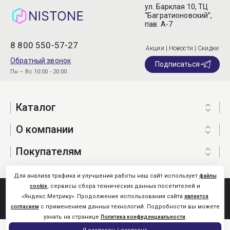
ул. Барклая 10, ТЦ
“Багратионовский”,
пав. А-7
8 800 550-57-27
Акции | Новости | Скидки
Обратный звонок
Подписаться
Пн – Вс 10:00 - 20:00
Каталог
О компании
Покупателям
Для анализа трафика и улучшения работы наш сайт использует
файлы
, сервисы сбора технических данных посетителей и
cookie
Nistone.Ru © 2026
«Яндекс.Метрику». Продолжение использования сайта
является
Карта сайта
с применением данных технологий. Подробности вы можете
согласием
узнать на странице
.
Политика конфиденциальности
0