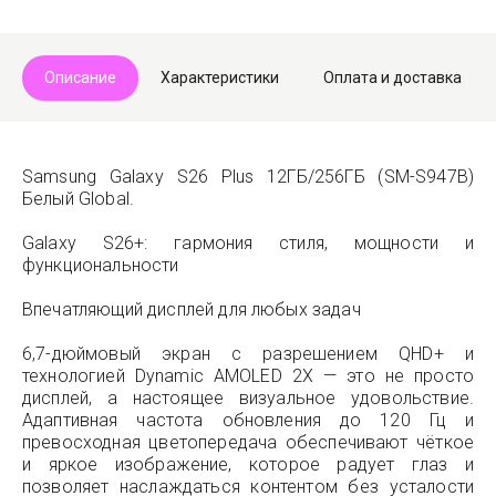
Описание
Характеристики
Оплата и доставка
Samsung Galaxy S26 Plus 12ГБ/256ГБ (SM-S947B)
Белый Global.
Galaxy S26+: гармония стиля, мощности и
функциональности
Впечатляющий дисплей для любых задач
6,7-дюймовый экран с разрешением QHD+ и
технологией Dynamic AMOLED 2X — это не просто
дисплей, а настоящее визуальное удовольствие.
Адаптивная частота обновления до 120 Гц и
превосходная цветопередача обеспечивают чёткое
и яркое изображение, которое радует глаз и
позволяет наслаждаться контентом без усталости