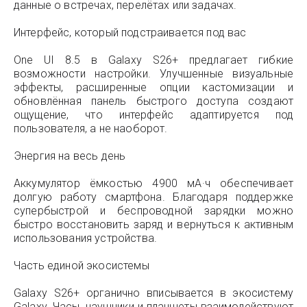
данные о встречах, перелётах или задачах.
Интерфейс, который подстраивается под вас
One UI 8.5 в Galaxy S26+ предлагает гибкие
возможности настройки. Улучшенные визуальные
эффекты, расширенные опции кастомизации и
обновлённая панель быстрого доступа создают
ощущение, что интерфейс адаптируется под
пользователя, а не наоборот.
Энергия на весь день
Аккумулятор ёмкостью 4900 мА·ч обеспечивает
долгую работу смартфона. Благодаря поддержке
супербыстрой и беспроводной зарядки можно
быстро восстановить заряд и вернуться к активным
использования устройства.
Часть единой экосистемы
Galaxy S26+ органично вписывается в экосистему
Galaxy. Часы, наушники и планшеты взаимодействуют