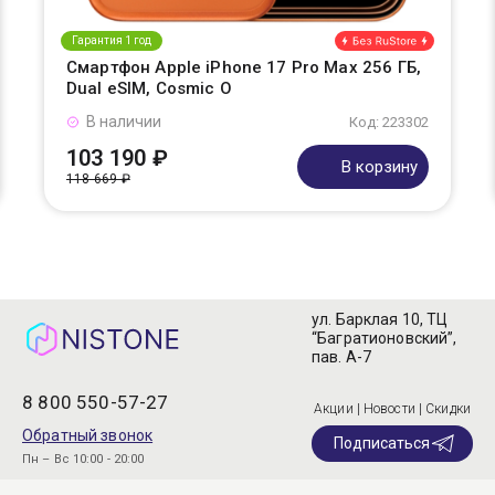
Гарантия 1 год
Смартфон Apple iPhone 17 Pro Max 256 ГБ,
Dual eSIM, Cosmic O
В наличии
Код: 223302
103 190 ₽
В корзину
118 669 ₽
ул. Барклая 10, ТЦ
“Багратионовский”,
пав. А-7
8 800 550-57-27
Акции | Новости | Скидки
Обратный звонок
Подписаться
Пн – Вс 10:00 - 20:00