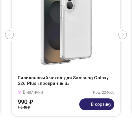
Силиконовый чехол для Samsung Galaxy
S26 Plus «прозрачный»
В наличии
Код: 224660
990 ₽
В корзину
1 040 ₽