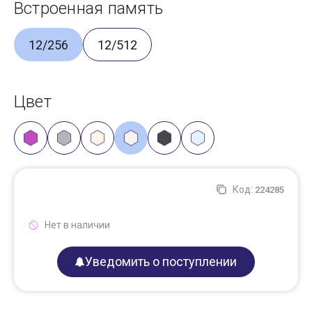
Встроенная память
12/256
12/512
Цвет
Код:
224285
Нет в наличии
Уведомить о поступлении