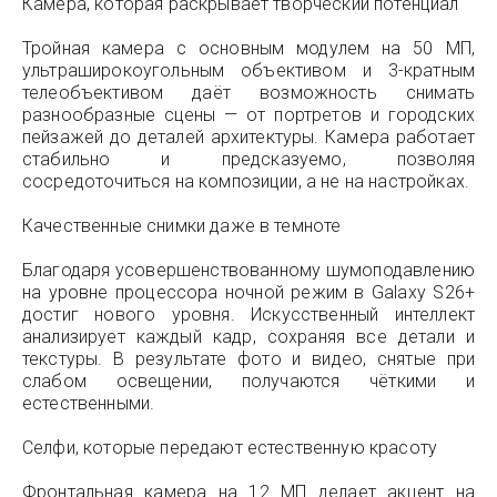
Камера, которая раскрывает творческий потенциал
Тройная камера с основным модулем на 50 МП,
ультраширокоугольным объективом и 3-кратным
телеобъективом даёт возможность снимать
разнообразные сцены — от портретов и городских
пейзажей до деталей архитектуры. Камера работает
стабильно и предсказуемо, позволяя
сосредоточиться на композиции, а не на настройках.
Качественные снимки даже в темноте
Благодаря усовершенствованному шумоподавлению
на уровне процессора ночной режим в Galaxy S26+
достиг нового уровня. Искусственный интеллект
анализирует каждый кадр, сохраняя все детали и
текстуры. В результате фото и видео, снятые при
слабом освещении, получаются чёткими и
естественными.
Селфи, которые передают естественную красоту
Фронтальная камера на 12 МП делает акцент на