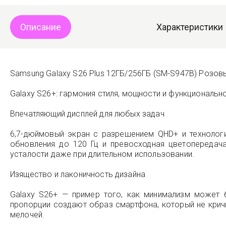
Описание
Характеристики
Samsung Galaxy S26 Plus 12ГБ/256ГБ (SM-S947B) Розовы
Galaxy S26+: гармония стиля, мощности и функциональн
Впечатляющий дисплей для любых задач
6,7-дюймовый экран с разрешением QHD+ и технологи
обновления до 120 Гц и превосходная цветопередач
усталости даже при длительном использовании.
Изящество и лаконичность дизайна
Galaxy S26+ — пример того, как минимализм может 
пропорции создают образ смартфона, который не кричи
мелочей.