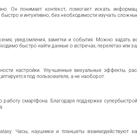
вно. Он понимает контекст, помогает искать информац
 быстро и интуитивно, без необходимости изучать сложные
жения, уведомления, заметки и события. Можно задать
одимо быстро найти данные о встречах, перелётах или за
жности настройки. Улучшенные визуальные эффекты, ра
птируется под пользователя, а не наоборот.
ю работу смартфона. Благодаря поддержке супербыстро
а.
Galaxy. Часы, наушники и планшеты взаимодействуют к