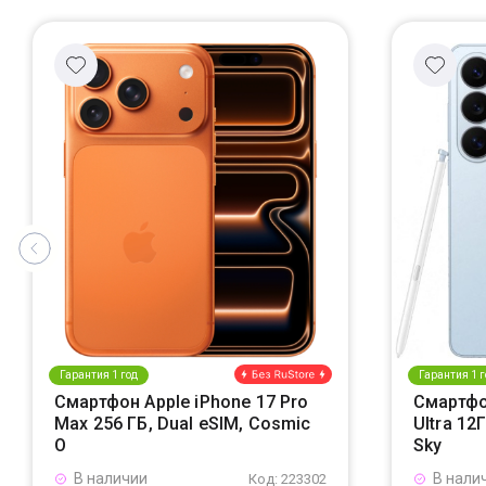
Гарантия 1 год
Гарантия 1 г
Смартфон Apple iPhone 17 Pro
Смартфо
Max 256 ГБ, Dual eSIM, Cosmic
Ultra 12
O
Sky
В наличии
В нали
Код: 223302