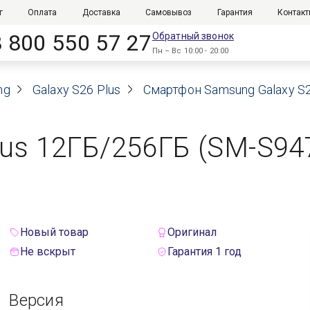
г
Оплата
Доставка
Самовывоз
Гарантия
Контак
8 800 550 57 27
Обратный звонок
Пн – Вс 10:00 - 20:00
ng
Galaxy S26 Plus
Смартфон Samsung Galaxy S26
us 12ГБ/256ГБ (SM-S9470
Новый товар
Оригинал
Не вскрыт
Гарантия 1 год
Версия