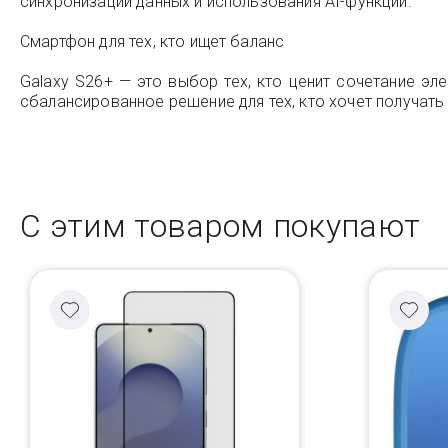
синхронизации данных и использования AI-функций.
Смартфон для тех, кто ищет баланс
Galaxy S26+ — это выбор тех, кто ценит сочетание э
сбалансированное решение для тех, кто хочет получат
С этим товаром покупают