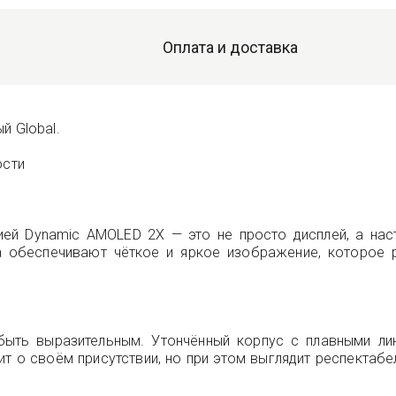
Оплата и доставка
й Global.
ости
ей Dynamic AMOLED 2X — это не просто дисплей, а нас
а обеспечивают чёткое и яркое изображение, которое р
быть выразительным. Утончённый корпус с плавными ли
т о своём присутствии, но при этом выглядит респектабе