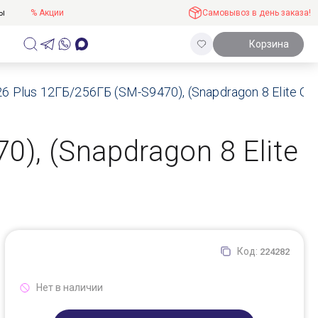
ты
% Акции
Самовывоз в день заказа!
Корзина
 Plus 12ГБ/256ГБ (SM-S9470), (Snapdragon 8 Elite Gen
), (Snapdragon 8 Elite
Код:
224282
Нет в наличии