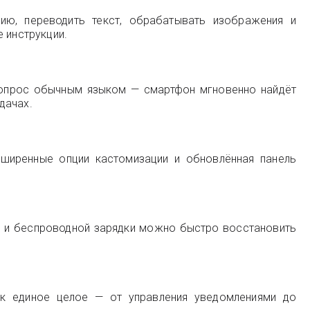
ию, переводить текст, обрабатывать изображения и
 инструкции.
 вопрос обычным языком — смартфон мгновенно найдёт
дачах.
сширенные опции кастомизации и обновлённая панель
й и беспроводной зарядки можно быстро восстановить
ак единое целое — от управления уведомлениями до