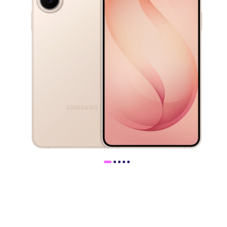
Доставка
Самовывоз
Trade-In