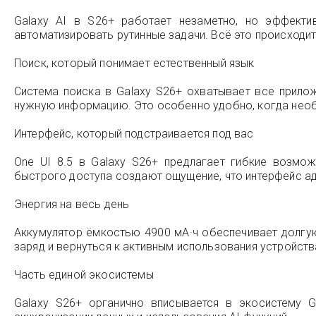
Galaxy AI в S26+ работает незаметно, но эффекти
автоматизировать рутинные задачи. Всё это происходит
Поиск, который понимает естественный язык
Система поиска в Galaxy S26+ охватывает все прило
нужную информацию. Это особенно удобно, когда необх
Интерфейс, который подстраивается под вас
One UI 8.5 в Galaxy S26+ предлагает гибкие возмо
быстрого доступа создают ощущение, что интерфейс ада
Энергия на весь день
Аккумулятор ёмкостью 4900 мА·ч обеспечивает долгу
заряд и вернуться к активным использования устройств
Часть единой экосистемы
Galaxy S26+ органично вписывается в экосистему 