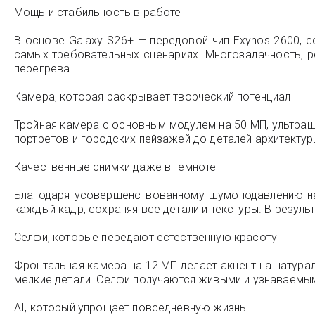
Мощь и стабильность в работе
В основе Galaxy S26+ — передовой чип Exynos 2600, 
самых требовательных сценариях. Многозадачность, ре
перегрева.
Камера, которая раскрывает творческий потенциал
Тройная камера с основным модулем на 50 МП, ультр
портретов и городских пейзажей до деталей архитектур
Качественные снимки даже в темноте
Благодаря усовершенствованному шумоподавлению на 
каждый кадр, сохраняя все детали и текстуры. В резуль
Селфи, которые передают естественную красоту
Фронтальная камера на 12 МП делает акцент на натура
мелкие детали. Селфи получаются живыми и узнаваемым
AI, который упрощает повседневную жизнь