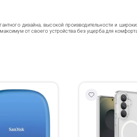
легантного дизайна, высокой производительности и широк
ь максимум от своего устройства без ущерба для комфорта