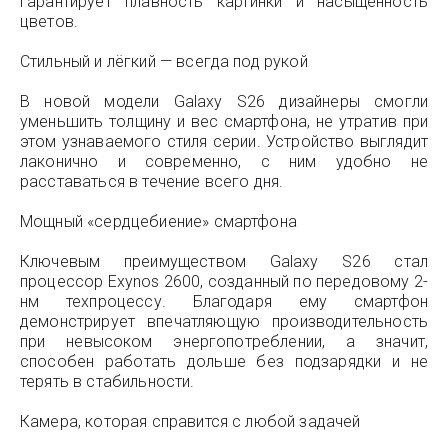
гарантирует плавность картинки и насыщенность
цветов.
Стильный и лёгкий — всегда под рукой
В новой модели Galaxy S26 дизайнеры смогли
уменьшить толщину и вес смартфона, не утратив при
этом узнаваемого стиля серии. Устройство выглядит
лаконично и современно, с ним удобно не
расставаться в течение всего дня.
Мощный «сердцебиение» смартфона
Ключевым преимуществом Galaxy S26 стал
процессор Exynos 2600, созданный по передовому 2-
нм техпроцессу. Благодаря ему смартфон
демонстрирует впечатляющую производительность
при невысоком энергопотреблении, а значит,
способен работать дольше без подзарядки и не
терять в стабильности.
Камера, которая справится с любой задачей