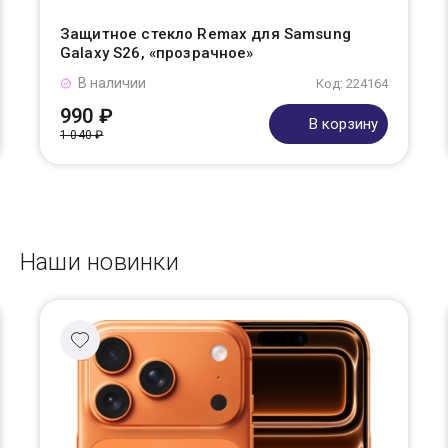
Защитное стекло Remax для Samsung
Galaxy S26, «прозрачное»
В наличии
Код: 224164
990 ₽
В корзину
1 040 ₽
Наши новинки