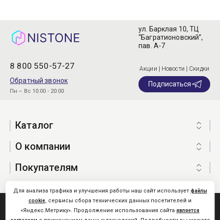
ул. Барклая 10, ТЦ
“Багратионовский”,
пав. А-7
8 800 550-57-27
Акции | Новости | Скидки
Обратный звонок
Подписаться
Пн – Вс 10:00 - 20:00
Каталог
О компании
Покупателям
Для анализа трафика и улучшения работы наш сайт использует
файлы
, сервисы сбора технических данных посетителей и
cookie
Nistone.Ru © 2026
«Яндекс.Метрику». Продолжение использования сайта
является