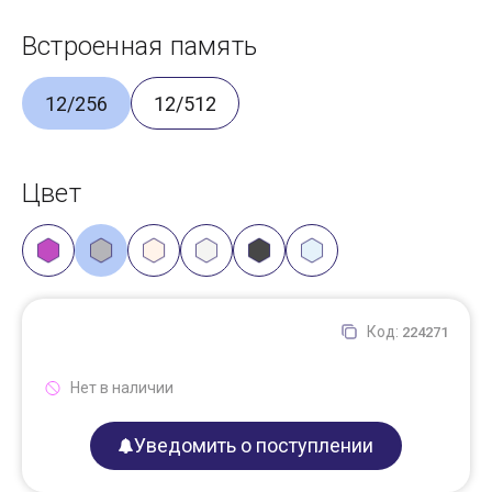
Встроенная память
12/256
12/512
Цвет
Код:
224271
Нет в наличии
Уведомить о поступлении