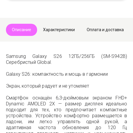
Описание
Характеристики
Оплата и доставка
Samsung Galaxy S26 12ГБ/256ГБ (SM-S942B)
Серебристый Global.
Galaxy S26: компактность и мощь в гармонии
Экран, который радует и не утомляет
Смартфон оснащён 6,3-дюймовым экраном FHD+
Dynamic AMOLED 2X — размер дисплея идеально
подходит для тех, кто предпочитает компактные
устройства. Устройство комфортно размещается в
ладони, им легко управлять одной рукой, а
адаптивная частота обновления до 120 Гц