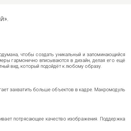
й».
одумана, чтобы создать уникальный и запоминающийся
меры гармонично вписываются в дизайн, делая его ещё
ный вид, который подойдёт к любому образу.
гает захватить больше объектов в кадре. Макромодуль
ечивает потрясающее качество изображения. Поддержка