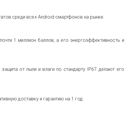
татов среди всех Android-смартфонов на рынке.
почти 1 миллион баллов, а его энергоэффективность и
 и защита от пыли и влаги по стандарту IP67 делают его
тивную доставку и гарантию на 1 год.