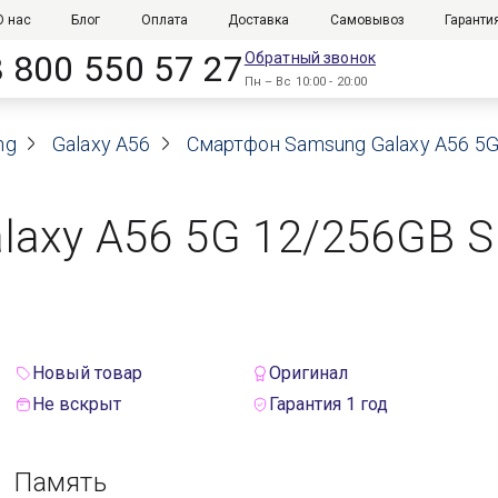
О нас
Блог
Оплата
Доставка
Самовывоз
Гаранти
8 800 550 57 27
Обратный звонок
Пн – Вс 10:00 - 20:00
ng
Galaxy A56
Смартфон Samsung Galaxy A56 5
laxy A56 5G 12/256GB 
Новый товар
Оригинал
Не вскрыт
Гарантия 1 год
Память