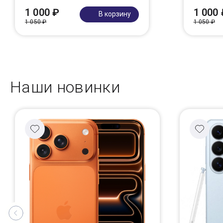
1 000 ₽
1 000 
В корзину
1 050 ₽
1 050 ₽
Наши новинки