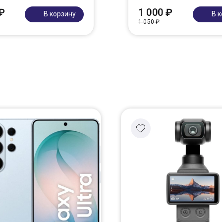
₽
1 000 ₽
В корзину
В 
1 050 ₽