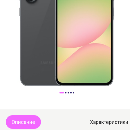
Доставка
Самовывоз
Trade-In
Описание
Характеристики