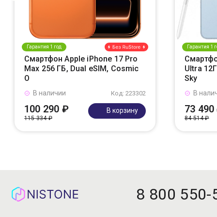
Гарантия 1 год
Гарантия 1 г
Смартфон Apple iPhone 17 Pro
Смартфо
Max 256 ГБ, Dual eSIM, Cosmic
Ultra 12
O
Sky
В наличии
В нали
Код: 223302
100 290 ₽
73 490
В корзину
115 334 ₽
84 514 ₽
8 800 550-