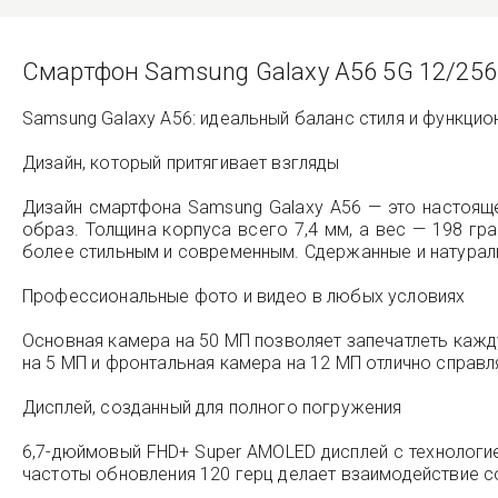
Смартфон Samsung Galaxy A56 5G 12/25
Samsung Galaxy A56: идеальный баланс стиля и функцио
Дизайн, который притягивает взгляды
Дизайн смартфона Samsung Galaxy A56 — это настоящ
образ. Толщина корпуса всего 7,4 мм, а вес — 198 г
более стильным и современным. Сдержанные и натураль
Профессиональные фото и видео в любых условиях
Основная камера на 50 МП позволяет запечатлеть каж
на 5 МП и фронтальная камера на 12 МП отлично справ
Дисплей, созданный для полного погружения
6,7-дюймовый FHD+ Super AMOLED дисплей с технологи
частоты обновления 120 герц делает взаимодействие 