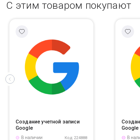
С этим товаром покупают
Создание учетной записи
Создан
Google
Google
В наличии
В нал
Код: 224888