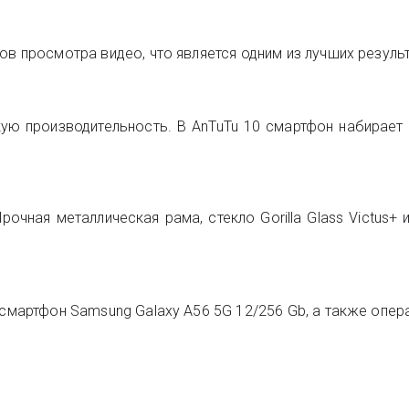
ов просмотра видео, что является одним из лучших резуль
ую производительность. В AnTuTu 10 смартфон набирает 
Прочная металлическая рама, стекло Gorilla Glass Victus+
 смартфон Samsung Galaxy A56 5G 12/256 Gb, а также опера