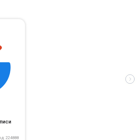
аписи
од: 224888