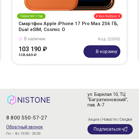
Гарантия 1 год
Смартфон Apple iPhone 17 Pro Max 256 ГБ,
Dual eSIM, Cosmic O
В наличии
Код: 223302
103 190 ₽
В корзину
118 669 ₽
ул. Барклая 10, ТЦ
“Багратионовский”,
пав. А-7
8 800 550-57-27
Акции | Новости | Скидки
Обратный звонок
Подписаться
Пн – Вс 10:00 - 20:00