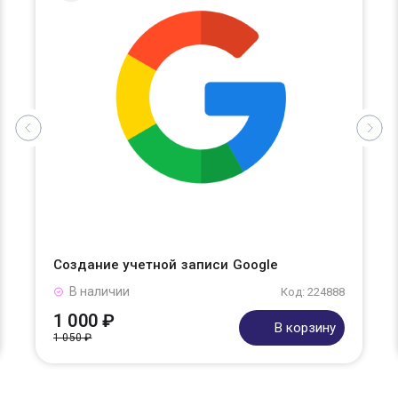
Создание учетной записи Google
В наличии
Код: 224888
1 000 ₽
В корзину
1 050 ₽