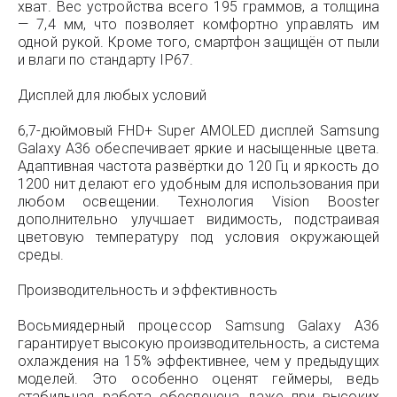
хват. Вес устройства всего 195 граммов, а толщина
— 7,4 мм, что позволяет комфортно управлять им
одной рукой. Кроме того, смартфон защищён от пыли
и влаги по стандарту IP67.
Дисплей для любых условий
6,7-дюймовый FHD+ Super AMOLED дисплей Samsung
Galaxy A36 обеспечивает яркие и насыщенные цвета.
Адаптивная частота развёртки до 120 Гц и яркость до
1200 нит делают его удобным для использования при
любом освещении. Технология Vision Booster
дополнительно улучшает видимость, подстраивая
цветовую температуру под условия окружающей
среды.
Производительность и эффективность
Восьмиядерный процессор Samsung Galaxy A36
гарантирует высокую производительность, а система
охлаждения на 15% эффективнее, чем у предыдущих
моделей. Это особенно оценят геймеры, ведь
стабильная работа обеспечена даже при высоких