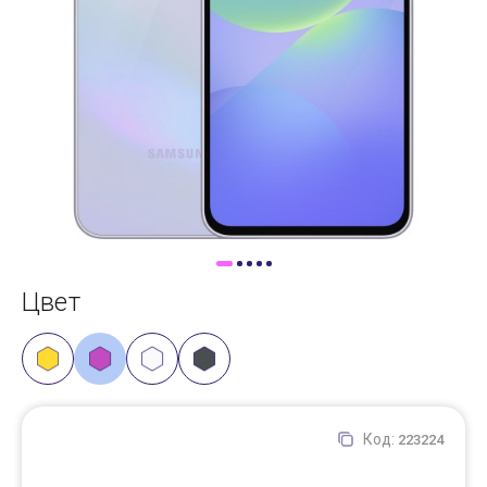
Доставка
Самовывоз
Trade-In
Цвет
Код:
223224