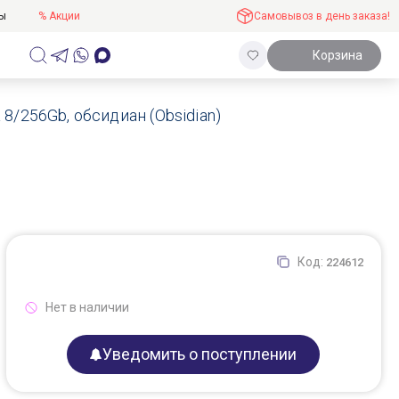
ты
% Акции
Самовывоз в день заказа!
Корзина
 8/256Gb, обсидиан (Obsidian)
Код:
224612
Нет в наличии
Уведомить о поступлении