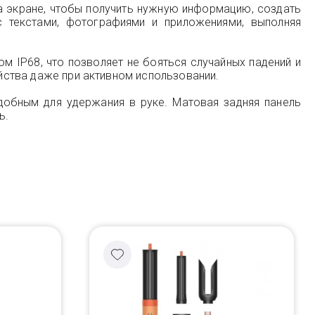
а экране, чтобы получить нужную информацию, создать
 текстами, фотографиями и приложениями, выполняя
м IP68, что позволяет не бояться случайных падений и
ойства даже при активном использовании.
добным для удержания в руке. Матовая задняя панель
ь.