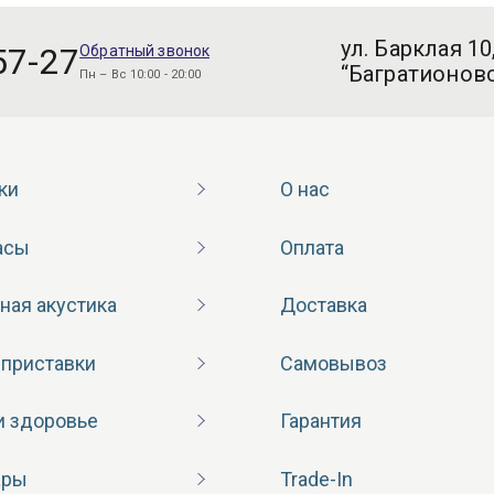
ул. Барклая 10
57-27
Обратный звонок
“Багратионовс
Пн – Вс 10:00 - 20:00
ки
О нас
асы
Оплата
ная акустика
Доставка
 приставки
Самовывоз
и здоровье
Гарантия
ары
Trade-In