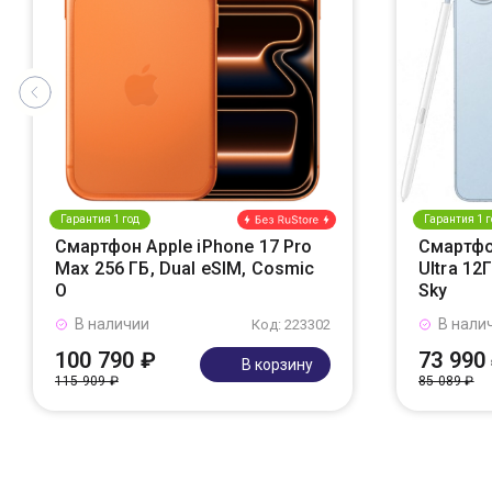
Гарантия 1 год
Гарантия 1 г
Смартфон Apple iPhone 17 Pro
Смартфо
Max 256 ГБ, Dual eSIM, Cosmic
Ultra 12
O
Sky
В наличии
В нали
Код: 223302
100 790 ₽
73 990
В корзину
115 909 ₽
85 089 ₽