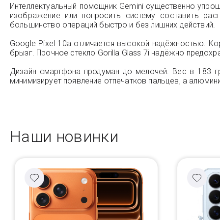
Интеллектуальный помощник Gemini существенно упрощ
изображение или попросить систему составить рас
большинство операций быстро и без лишних действий.
Google Pixel 10a отличается высокой надёжностью. Ко
брызг. Прочное стекло Gorilla Glass 7i надёжно предо
Дизайн смартфона продуман до мелочей. Вес в 183 г
минимизирует появление отпечатков пальцев, а алюмин
Наши новинки