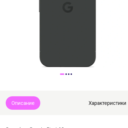
Доставка
Самовывоз
Trade-In
Описание
Характеристики