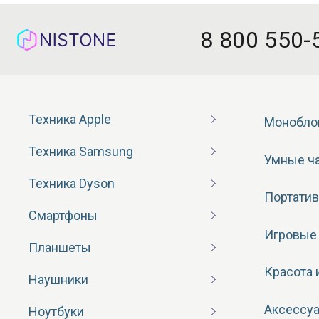
8 800 550-
Техника Apple
Монобло
Техника Samsung
Умные ч
Техника Dyson
Портатив
Смартфоны
Игровые
Планшеты
Красота 
Наушники
Аксессу
Ноутбуки