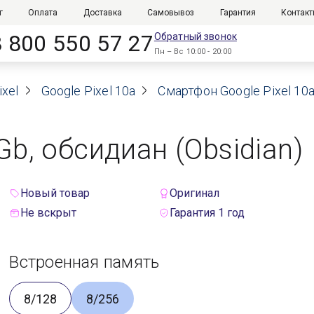
г
Оплата
Доставка
Самовывоз
Гарантия
Контак
8 800 550 57 27
Обратный звонок
Пн – Вс 10:00 - 20:00
xel
Google Pixel 10a
Смартфон Google Pixel 10a
Gb, обсидиан (Obsidian)
Новый товар
Оригинал
Не вскрыт
Гарантия 1 год
Встроенная память
8/128
8/256