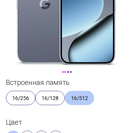
Доставка
Самовывоз
Trade-In
Встроенная память
16/256
16/128
16/512
Цвет