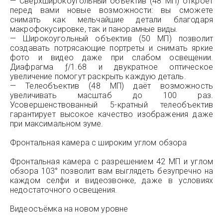
— Сверхширокоугольный объектив (48 МП) откроет
перед вами новые возможности: вы сможете
снимать как мельчайшие детали благодаря
макрофокусировке, так и панорамные виды.
— Широкоугольный объектив (50 МП) позволит
создавать потрясающие портреты и снимать яркие
фото и видео даже при слабом освещении.
Диафрагма ƒ/1.68 и двукратное оптическое
увеличение помогут раскрыть каждую деталь.
— Телеобъектив (48 МП) даёт возможность
увеличивать масштаб до 100 раз.
Усовершенствованный 5-кратный телеобъектив
гарантирует высокое качество изображения даже
при максимальном зуме.
Фронтальная камера с широким углом обзора
Фронтальная камера с разрешением 42 МП и углом
обзора 103° позволит вам выглядеть безупречно на
каждом селфи и видеозвонке, даже в условиях
недостаточного освещения.
Видеосъёмка на новом уровне