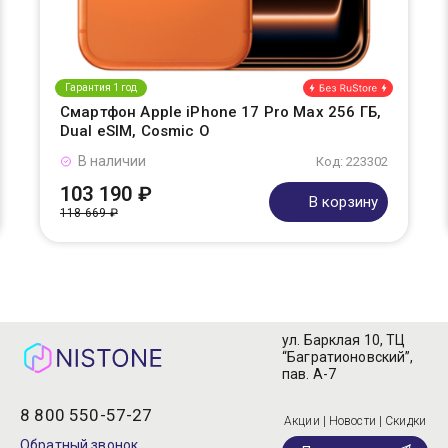
Гарантия 1 год
Смартфон Apple iPhone 17 Pro Max 256 ГБ,
Dual eSIM, Cosmic O
В наличии
Код: 223302
103 190 ₽
В корзину
118 669 ₽
ул. Барклая 10, ТЦ
“Багратионовский”,
пав. А-7
8 800 550-57-27
Акции | Новости | Скидки
Обратный звонок