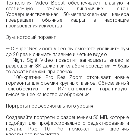
Технология Video Boost обеспечивает плавную и
стабильную съёмку динамичных сцен.
Усовершенствованная 50-мегапиксельная камера
превращает обычные кадры в настоящие
произведения искусства.
Зум, который поразит
— С Super Res Zoom Video вы сможете увеличить зум
до 20 раз и снимать плавные и чёткие видео.
— Night Sight Video позволит записывать видео в
разрешении 8K даже при слабом освещении — будь
то закат или ужин при свечах.
— 100-кратный Pro Res Zoom открывает новые
горизонты для съёмки крупных планов. Обновлённый
телеобъектив и ИИ-технологии гарантируют
высочайшее качество изображения.
Портреты профессионального уровня
Создавайте портреты с разрешением 50 МП, которые
подойдут для профессионального редактирования и
печати. Pixel 10 Pro поможет вам достичь
идеального результата.