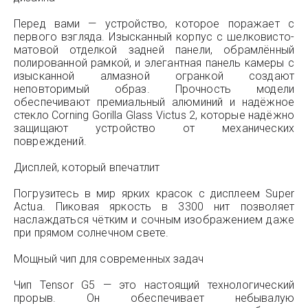
Перед вами — устройство, которое поражает с
первого взгляда. Изысканный корпус с шелковисто-
матовой отделкой задней панели, обрамлённый
полированной рамкой, и элегантная панель камеры с
изысканной алмазной огранкой создают
неповторимый образ. Прочность модели
обеспечивают премиальный алюминий и надёжное
стекло Corning Gorilla Glass Victus 2, которые надёжно
защищают устройство от механических
повреждений.
Дисплей, который впечатлит
Погрузитесь в мир ярких красок с дисплеем Super
Actua. Пиковая яркость в 3300 нит позволяет
наслаждаться чётким и сочным изображением даже
при прямом солнечном свете.
Мощный чип для современных задач
Чип Tensor G5 — это настоящий технологический
прорыв. Он обеспечивает небывалую