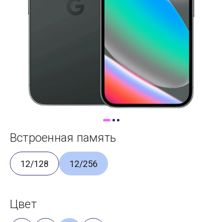
Доставка
Самовывоз
Trade-In
Встроенная память
12/128
12/256
Цвет