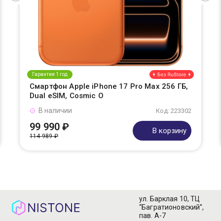
Гарантия 1 год
Смартфон Apple iPhone 17 Pro Max 256 ГБ,
Dual eSIM, Cosmic O
В наличии
Код: 223302
99 990 ₽
В корзину
114 989 ₽
ул. Барклая 10, ТЦ
“Багратионовский”,
пав. А-7