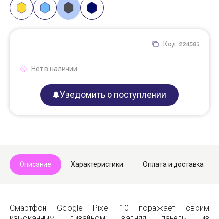
Код:
224586
Нет в наличии
Уведомить о поступлении
Описание
Характеристики
Оплата и доставка
Смартфон Google Pixel 10 поражает своим
изысканным дизайном: задняя панель из