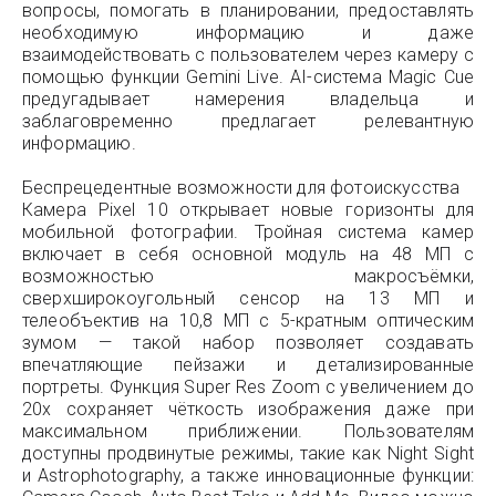
вопросы, помогать в планировании, предоставлять
необходимую информацию и даже
взаимодействовать с пользователем через камеру с
помощью функции Gemini Live. AI-система Magic Cue
предугадывает намерения владельца и
заблаговременно предлагает релевантную
информацию.
Беспрецедентные возможности для фотоискусства
Камера Pixel 10 открывает новые горизонты для
мобильной фотографии. Тройная система камер
включает в себя основной модуль на 48 МП с
возможностью макросъёмки,
сверхширокоугольный сенсор на 13 МП и
телеобъектив на 10,8 МП с 5-кратным оптическим
зумом — такой набор позволяет создавать
впечатляющие пейзажи и детализированные
портреты. Функция Super Res Zoom с увеличением до
20x сохраняет чёткость изображения даже при
максимальном приближении. Пользователям
доступны продвинутые режимы, такие как Night Sight
и Astrophotography, а также инновационные функции: