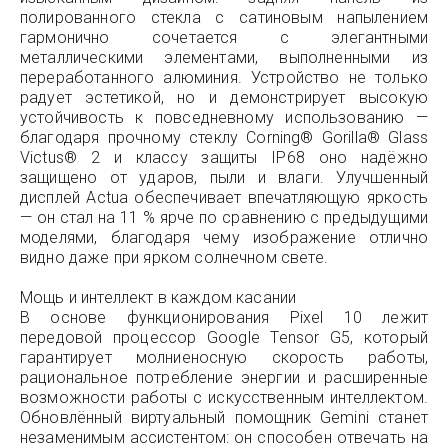
полированного стекла с сатиновым напылением
гармонично сочетается с элегантными
металлическими элементами, выполненными из
переработанного алюминия. Устройство не только
радует эстетикой, но и демонстрирует высокую
устойчивость к повседневному использованию —
благодаря прочному стеклу Corning® Gorilla® Glass
Victus® 2 и классу защиты IP68 оно надёжно
защищено от ударов, пыли и влаги. Улучшенный
дисплей Actua обеспечивает впечатляющую яркость
— он стал на 11 % ярче по сравнению с предыдущими
моделями, благодаря чему изображение отлично
видно даже при ярком солнечном свете.
Мощь и интеллект в каждом касании
В основе функционирования Pixel 10 лежит
передовой процессор Google Tensor G5, который
гарантирует молниеносную скорость работы,
рациональное потребление энергии и расширенные
возможности работы с искусственным интеллектом.
Обновлённый виртуальный помощник Gemini станет
незаменимым ассистентом: он способен отвечать на