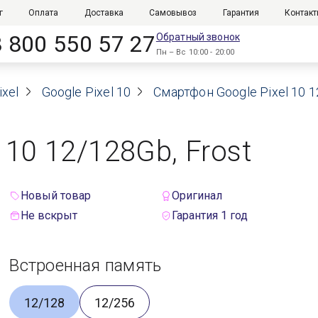
г
Оплата
Доставка
Самовывоз
Гарантия
Контак
8 800 550 57 27
Обратный звонок
Пн – Вс 10:00 - 20:00
xel
Google Pixel 10
Смартфон Google Pixel 10 1
 10 12/128Gb, Frost
Новый товар
Оригинал
Не вскрыт
Гарантия 1 год
Встроенная память
12/128
12/256