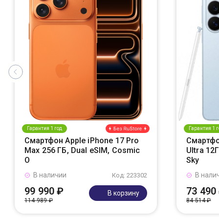
Гарантия 1 год
Гарантия 1 г
Смартфон Apple iPhone 17 Pro
Смартфо
Max 256 ГБ, Dual eSIM, Cosmic
Ultra 12
O
Sky
В наличии
В нали
Код: 223302
99 990 ₽
73 490
В корзину
114 989 ₽
84 514 ₽