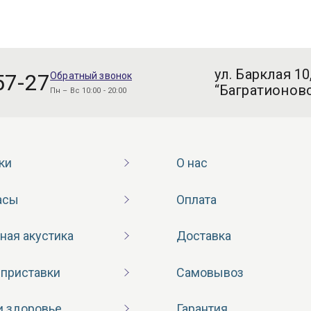
ул. Барклая 10
57-27
Обратный звонок
“Багратионовс
Пн – Вс 10:00 - 20:00
ки
О нас
асы
Оплата
ная акустика
Доставка
 приставки
Самовывоз
и здоровье
Гарантия