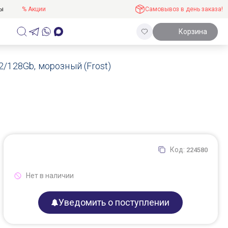
ты
% Акции
Самовывоз в день заказа!
Корзина
2/128Gb, морозный (Frost)
Код:
224580
Нет в наличии
Уведомить о поступлении