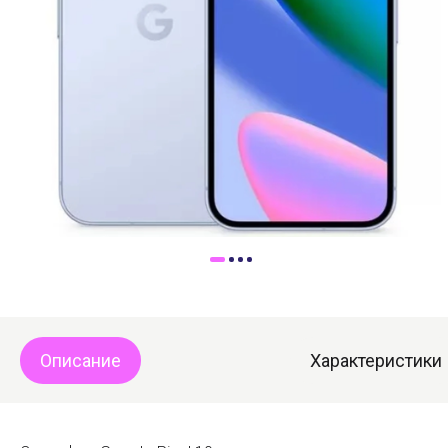
Доставка
Самовывоз
Trade-In
Описание
Характеристики