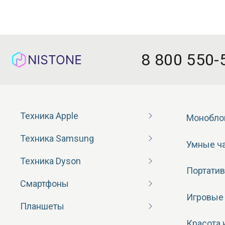
8 800 550-
Техника Apple
Монобло
Техника Samsung
Умные ч
Техника Dyson
Портатив
Смартфоны
Игровые
Планшеты
Красота 