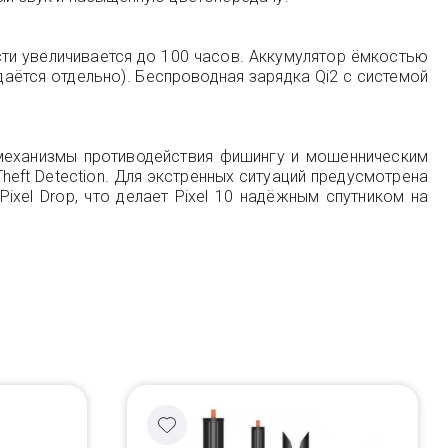
сти увеличивается до 100 часов. Аккумулятор ёмкостью
даётся отдельно). Беспроводная зарядка Qi2 с системой
 механизмы противодействия фишингу и мошенническим
heft Detection. Для экстренных ситуаций предусмотрена
ixel Drop, что делает Pixel 10 надёжным спутником на