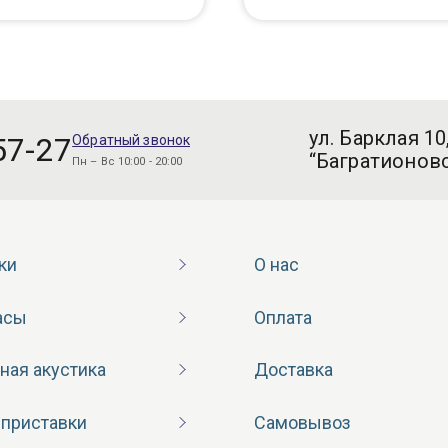
ул. Барклая 10
57-27
Обратный звонок
“Багратионовс
Пн – Вс 10:00 - 20:00
ки
О нас
асы
Оплата
ная акустика
Доставка
 приставки
Самовывоз