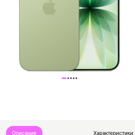
Доставка
Самовывоз
Trade-In
Описание
Характеристики