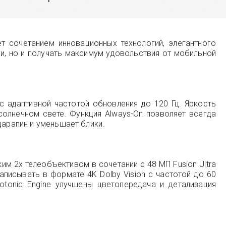
 сочетанием инновационных технологий, элегантного
и, но и получать максимум удовольствия от мобильной
с адаптивной частотой обновления до 120 Гц. Яркость
солнечном свете. Функция Always-On позволяет всегда
царапин и уменьшает блики.
им 2x телеобъективом в сочетании с 48 МП Fusion Ultra
исывать в формате 4K Dolby Vision с частотой до 60
otonic Engine улучшены цветопередача и детализация