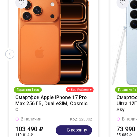
Гарантия 1 год
Гарантия 1 г
Смартфон Apple iPhone 17 Pro
Смартфо
Max 256 ГБ, Dual eSIM, Cosmic
Ultra 12
O
Sky
В наличии
В нали
Код: 223302
103 490 ₽
73 990
В корзину
119 014 ₽
85 089 ₽