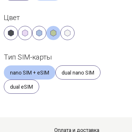
Цвет
Тип SIM-карты
nano SIM + eSIM
dual nano SIM
dual eSIM
Оплата и доставка