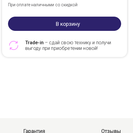
При оплате наличными со скидкой
В корзину
Trade-in
– сдай свою технику и получи
выгоду при приобретении новой!
Telegram
Max
Гарантия
Отзывы