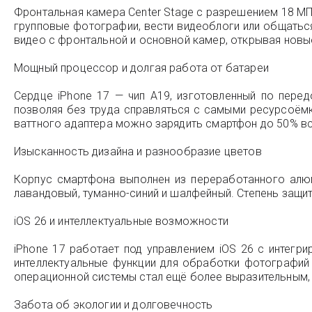
Фронтальная камера Center Stage с разрешением 18 МП
групповые фотографии, вести видеоблоги или общаться
видео с фронтальной и основной камер, открывая новы
Мощный процессор и долгая работа от батареи
Сердце iPhone 17 — чип A19, изготовленный по перед
позволяя без труда справляться с самыми ресурсоёмк
ваттного адаптера можно зарядить смартфон до 50% вс
Изысканность дизайна и разнообразие цветов
Корпус смартфона выполнен из переработанного алюми
лавандовый, туманно-синий и шалфейный. Степень защит
iOS 26 и интеллектуальные возможности
iPhone 17 работает под управлением iOS 26 с интегри
интеллектуальные функции для обработки фотографий
операционной системы стал ещё более выразительным, с
Забота об экологии и долговечность