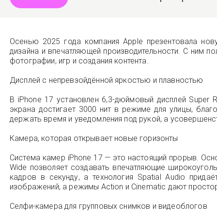
Осенью 2025 года компания Apple презентовала нов
дизайна и впечатляющей производительности. С ним п
фотографии, игр и создания контента.
Дисплей с непревзойдённой яркостью и плавностью
В iPhone 17 установлен 6,3-дюймовый дисплей Super 
экрана достигает 3000 нит в режиме для улицы, благ
держать время и уведомления под рукой, а усовершенст
Камера, которая открывает новые горизонты
Система камер iPhone 17 — это настоящий прорыв. Осно
Wide позволяет создавать впечатляющие широкоуголь
кадров в секунду, а технология Spatial Audio прид
изображений, а режимы Action и Cinematic дают просто
Селфи-камера для групповых снимков и видеоблогов