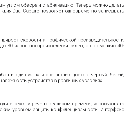
ным углом обзора и стабилизацию. Теперь можно делать
нкция Dual Capture позволяет одновременно записывать
 прирост скорости и графической производительности,
 до 30 часов воспроизведения видео, а с помощью 40-
рать один из пяти элегантных цветов: чёрный, белый,
 надёжность устройства в различных условиях.
водить текст и речь в реальном времени, использовать
соким уровнем защиты конфиденциальности. Интерфейс