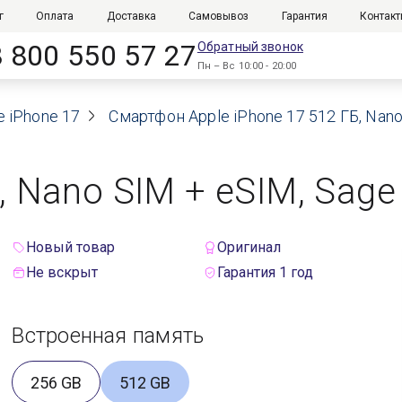
г
Оплата
Доставка
Самовывоз
Гарантия
Контак
8 800 550 57 27
Обратный звонок
Пн – Вс 10:00 - 20:00
e iPhone 17
Смартфон Apple iPhone 17 512 ГБ, Nano
, Nano SIM + eSIM, Sage
Новый товар
Оригинал
Не вскрыт
Гарантия 1 год
Встроенная память
256 GB
512 GB