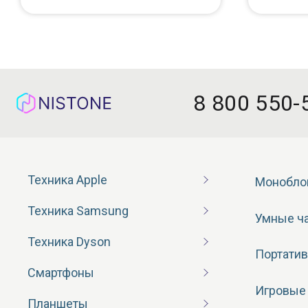
8 800 550-
Техника Apple
Монобло
Техника Samsung
Умные ч
Техника Dyson
Портатив
Смартфоны
Игровые
Планшеты