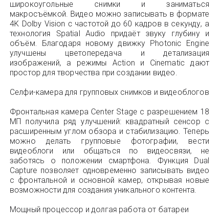
широкоугольные снимки и заниматься
макросъёмкой. Видео можно записывать в формате
4K Dolby Vision с частотой до 60 кадров в секунду, а
технология Spatial Audio придаёт звуку глубину и
объём. Благодаря новому движку Photonic Engine
улучшены цветопередача и детализация
изображений, а режимы Action и Cinematic дают
простор для творчества при создании видео.
Селфи-камера для групповых снимков и видеоблогов
Фронтальная камера Center Stage с разрешением 18
МП получила ряд улучшений: квадратный сенсор с
расширенным углом обзора и стабилизацию. Теперь
можно делать групповые фотографии, вести
видеоблоги или общаться по видеосвязи, не
заботясь о положении смартфона. Функция Dual
Capture позволяет одновременно записывать видео
с фронтальной и основной камер, открывая новые
возможности для создания уникального контента.
Мощный процессор и долгая работа от батареи