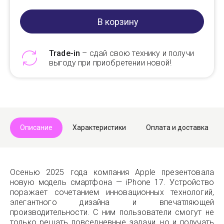
В корзину
Trade-in
– сдай свою технику и получи
выгоду при приобретении новой!
Telegram
Max
Описание
Характеристики
Оплата и доставка
Осенью 2025 года компания Apple презентовала
новую модель смартфона — iPhone 17. Устройство
поражает сочетанием инновационных технологий,
элегантного дизайна и впечатляющей
производительности. С ним пользователи смогут не
только решать повседневные задачи, но и получать