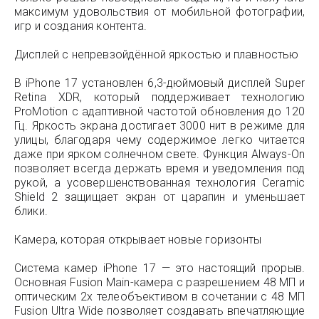
максимум удовольствия от мобильной фотографии,
игр и создания контента.
Дисплей с непревзойдённой яркостью и плавностью
В iPhone 17 установлен 6,3-дюймовый дисплей Super
Retina XDR, который поддерживает технологию
ProMotion с адаптивной частотой обновления до 120
Гц. Яркость экрана достигает 3000 нит в режиме для
улицы, благодаря чему содержимое легко читается
даже при ярком солнечном свете. Функция Always-On
позволяет всегда держать время и уведомления под
рукой, а усовершенствованная технология Ceramic
Shield 2 защищает экран от царапин и уменьшает
блики.
Камера, которая открывает новые горизонты
Система камер iPhone 17 — это настоящий прорыв.
Основная Fusion Main-камера с разрешением 48 МП и
оптическим 2x телеобъективом в сочетании с 48 МП
Fusion Ultra Wide позволяет создавать впечатляющие