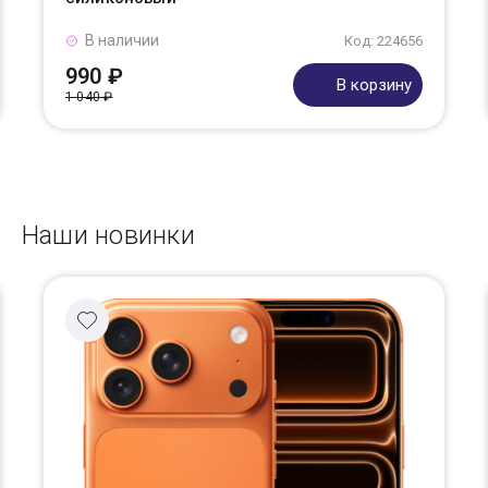
В наличии
Код: 224656
990 ₽
В корзину
1 040 ₽
Наши новинки