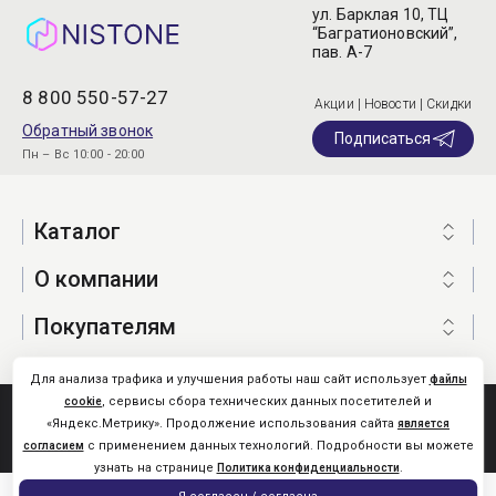
ул. Барклая 10, ТЦ
“Багратионовский”,
пав. А-7
8 800 550-57-27
Акции | Новости | Скидки
Обратный звонок
Подписаться
Пн – Вс 10:00 - 20:00
Каталог
О компании
Покупателям
Для анализа трафика и улучшения работы наш сайт использует
файлы
, сервисы сбора технических данных посетителей и
cookie
Nistone.Ru © 2026
«Яндекс.Метрику». Продолжение использования сайта
является
Карта сайта
с применением данных технологий. Подробности вы можете
согласием
узнать на странице
.
Политика конфиденциальности
0