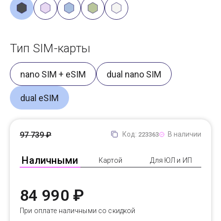
Тип SIM-карты
nano SIM + eSIM
dual nano SIM
dual eSIM
97 739 ₽
Код:
В наличии
223363
Наличными
Картой
Для ЮЛ и ИП
84 990 ₽
При оплате наличными со скидкой