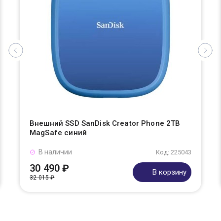
Внешний SSD SanDisk Creator Phone 2TB
MagSafe синий
В наличии
Код: 225043
30 490 ₽
В корзину
32 015 ₽