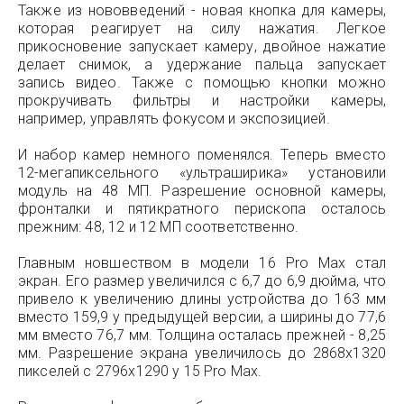
Также из нововведений - новая кнопка для камеры,
которая реагирует на силу нажатия. Легкое
прикосновение запускает камеру, двойное нажатие
делает снимок, а удержание пальца запускает
запись видео. Также с помощью кнопки можно
прокручивать фильтры и настройки камеры,
например, управлять фокусом и экспозицией.
И набор камер немного поменялся. Теперь вместо
12-мегапиксельного «ультраширика» установили
модуль на 48 МП. Разрешение основной камеры,
фронталки и пятикратного перископа осталось
прежним: 48, 12 и 12 МП соответственно.
Главным новшеством в модели 16 Pro Max стал
экран. Его размер увеличился с 6,7 до 6,9 дюйма, что
привело к увеличению длины устройства до 163 мм
вместо 159,9 у предыдущей версии, а ширины до 77,6
мм вместо 76,7 мм. Толщина осталась прежней - 8,25
мм. Разрешение экрана увеличилось до 2868x1320
пикселей с 2796x1290 у 15 Pro Max.