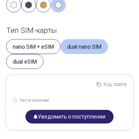
Тип SIM-карты
nano SIM + eSIM
dual nano SIM
dual eSIM
Код:
222375
Нет в наличии
Уведомить о поступлении