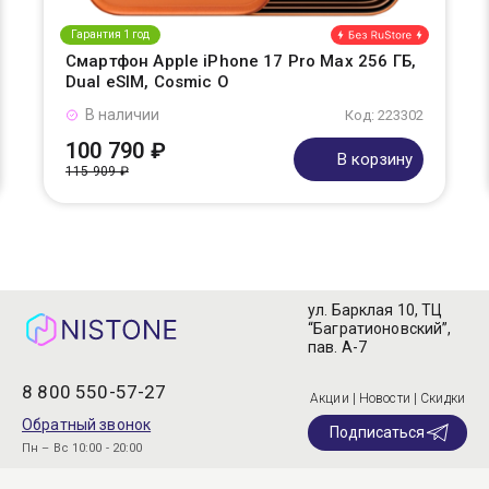
Гарантия 1 год
Смартфон Apple iPhone 17 Pro Max 256 ГБ,
Dual eSIM, Cosmic O
В наличии
Код: 223302
100 790 ₽
В корзину
115 909 ₽
ул. Барклая 10, ТЦ
“Багратионовский”,
пав. А-7
8 800 550-57-27
Акции | Новости | Скидки
Обратный звонок
Подписаться
Пн – Вс 10:00 - 20:00