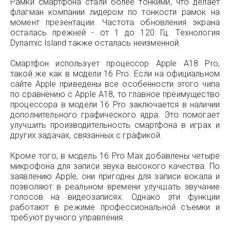
Рамки смартфона стали более тонкими, что делает
флагман компании лидером по тонкости рамок на
момент презентации. Частота обновления экрана
осталась прежней - от 1 до 120 Гц. Технология
Dynamic Island также осталась неизменной.
Смартфон использует процессор Apple A18 Pro,
такой же как в модели 16 Pro. Если на официальном
сайте Apple приведены все особенности этого чипа
по сравнению с Apple A18, то главное преимущество
процессора в модели 16 Pro заключается в наличии
дополнительного графического ядра. Это помогает
улучшить производительность смартфона в играх и
других задачах, связанных с графикой.
Кроме того, в модель 16 Pro Max добавлены четыре
микрофона для записи звука высокого качества. По
заявлению Apple, они пригодны для записи вокала и
позволяют в реальном времени улучшать звучание
голосов на видеозаписях. Однако эти функции
работают в режиме профессиональной съемки и
требуют ручного управления.