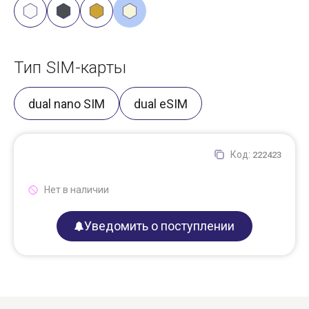
Тип SIM-карты
dual nano SIM
dual eSIM
Код:
222423
Нет в наличии
Уведомить о поступлении