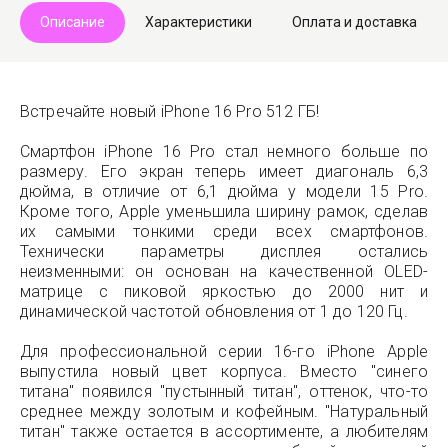
Описание
Характеристики
Оплата и доставка
Встречайте новый iPhone 16 Pro 512 ГБ!
Смартфон iPhone 16 Pro стал немного больше по
размеру. Его экран теперь имеет диагональ 6,3
дюйма, в отличие от 6,1 дюйма у модели 15 Pro.
Кроме того, Apple уменьшила ширину рамок, сделав
их самыми тонкими среди всех смартфонов.
Технически параметры дисплея остались
неизменными: он основан на качественной OLED-
матрице с пиковой яркостью до 2000 нит и
динамической частотой обновления от 1 до 120 Гц.
Для профессиональной серии 16-го iPhone Apple
выпустила новый цвет корпуса. Вместо "синего
титана" появился "пустынный титан", оттенок, что-то
среднее между золотым и кофейным. "Натуральный
титан" также остается в ассортименте, а любителям