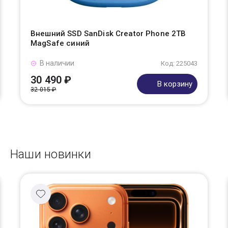
Внешний SSD SanDisk Creator Phone 2TB
MagSafe синий
В наличии
Код: 225043
30 490 ₽
В корзину
32 015 ₽
Наши новинки