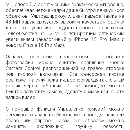
МП, способна делать снимки практически мгновенно,
обеспечивая четкие кадры даже быстро движущихся
объектов. Ультраширокоугольная камера также на
48 МП характеризуется высоким качеством съемки
даже в условиях недостаточного освещения.
Телеобъектив на 12 МП с пятикратным оптическим
увеличением (аналогичный у iPhone 15 Pro Max и
нового iPhone 16 Pro Max).
Однако основным новшеством в области
фотографии можно считать появление кнопки
Camera Control, расположенной на правой стороне
под кнопкой включения. Эта сенсорная кнопка
реагирует на силу нажатия, воспроизводя тактильный
отклик через вибрацию. С ее помощью можно
быстро запустить камеру, сделать снимок или начать
запись видео.
С помощью функции Управление камерой можно
регулировать масштабирование, проводя пальцем
влево или вправо. Таким же образом можно
изменять экспозицию, глубину резкости,