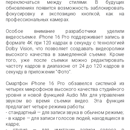
переключаться между стилями. В будущих
обновлениях появится возможность заблокировать
фокусировку и экспозицию кнопкой, как на
профессиональных камерах.
Особое внимание разработчики уделили
видеосъемке. iPhone 16 Pro поддерживает запись в
формате 4K при 120 кадрах в секунду с технологией
Dolby Vision, что позволяет создавать видеоролики
высокого качества в замедленной съемке. Кроме
того, уже после съемки можно редактировать
частоту кадров в диапазоне от 24 до 120 кадров в
секунду в приложении "Фото".
Смартфон iPhone 16 Pro обзавелся системой из
четырех микрофонов высокого качества студийного
уровня и новой функцией Audio Mix для управления
звуком во время съемки видео. Эта функция
предлагает четыре режима работы:
- стандартный — для записи звука в обычном режиме;
- в кадре — для записи голосов людей, находящихся в
кадре;
- студия — для имитации записи голоса в