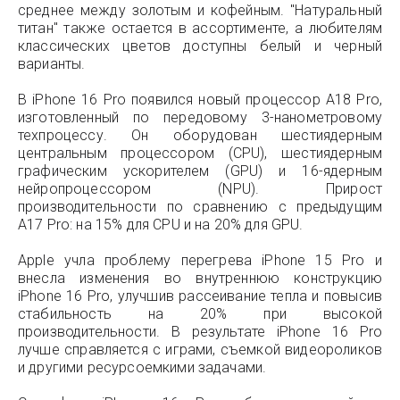
среднее между золотым и кофейным. "Натуральный
титан" также остается в ассортименте, а любителям
классических цветов доступны белый и черный
варианты.
В iPhone 16 Pro появился новый процессор A18 Pro,
изготовленный по передовому 3-нанометровому
техпроцессу. Он оборудован шестиядерным
центральным процессором (CPU), шестиядерным
графическим ускорителем (GPU) и 16-ядерным
нейропроцессором (NPU). Прирост
производительности по сравнению с предыдущим
A17 Pro: на 15% для CPU и на 20% для GPU.
Apple учла проблему перегрева iPhone 15 Pro и
внесла изменения во внутреннюю конструкцию
iPhone 16 Pro, улучшив рассеивание тепла и повысив
стабильность на 20% при высокой
производительности. В результате iPhone 16 Pro
лучше справляется с играми, съемкой видеороликов
и другими ресурсоемкими задачами.