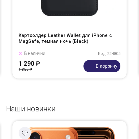
Картхолдер Leather Wallet для iPhone с
MagSafe, тёмная ночь (Black)
В наличии
Код: 224805
1 290 ₽
В корзину
1 355 ₽
Наши новинки