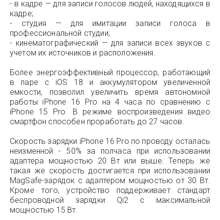
- в кадре — для записи голосов людей, находящихся в
кадре;
- студия — для имитации записи голоса в
профессиональной студии;
- кинематографический — для записи всех звуков с
учетом их источников и расположения.
Более энергоэффективный процессор, работающий
в паре с iOS 18 и аккумулятором увеличенной
емкости, позволил увеличить время автономной
работы iPhone 16 Pro на 4 часа по сравнению с
iPhone 15 Pro. В режиме воспроизведения видео
смартфон способен проработать до 27 часов.
Скорость зарядки iPhone 16 Pro по проводу осталась
неизменной - 50% за полчаса при использовании
адаптера мощностью 20 Вт или выше. Теперь же
такая же скорость достигается при использовании
MagSafe-зарядок с адаптером мощностью от 30 Вт.
Кроме того, устройство поддерживает стандарт
беспроводной зарядки Qi2 с максимальной
мощностью 15 Вт.