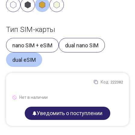
Тип SIM-карты
nano SIM + eSIM
dual nano SIM
dual eSIM
Код:
222382
Нет в наличии
Уведомить о поступлении