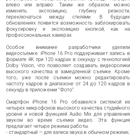
влево или вправо. Таким же образом можно
изменять экспозицию, глубину резкости,
переключаться между стилями. В будущих
обновлениях появится возможность заблокировать
фокусировку и экспозицию кнопкой, как на
профессиональных камерах.
Особое внимание разработчики уделили
видеосъемке. iPhone 16 Pro поддерживает запись в
формате 4K при 120 кадрах в секунду с технологией
Dolby Vision, что позволяет создавать видеоролики
высокого качества в замедленной съемке. Кроме
того, уже после съемки можно редактировать
частоту кадров в диапазоне от 24 до 120 кадров в
секунду в приложении "Фото".
Смартфон iPhone 16 Pro обзавелся системой из
четырех микрофонов высокого качества студийного
уровня и новой функцией Audio Mix для управления
звуком во время съемки видео. Эта функция
предлагает четыре режима работы:
- стандартный — для записи звука в обычном режиме;