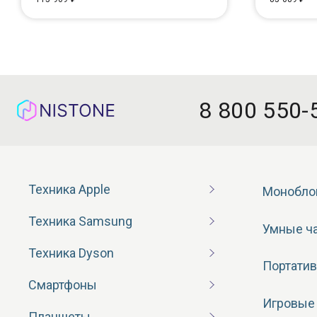
8 800 550-
Техника Apple
Монобло
Техника Samsung
Умные ч
Техника Dyson
Портатив
Смартфоны
Игровые
Планшеты