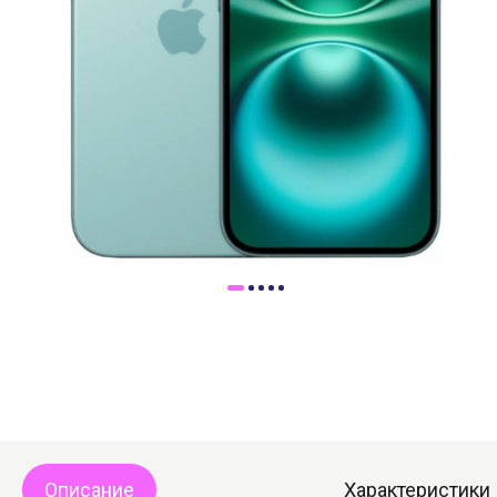
Доставка
Самовывоз
Trade-In
Описание
Характеристики