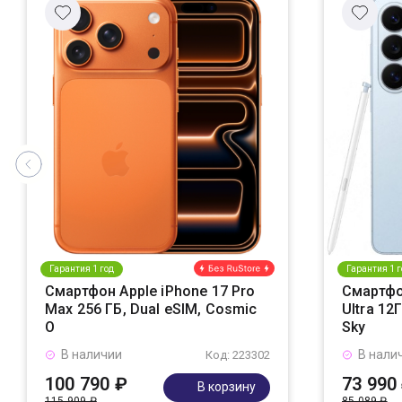
Гарантия 1 год
Гарантия 1 г
Смартфон Apple iPhone 17 Pro
Смартфо
Max 256 ГБ, Dual eSIM, Cosmic
Ultra 12
O
Sky
В наличии
В нали
Код: 223302
100 790 ₽
73 990
В корзину
115 909 ₽
85 089 ₽