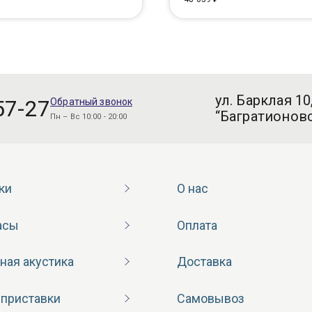
ул. Барклая 10
57-27
Обратный звонок
“Багратионовс
Пн – Вс 10:00 - 20:00
ки
О нас
асы
Оплата
ная акустика
Доставка
 приставки
Самовывоз