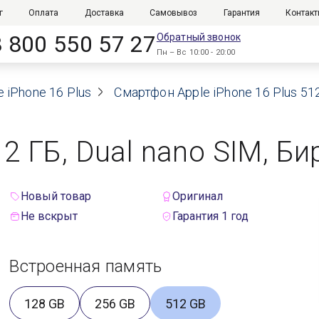
г
Оплата
Доставка
Самовывоз
Гарантия
Контак
8 800 550 57 27
Обратный звонок
Пн – Вс 10:00 - 20:00
e iPhone 16 Plus
Смартфон Apple iPhone 16 Plus 512
12 ГБ, Dual nano SIM, Б
Новый товар
Оригинал
Не вскрыт
Гарантия 1 год
Встроенная память
128 GB
256 GB
512 GB