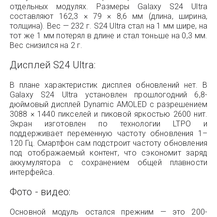
отдельных модулях. Размеры Galaxy S24 Ultra
составляют 162,3 × 79 × 8,6 мм (длина, ширина,
толщина). Вес — 232 г. S24 Ultra стал на 1 мм шире, на
тот же 1 мм потерял в длине и стал тоньше на 0,3 мм.
Вес снизился на 2 г.
Дисплей S24 Ultra:
В плане характеристик дисплея обновлений нет. В
Galaxy S24 Ultra установлен прошлогодний 6,8-
дюймовый дисплей Dynamic AMOLED с разрешением
3088 × 1440 пикселей и пиковой яркостью 2600 нит.
Экран изготовлен по технологии LTPO и
поддерживает переменную частоту обновления 1–
120 Гц. Смартфон сам подстроит частоту обновления
под отображаемый контент, что сэкономит заряд
аккумулятора с сохранением общей плавности
интерфейса.
Фото - видео:
Основной модуль остался прежним — это 200-