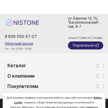
ул. Барклая 10, ТЦ
“Багратионовский”,
пав. А-7
8 800 550-57-27
Акции | Новости | Скидки
Обратный звонок
Подписаться
Пн – Вс 10:00 - 20:00
Каталог
О компании
Покупателям
Для анализа трафика и улучшения работы наш сайт использует
файлы
, сервисы сбора технических данных посетителей и
cookie
Nistone.Ru © 2026
«Яндекс.Метрику». Продолжение использования сайта
является