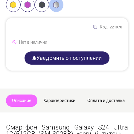
Код:
221970
Нет в наличии
Уведомить о поступлении
Описание
Характеристики
Оплата и доставка
Смартфон Samsung Galaxy S24 Ultra
12/512GB (SM-S928B) «серый титан» -