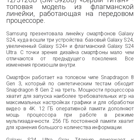
топовая модель из флагманской
линейки, работающая на передовом
процессоре.
Samsung презентовала линейку смартфонов Galaxy
S24, куда вошли три устройства: базовый Galaxy S24,
увеличенный Galaxy S24+ и флагманский Galaxy S24
Ultra. С точки зрения дизайна смартфоны мало чем
отличаются от предыдущего поколения. Все
изменения произошли внутри.
Смартфон работает на топовом чипе Snapdragon 8
Gen 3, который по синтетическим тестам обходит
Snapdragon 8 Gen 2 на треть. Мощности процессора
хватит для запуска наиболее требовательных игр на
максимальных настройках графики и для обработки
видео в 4K. 12 ГБ оперативной памяти дополняют
мощь процессора при работе в режиме
мультизадачности. 256 ГБ постоянной памяти хватит
для хранения большого количества информации.
Galaxy S24 Ultra Gray Titanium приезжает к