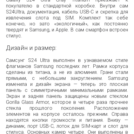
покупателю в стандартной коробке. Внутри сам
S24Ultra, документация, кабель USB-C и скрепка для
извлечения слота под SIM. Комплект так себе
конечно, но зато «экологичный», как постоянно
твердят и Samsung, и Apple. В сам смартфон встроен
стилус.
Дизайн и размер:
Самсунг S24 Ultra выполнен в узнаваемом стиле
флагманов Samsung последних лет. Рамки корпуса
сделаны из титана, а не из алюминия. Грани стали
прямыми, с небольшим закруглением. Samsung
изменила и дизайн экрана — теперь это плоская
панель с симметричными минимальными рамками.
Экран и задняя панель защищены новым стеклом
Gorilla Glass Armor, которое в четыре раза прочнее
стекла прошлого поколения. Расположение
элементов на корпусе осталось прежним. Справа
находятся кнопки громкости и питания. Внизу —
динамик, порт USB-C, лоток для SIM-карт и слот для
стилуса. Основных камер четыре. Они выполнены в