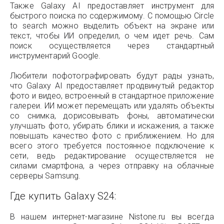
Также Galaxy AI предоставляет инструмент для
быстрого поиска по содержимому. С помощью Circle
to search можно выделить объект на экране или
текст, чтобы ИИ определил, о чем идет речь. Сам
поиск осуществляется через стандартный
инструментарий Google.
Любители пофотографировать будут рады узнать,
что Galaxy AI предоставляет продвинутый редактор
фото и видео, встроенный в стандартное приложение
галереи. ИИ может перемещать или удалять объекты
со снимка, дорисовывать фоны, автоматически
улучшать фото, убирать блики и искажения, а также
повышать качество фото с приближением. Но для
всего этого требуется постоянное подключение к
сети, ведь редактирование осуществляется не
силами смартфона, а через отправку на облачные
серверы Samsung.
Где купить Galaxy S24:
В нашем интернет-магазине Nistone.ru вы всегда