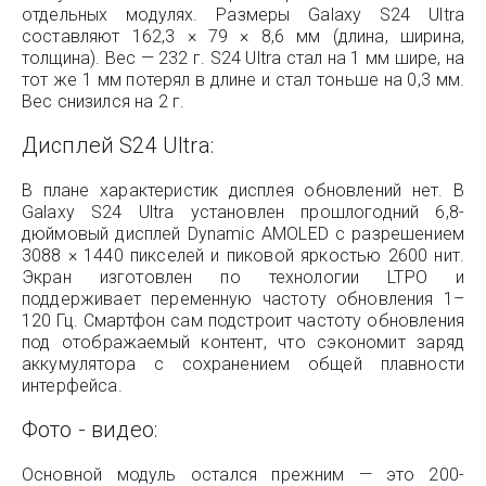
отдельных модулях. Размеры Galaxy S24 Ultra
составляют 162,3 × 79 × 8,6 мм (длина, ширина,
толщина). Вес — 232 г. S24 Ultra стал на 1 мм шире, на
тот же 1 мм потерял в длине и стал тоньше на 0,3 мм.
Вес снизился на 2 г.
Дисплей S24 Ultra:
В плане характеристик дисплея обновлений нет. В
Galaxy S24 Ultra установлен прошлогодний 6,8-
дюймовый дисплей Dynamic AMOLED с разрешением
3088 × 1440 пикселей и пиковой яркостью 2600 нит.
Экран изготовлен по технологии LTPO и
поддерживает переменную частоту обновления 1–
120 Гц. Смартфон сам подстроит частоту обновления
под отображаемый контент, что сэкономит заряд
аккумулятора с сохранением общей плавности
интерфейса.
Фото - видео:
Основной модуль остался прежним — это 200-