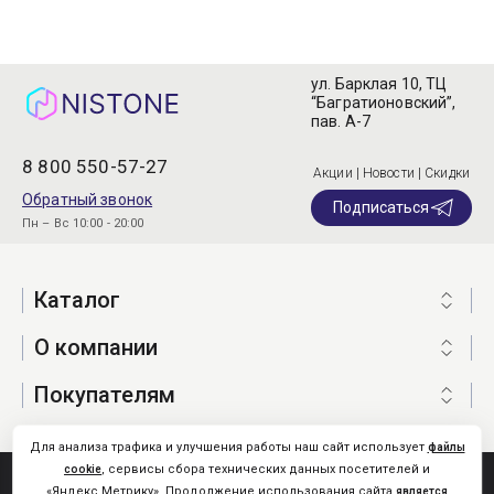
ул. Барклая 10, ТЦ
“Багратионовский”,
пав. А-7
8 800 550-57-27
Акции | Новости | Скидки
Обратный звонок
Подписаться
Пн – Вс 10:00 - 20:00
Каталог
О компании
Покупателям
Для анализа трафика и улучшения работы наш сайт использует
файлы
, сервисы сбора технических данных посетителей и
cookie
Nistone.Ru © 2026
«Яндекс.Метрику». Продолжение использования сайта
является