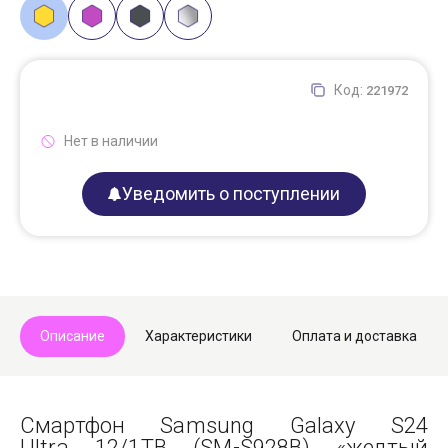
Код:
221972
Нет в наличии
Уведомить о поступлении
Описание
Характеристики
Оплата и доставка
Смартфон Samsung Galaxy S24
Ultra 12/1TB (SM-S928B) «желтый