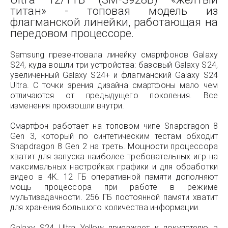
титан» - топовая модель из
флагманской линейки, работающая на
передовом процессоре.
Samsung презентовала линейку смартфонов Galaxy
S24, куда вошли три устройства: базовый Galaxy S24,
увеличенный Galaxy S24+ и флагманский Galaxy S24
Ultra. С точки зрения дизайна смартфоны мало чем
отличаются от предыдущего поколения. Все
изменения произошли внутри.
Смартфон работает на топовом чипе Snapdragon 8
Gen 3, который по синтетическим тестам обходит
Snapdragon 8 Gen 2 на треть. Мощности процессора
хватит для запуска наиболее требовательных игр на
максимальных настройках графики и для обработки
видео в 4K. 12 ГБ оперативной памяти дополняют
мощь процессора при работе в режиме
мультизадачности. 256 ГБ постоянной памяти хватит
для хранения большого количества информации.
Galaxy S24 Ultra Yellow приезжает к покупателю в