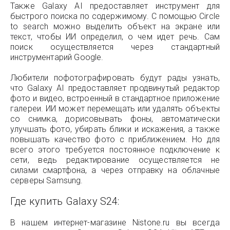
Также Galaxy AI предоставляет инструмент для
быстрого поиска по содержимому. С помощью Circle
to search можно выделить объект на экране или
текст, чтобы ИИ определил, о чем идет речь. Сам
поиск осуществляется через стандартный
инструментарий Google.
Любители пофотографировать будут рады узнать,
что Galaxy AI предоставляет продвинутый редактор
фото и видео, встроенный в стандартное приложение
галереи. ИИ может перемещать или удалять объекты
со снимка, дорисовывать фоны, автоматически
улучшать фото, убирать блики и искажения, а также
повышать качество фото с приближением. Но для
всего этого требуется постоянное подключение к
сети, ведь редактирование осуществляется не
силами смартфона, а через отправку на облачные
серверы Samsung.
Где купить Galaxy S24:
В нашем интернет-магазине Nistone.ru вы всегда