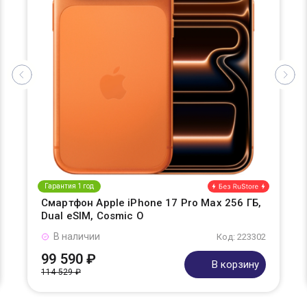
Гарантия 1 год
Смартфон Apple iPhone 17 Pro Max 256 ГБ,
Dual eSIM, Cosmic O
В наличии
Код: 223302
99 590 ₽
В корзину
114 529 ₽