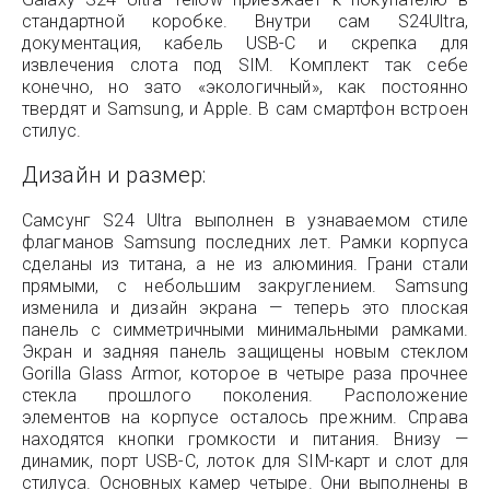
стандартной коробке. Внутри сам S24Ultra,
документация, кабель USB-C и скрепка для
извлечения слота под SIM. Комплект так себе
конечно, но зато «экологичный», как постоянно
твердят и Samsung, и Apple. В сам смартфон встроен
стилус.
Дизайн и размер:
Самсунг S24 Ultra выполнен в узнаваемом стиле
флагманов Samsung последних лет. Рамки корпуса
сделаны из титана, а не из алюминия. Грани стали
прямыми, с небольшим закруглением. Samsung
изменила и дизайн экрана — теперь это плоская
панель с симметричными минимальными рамками.
Экран и задняя панель защищены новым стеклом
Gorilla Glass Armor, которое в четыре раза прочнее
стекла прошлого поколения. Расположение
элементов на корпусе осталось прежним. Справа
находятся кнопки громкости и питания. Внизу —
динамик, порт USB-C, лоток для SIM-карт и слот для
стилуса. Основных камер четыре. Они выполнены в