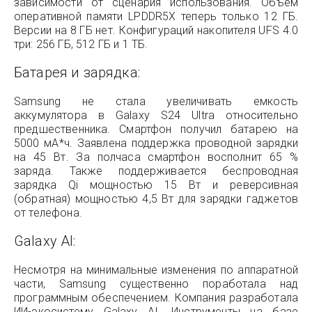
зависимости от сценария использования. Объем
оперативной памяти LPDDR5X теперь только 12 ГБ.
Версии на 8 ГБ нет. Конфигураций накопителя UFS 4.0
три: 256 ГБ, 512 ГБ и 1 ТБ.
Батарея и зарядка:
Samsung не стала увеличивать емкость
аккумулятора в Galaxy S24 Ultra относительно
предшественника. Смартфон получил батарею на
5000 мА*ч. Заявлена поддержка проводной зарядки
на 45 Вт. За полчаса смартфон восполнит 65 %
заряда. Также поддерживается беспроводная
зарядка Qi мощностью 15 Вт и реверсивная
(обратная) мощностью 4,5 Вт для зарядки гаджетов
от телефона.
Galaxy AI:
Несмотря на минимальные изменения по аппаратной
части, Samsung существенно поработала над
программным обеспечением. Компания разработала
ИИ-экосистему Galaxy AI. Инструменты на базе