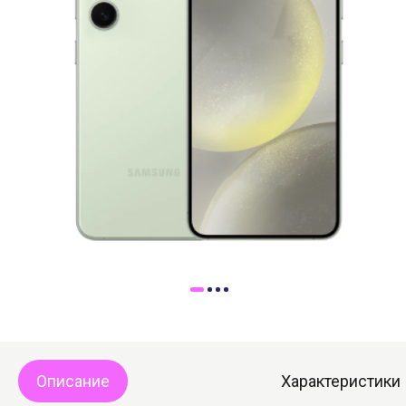
Доставка
Самовывоз
Trade-In
Описание
Характеристики