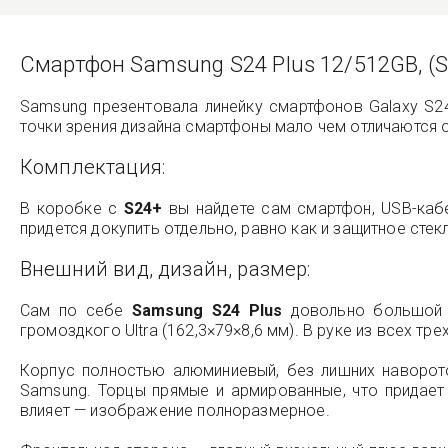
Смартфон Samsung S24 Plus 12/512GB, (S
Samsung презентовала линейку смартфонов Galaxy S2
точки зрения дизайна смартфоны мало чем отличаются 
Комплектация:
В коробке с
S24+
вы найдете сам смартфон, USB-кабел
придется докупить отдельно, равно как и защитное стек
Внешний вид, дизайн, размер:
Сам по себе
Samsung S24 Plus
довольно большой —
громоздкого Ultra (162,3×79×8,6 мм). В руке из всех тр
Корпус полностью алюминиевый, без лишних наворото
Samsung. Торцы прямые и армированные, что придает 
влияет — изображение полноразмерное.