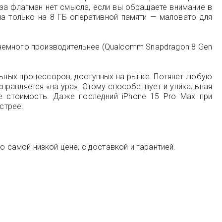
ь за флагман нет смысла, если вы обращаете внимание в
на только на 8 ГБ оперативной памяти — маловато для
н немного производительнее (Qualcomm Snapdragon 8 Gen
льных процессоров, доступных на рынке. Потянет любую
правляется «на ура». Этому способствует и уникальная
е стоимость. Даже последний iPhone 15 Pro Max при
стрее.
о самой низкой цене, с доставкой и гарантией.