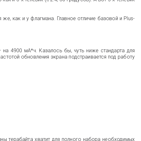
же, как и у флагмана. Главное отличие базовой и Plus-
 на 4900 мА*ч. Казалось бы, чуть ниже стандарта для
 частотой обновления экрана подстраивается под работу
ины терабайта хватит для полного набора необходимых