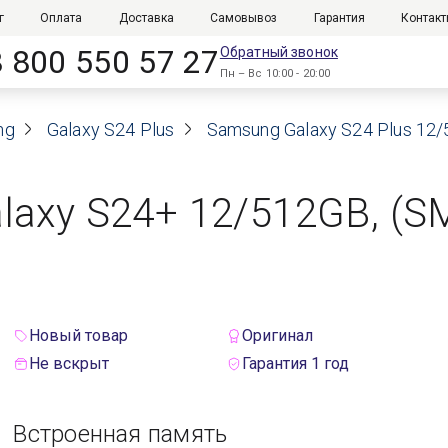
г
Оплата
Доставка
Самовывоз
Гарантия
Контак
8 800 550 57 27
Обратный звонок
Пн – Вс 10:00 - 20:00
ng
Galaxy S24 Plus
Samsung Galaxy S24 Plus 12
axy S24+ 12/512GB, (S
Новый товар
Оригинал
Не вскрыт
Гарантия 1 год
Встроенная память