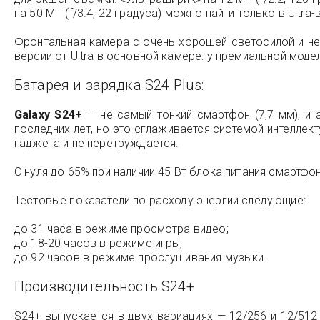
на 50 МП (f/3.4, 22 градуса) можно найти только в Ultra-
Фронтальная камера с очень хорошей светосилой и непл
версии от Ultra в основной камере: у премиальной моде
Батарея и зарядка S24 Plus:
Galaxy S24+
— не самый тонкий смартфон (7,7 мм), и 
последних лет, но это сглаживается системой интеллек
гаджета и не перетруждается.
С нуля до 65% при наличии 45 Вт блока питания смартфо
Тестовые показатели по расходу энергии следующие:
до 31 часа в режиме просмотра видео;
до 18-20 часов в режиме игры;
до 92 часов в режиме прослушивания музыки.
Производительность S24+
S24+ выпускается в двух вариациях — 12/256 и 12/51