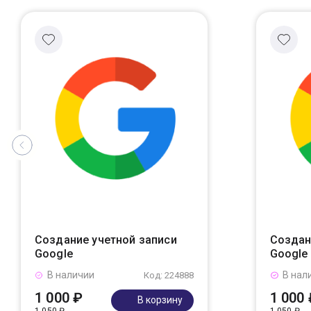
Создание учетной записи
Создан
Google
Google
В наличии
В нал
Код: 224888
1 000 ₽
1 000 
В корзину
1 050 ₽
1 050 ₽