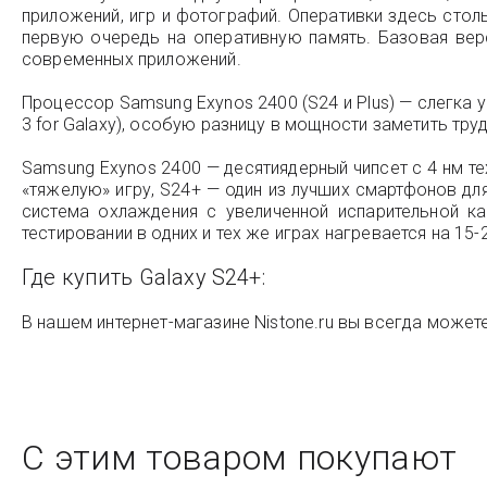
приложений, игр и фотографий. Оперативки здесь столь
первую очередь на оперативную память. Базовая верс
современных приложений.
Процессор Samsung Exynos 2400 (S24 и Plus) — слегка 
3 for Galaxy), особую разницу в мощности заметить тру
Samsung Exynos 2400 — десятиядерный чипсет с 4 нм т
«тяжелую» игру, S24+ — один из лучших смартфонов дл
система охлаждения с увеличенной испарительной к
тестировании в одних и тех же играх нагревается на 15
Где купить Galaxy S24+:
В нашем интернет-магазине Nistone.ru вы всегда можете
С этим товаром покупают