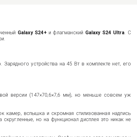
иченный
Galaxy S24+
и флагманский
Galaxy S24 Ultra
. С
ри.
. Зарядного устройства на 45 Вт в комплекте нет, его
вой версии (147×70,6×7,6 мм), но меньше совсем уж
ок камер, вспышка и скромная стилизованная надпись
 скругленные, но на функционал дисплея это никак не