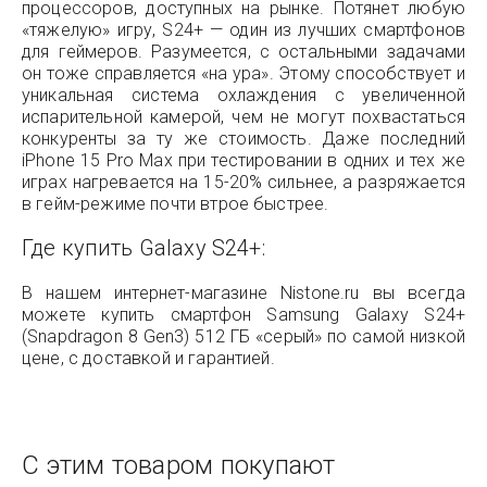
процессоров, доступных на рынке. Потянет любую
«тяжелую» игру, S24+ — один из лучших смартфонов
для геймеров. Разумеется, с остальными задачами
он тоже справляется «на ура». Этому способствует и
уникальная система охлаждения с увеличенной
испарительной камерой, чем не могут похвастаться
конкуренты за ту же стоимость. Даже последний
iPhone 15 Pro Max при тестировании в одних и тех же
играх нагревается на 15-20% сильнее, а разряжается
в гейм-режиме почти втрое быстрее.
Где купить Galaxy S24+:
В нашем интернет-магазине Nistone.ru вы всегда
можете купить смартфон Samsung Galaxy S24+
(Snapdragon 8 Gen3) 512 ГБ «серый» по самой низкой
цене, с доставкой и гарантией.
С этим товаром покупают