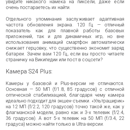
увидите никакого намека на пиксели, даже если
очень постараетесь их найти.
Отдельного упоминания заслуживает адаптивная
частота обновления экрана. 120 Гц — отличный
показатель как для плавной работы базовых
приложений, так и для динамичных игр, но вне
использования анимаций смартфон автоматически
снижает герцовку, что существенно экономит заряд
батареи. Зачем вам 120 Гц, если вы просто читаете
страничку на Википедии или пост в соцсети?
Камера S24 Plus:
Камеры у базовой и Plus-версии не отличаются.
Основная — 50 МП (f/1.8, 85 градусов) с отличной
оптической стабилизацией, благодаря чему камера
идеально подходит для экшен-съемки. «Ультраширик»
на 12 МП (f/2.2, 120 градусов) точно такой же, как у
флагманской модели, равно как и 3-х телевик (f/2.4,
36 градусов). А вот 5-х телевик на 50 МП (f/3.4, 22
градуса) можно найти только в Ultra-версии.