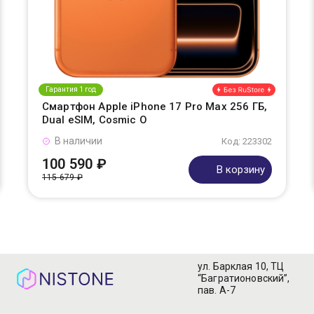
Гарантия 1 год
Смартфон Apple iPhone 17 Pro Max 256 ГБ,
Dual eSIM, Cosmic O
В наличии
Код: 223302
100 590 ₽
В корзину
115 679 ₽
ул. Барклая 10, ТЦ
“Багратионовский”,
пав. А-7