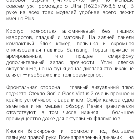
совсем уж громоздкого Ultra (162,3×79×8,6 мм). В
руке из всех трех моделей удобнее всего лежит
именно Plus.
Корпус полностью алюминиевый, без лишних
наворотов, гладкий и матовый. На задней панели
компактный блок камер, вспышка и скромная
стилизованная надпись Samsung. Торцы прямые и
армированные, что придает смартфону
дополнительный запас прочности. Углы слегка
скругленные, но на функционал дисплея это никак не
влияет — изображение полноразмерное.
Фронтальная сторона — главный визуальный плюс
гаджета. Стекло Gorilla Glass Victus 2 очень прочное и
крайне устойчивое к царапинам. Селфи-камера едва
заметная и не мешает обзору. Рамки практически
отсутствуют, в том числе нижняя — большое
преимущество даже для актуальных флагманов.
Кнопки блокировки и громкости под большим
пальцем правой руки. Всенаправленный динамик — на