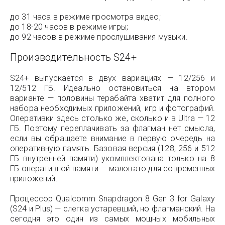
до 31 часа в режиме просмотра видео;
до 18-20 часов в режиме игры;
до 92 часов в режиме прослушивания музыки.
Производительность S24+
S24+ выпускается в двух вариациях — 12/256 и
12/512 ГБ. Идеально остановиться на втором
варианте — половины терабайта хватит для полного
набора необходимых приложений, игр и фотографий.
Оперативки здесь столько же, сколько и в Ultra — 12
ГБ. Поэтому переплачивать за флагман нет смысла,
если вы обращаете внимание в первую очередь на
оперативную память. Базовая версия (128, 256 и 512
ГБ внутренней памяти) укомплектована только на 8
ГБ оперативной памяти — маловато для современных
приложений.
Процессор Qualcomm Snapdragon 8 Gen 3 for Galaxy
(S24 и Plus) — слегка устаревший, но флагманский. На
сегодня это один из самых мощных мобильных