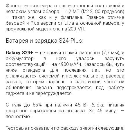
Фронтальная камера с очень хорошей светосилой и
неплохим углом обзора — 12 МП (f/2.2, 80 градусов)
— такая же, как и у флагмана. Главное отличие
базовой и Plus-версии от Ultra в основной камере: у
премиальной модели она на 200 МП.
Батарея и зарядка S24 Plus:
Galaxy S24+
— не самый тонкий смартфон (7,7 мм), и
аккумулятор в него удалось засунуть
соответствующий — на 4900 мА*ч. Казалось бы, чуть
ниже стандарта для последних лет, но это
сглаживается системой интеллектуального расхода
заряда, который наравне с адаптивной частотой
обновления экрана подстраивается под работу
гаджета и не перетруждается.
С нуля до 65% при наличии 45 Вт блока питания
смартфон заряжается за полчаса. За 45 минут —
полностью.
Тестовые показатели по расходу энергии следующие: