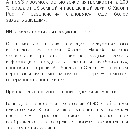
Atmos® и возможностью усиления громкости на 200
% создают объёмный и насыщенный звук. С Xiaomi
Pad 7 развлечения становятся ещё более
захватывающими.
ИИ-возможности для продуктивности
С помощью новых функций искусственного
интеллекта из серии Xiaomi HyperAI можно
эффективно решать офисные задачи: искать
информацию, создавать тексты и изображения,
проводить встречи. А общение с Gemini — полезным
персональным помощником от Google — поможет
генерировать новые идеи.
Превращение эскизов в произведения искусства
Благодаря передовой технологии AIGC и облачным
вычислениям Xiaomi можно за считанные секунды
превратить простой эскиз в полноценное
изображение. Это открывает новые горизонты для
творчества и дизайна.