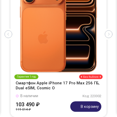
Гарантия 1 год
Смартфон Apple iPhone 17 Pro Max 256 ГБ,
Dual eSIM, Cosmic O
В наличии
Код: 223302
103 490 ₽
В корзину
119 014 ₽