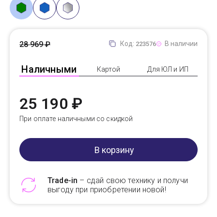
28 969 ₽
Код:
В наличии
223576
Наличными
Картой
Для ЮЛ и ИП
25 190 ₽
При оплате наличными со скидкой
В корзину
Trade-in
– сдай свою технику и получи
выгоду при приобретении новой!