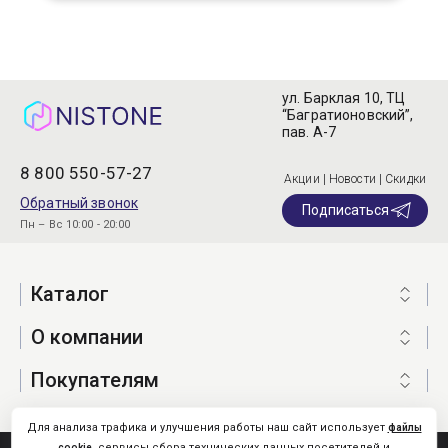
ул. Барклая 10, ТЦ
“Багратионовский”,
пав. А-7
8 800 550-57-27
Акции | Новости | Скидки
Обратный звонок
Подписаться
Пн – Вс 10:00 - 20:00
Каталог
О компании
Покупателям
Для анализа трафика и улучшения работы наш сайт использует
файлы
, сервисы сбора технических данных посетителей и
cookie