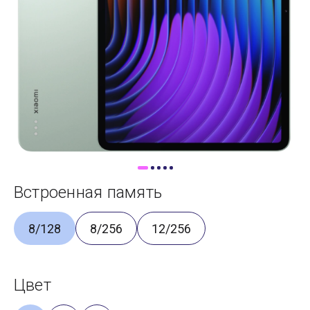
Доставка
Самовывоз
Trade-In
Встроенная память
8/128
8/256
12/256
Цвет