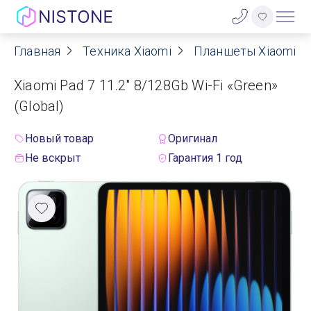
Главная
Техника Xiaomi
Планшеты Xiaomi
Акции
Xiaomi Pad 7 11.2" 8/128Gb Wi-Fi «Green»
О нас
(Global)
Блог
Новый товар
Оригинал
Не вскрыт
Гарантия 1 год
Договор оферты
Реквизиты
Контакты
Гарантия
Оплата