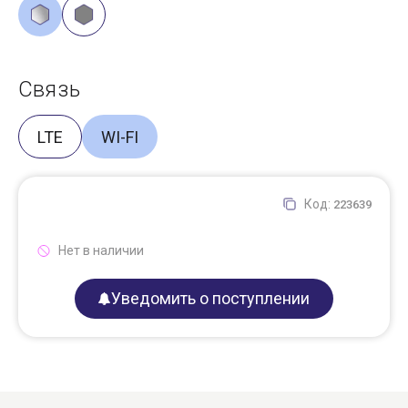
Связь
LTE
WI-FI
Код:
223639
Нет в наличии
Уведомить о поступлении