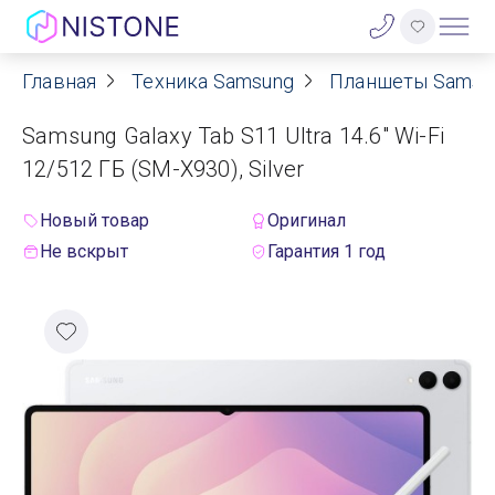
Главная
Техника Samsung
Планшеты Samsu
Акции
Samsung Galaxy Tab S11 Ultra 14.6" Wi-Fi
О нас
12/512 ГБ (SM-X930), Silver
Блог
Новый товар
Оригинал
Не вскрыт
Гарантия 1 год
Договор оферты
Реквизиты
Контакты
Гарантия
Оплата