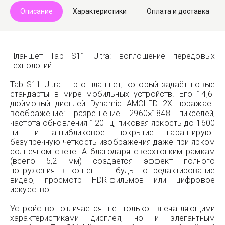
Описание
Характеристики
Оплата и доставка
Планшет Tab S11 Ultra: воплощение передовых
технологий
Tab S11 Ultra — это планшет, который задаёт новые
стандарты в мире мобильных устройств. Его 14,6-
дюймовый дисплей Dynamic AMOLED 2X поражает
воображение: разрешение 2960×1848 пикселей,
частота обновления 120 Гц, пиковая яркость до 1600
нит и антибликовое покрытие гарантируют
безупречную чёткость изображения даже при ярком
солнечном свете. А благодаря сверхтонким рамкам
(всего 5,2 мм) создаётся эффект полного
погружения в контент — будь то редактирование
видео, просмотр HDR-фильмов или цифровое
искусство.
Устройство отличается не только впечатляющими
характеристиками дисплея, но и элегантным