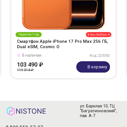
Гарантия 1 год
Смартфон Apple iPhone 17 Pro Max 256 ГБ,
Dual eSIM, Cosmic O
В наличии
Код: 223302
103 490 ₽
В корзину
119 014 ₽
ул. Барклая 10, ТЦ
“Багратионовский”,
пав. А-7