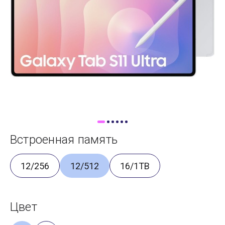
Доставка
Самовывоз
Trade-In
Встроенная память
12/256
12/512
16/1TB
Цвет