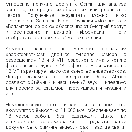
мгновенно получите доступ к Gemini для анализа
контента, генерации изображений или рерайтинга
текста. Полученные результаты можно легко
перенести в Samsung Notes. Функции «Мой день» и
«Всплывающее окно» обеспечивают быстрый доступ
к расписанию и важной информации — они
отображаются поверх любых приложений.
Камера планшета не уступает остальным
характеристикам: двойная тыловая камера с
разрешением 13 и 8 МП позволяет снимать чёткие
фотографии и видео в 4K, а фронтальная камера на
12 МП гарантирует высокое качество видеозвонков.
Четыре динамика с поддержкой Dolby Atmos
создают объёмный и насыщенный звук — идеально
для просмотра фильмов, прослушивания музыки и
игр.
Немаловажную роль играет и автономность:
аккумулятор ёмкостью 11 600 мАч обеспечивает до
18 часов работы без подзарядки. Даже при
интенсивном использовании — редактировании
документов, стриминге видео, играх — заряда хватит