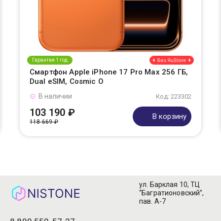
Гарантия 1 год
Смартфон Apple iPhone 17 Pro Max 256 ГБ,
Dual eSIM, Cosmic O
В наличии
Код: 223302
103 190 ₽
В корзину
118 669 ₽
ул. Барклая 10, ТЦ
“Багратионовский”,
пав. А-7