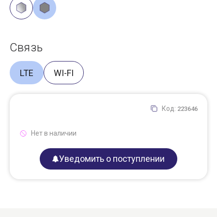
Связь
LTE
WI-FI
Код:
223646
Нет в наличии
Уведомить о поступлении