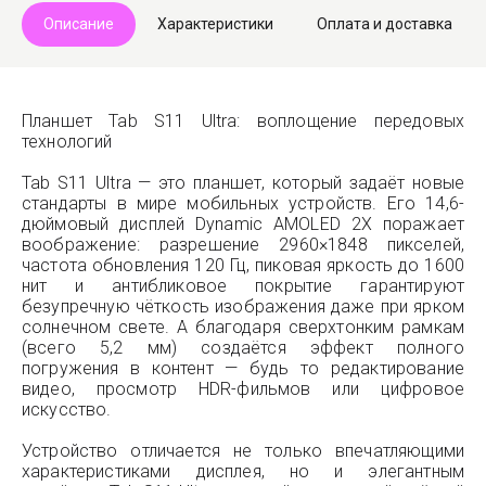
Описание
Характеристики
Оплата и доставка
Планшет Tab S11 Ultra: воплощение передовых
технологий
Tab S11 Ultra — это планшет, который задаёт новые
стандарты в мире мобильных устройств. Его 14,6-
дюймовый дисплей Dynamic AMOLED 2X поражает
воображение: разрешение 2960×1848 пикселей,
частота обновления 120 Гц, пиковая яркость до 1600
нит и антибликовое покрытие гарантируют
безупречную чёткость изображения даже при ярком
солнечном свете. А благодаря сверхтонким рамкам
(всего 5,2 мм) создаётся эффект полного
погружения в контент — будь то редактирование
видео, просмотр HDR-фильмов или цифровое
искусство.
Устройство отличается не только впечатляющими
характеристиками дисплея, но и элегантным