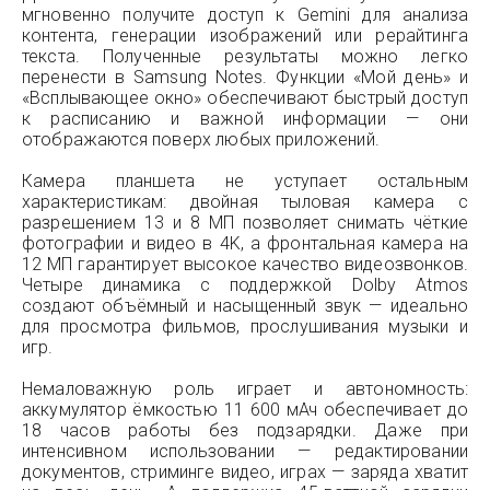
мгновенно получите доступ к Gemini для анализа
контента, генерации изображений или рерайтинга
текста. Полученные результаты можно легко
перенести в Samsung Notes. Функции «Мой день» и
«Всплывающее окно» обеспечивают быстрый доступ
к расписанию и важной информации — они
отображаются поверх любых приложений.
Камера планшета не уступает остальным
характеристикам: двойная тыловая камера с
разрешением 13 и 8 МП позволяет снимать чёткие
фотографии и видео в 4K, а фронтальная камера на
12 МП гарантирует высокое качество видеозвонков.
Четыре динамика с поддержкой Dolby Atmos
создают объёмный и насыщенный звук — идеально
для просмотра фильмов, прослушивания музыки и
игр.
Немаловажную роль играет и автономность:
аккумулятор ёмкостью 11 600 мАч обеспечивает до
18 часов работы без подзарядки. Даже при
интенсивном использовании — редактировании
документов, стриминге видео, играх — заряда хватит