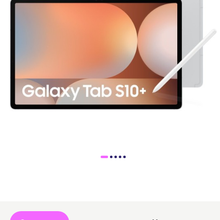
Доставка
Самовывоз
Trade-In