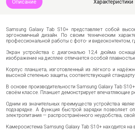
Описание
Характеристики
Samsung Galaxy Tab S10+ представляет собой высо
эргономичный дизайн. По своим техническим характ
профессиональной работы с фото- и видеоконтентом, г
Экран устройства с диагональю 12,4 дюйма оснащ
изображение на дисплее отличается особой плавность
Корпус планшета, изготовленный из лёгкого и надёж
высокой степенью защиты, соответствующей стандарту 
В основе производительности Samsung Galaxy Tab S10+
своём классе. Планшет демонстрирует впечатляющие ре
Одним из значительных преимуществ устройства явля
подзарядке. А функция быстрой зарядки позволяет о
электропитания — распространённого неудобства, сво
Камеросистема Samsung Galaxy Tab S10+ находится на 