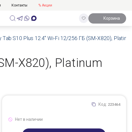
я
Контакты
% Акции
Корзина
ab S10 Plus 12.4" Wi-Fi 12/256 ГБ (SM-X820), Platinum
SM-X820), Platinum
Код:
223464
Нет в наличии