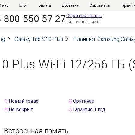
О нас
Блог
Оплата
Доставка
Самовывоз
Гаранти
8 800 550 57 27
Обратный звонок
Пн – Вс 10:00 - 20:00
ng
Galaxy Tab S10 Plus
Планшет Samsung Galaxy T
 Plus Wi-Fi 12/256 ГБ (
Новый товар
Оригинал
Не вскрыт
Гарантия 1 год
Встроенная память