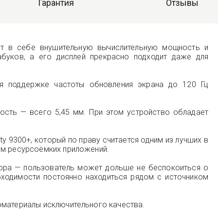
Гарантия
Отзывы
ет в себе внушительную вычислительную мощность и
абуков, а его дисплей прекрасно подходит даже для
я поддержке частоты обновления экрана до 120 Гц
ость — всего 5,45 мм. При этом устройство обладает
 9300+, который по праву считается одним из лучших в
ом ресурсоёмких приложений.
тора — пользователь может дольше не беспокоиться о
бходимости постоянно находиться рядом с источником
оматериалы исключительного качества.