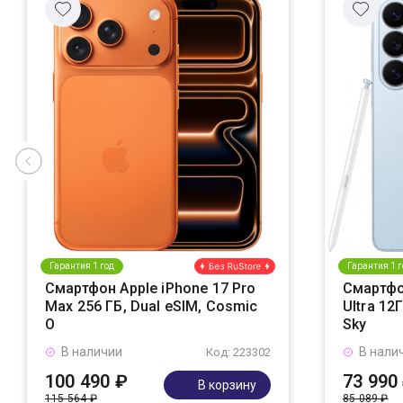
Гарантия 1 год
Гарантия 1 г
Смартфон Apple iPhone 17 Pro
Смартфо
Max 256 ГБ, Dual eSIM, Cosmic
Ultra 12
O
Sky
В наличии
В нали
Код: 223302
100 490 ₽
73 990
В корзину
115 564 ₽
85 089 ₽