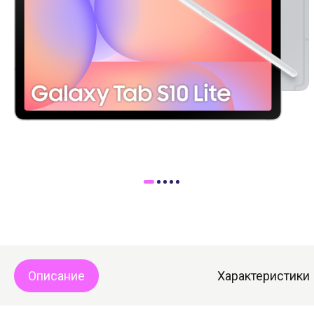
Доставка
Самовывоз
Trade-In
Описание
Характеристики