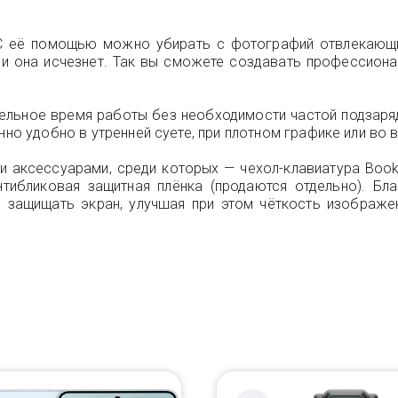
 С её помощью можно убирать с фотографий отвлекающ
 и она исчезнет. Так вы сможете создавать профессиона
льное время работы без необходимости частой подзаряд
нно удобно в утренней суете, при плотном графике или во
ми аксессуарами, среди которых — чехол-клавиатура Boo
антибликовая защитная плёнка (продаются отдельно). Б
 защищать экран, улучшая при этом чёткость изображе