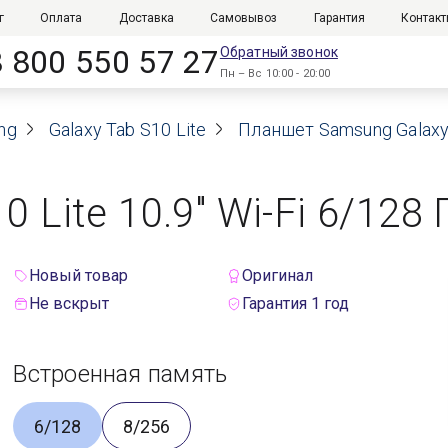
г
Оплата
Доставка
Самовывоз
Гарантия
Контак
8 800 550 57 27
Обратный звонок
Пн – Вс 10:00 - 20:00
ng
Galaxy Tab S10 Lite
Планшет Samsung Galaxy T
Lite 10.9" Wi-Fi 6/128 Г
Новый товар
Оригинал
Не вскрыт
Гарантия 1 год
Встроенная память
6/128
8/256