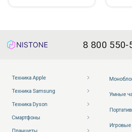
8 800 550-
Техника Apple
Монобло
Техника Samsung
Умные ч
Техника Dyson
Портатив
Смартфоны
Игровые
Планшеты