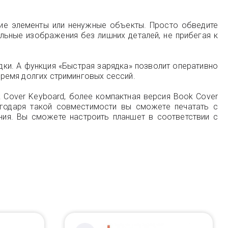
ие элементы или ненужные объекты. Просто обведите
льные изображения без лишних деталей, не прибегая к
ки. А функция «Быстрая зарядка» позволит оперативно
 время долгих стриминговых сессий.
k Cover Keyboard, более компактная версия Book Cover
лагодаря такой совместимости вы сможете печатать с
ния. Вы сможете настроить планшет в соответствии с