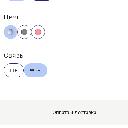
Цвет
Связь
LTE
WI-FI
Оплата и доставка