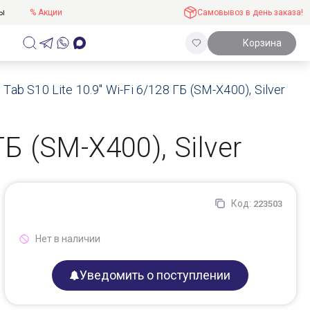
ты
% Акции
Самовывоз в день заказа!
Корзина
ab S10 Lite 10.9" Wi-Fi 6/128 ГБ (SM-X400), Silver
Б (SM-X400), Silver
Код:
223503
Нет в наличии
Уведомить о поступлении