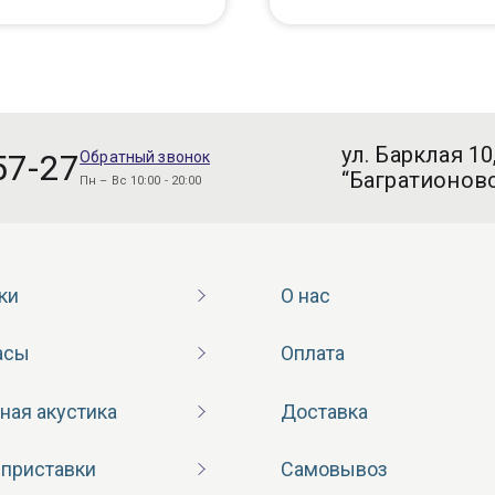
ул. Барклая 10
57-27
Обратный звонок
“Багратионовс
Пн – Вс 10:00 - 20:00
ки
О нас
асы
Оплата
ная акустика
Доставка
 приставки
Самовывоз