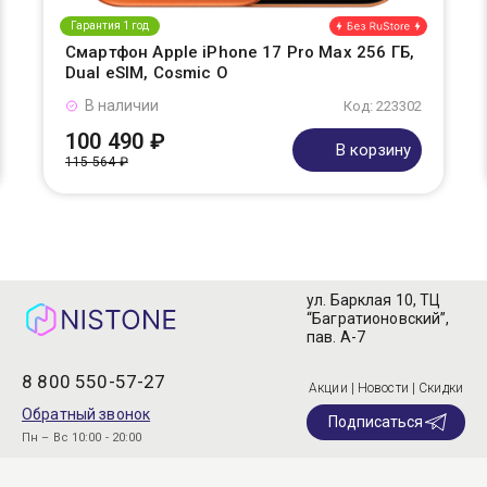
Гарантия 1 год
Смартфон Apple iPhone 17 Pro Max 256 ГБ,
Dual eSIM, Cosmic O
В наличии
Код: 223302
100 490 ₽
В корзину
115 564 ₽
ул. Барклая 10, ТЦ
“Багратионовский”,
пав. А-7
8 800 550-57-27
Акции | Новости | Скидки
Обратный звонок
Подписаться
Пн – Вс 10:00 - 20:00