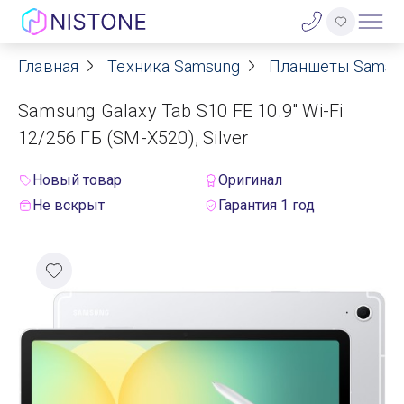
Главная
Техника Samsung
Планшеты Samsu
Акции
Samsung Galaxy Tab S10 FE 10.9" Wi-Fi
О нас
12/256 ГБ (SM-X520), Silver
Блог
Новый товар
Оригинал
Не вскрыт
Гарантия 1 год
Договор оферты
Реквизиты
Контакты
Гарантия
Оплата