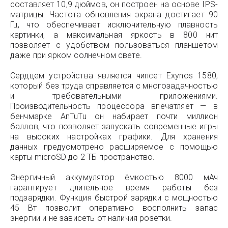
составляет 10,9 дюймов, он построен на основе IPS-
матрицы. Частота обновления экрана достигает 90
Гц, что обеспечивает исключительную плавность
картинки, а максимальная яркость в 800 нит
позволяет с удобством пользоваться планшетом
даже при ярком солнечном свете.
Сердцем устройства является чипсет Exynos 1580,
который без труда справляется с многозадачностью
и требовательными приложениями.
Производительность процессора впечатляет — в
бенчмарке AnTuTu он набирает почти миллион
баллов, что позволяет запускать современные игры
на высоких настройках графики. Для хранения
данных предусмотрено расширяемое с помощью
карты microSD до 2 ТБ пространство.
Энергичный аккумулятор ёмкостью 8000 мАч
гарантирует длительное время работы без
подзарядки. Функция быстрой зарядки с мощностью
45 Вт позволит оперативно восполнить запас
энергии и не зависеть от наличия розетки.