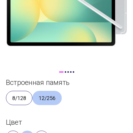
Доставка
Самовывоз
Trade-In
Встроенная память
8/128
12/256
Цвет