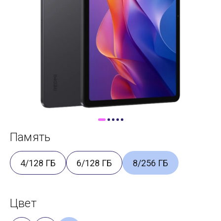
Доставка
Самовывоз
Trade-In
Память
4/128 ГБ
6/128 ГБ
8/256 ГБ
Цвет