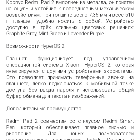
Корпус Redmi Pad 2 выполнен из металла, он приятен
на ощупь и устойчив к повседневным механическим
воздействиям. При толщине всего 7,36 мм и весе 510
г планшет удобно носить с собой. Устройство
доступно в трёх стильных цветовых решениях:
Graphite Gray, Mint Green и Lavender Purple.
Возможности HyperOS 2
Планшет функционирует под управлением
операционной системы Xiaomi HyperOS 2, которая
интегрируется с другими устройствами экосистемы.
Это позволяет принимать телефонные звонки на
планшете, легко подключаться к мобильной точке
доступа без ввода пароля и использовать общий
буфер обмена для текста и изображений.
Дополнительные преимущества
Redmi Pad 2 совместим со стилусом Redmi Smart
Pen, который обеспечивает плавное письмо и
рисование. Для юных пользователей
предустановлено приложение bekids Coloring с