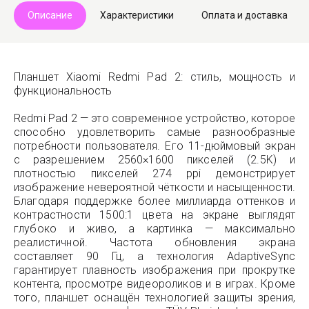
Описание
Характеристики
Оплата и доставка
Планшет Xiaomi Redmi Pad 2: стиль, мощность и
функциональность
Redmi Pad 2 — это современное устройство, которое
способно удовлетворить самые разнообразные
потребности пользователя. Его 11-дюймовый экран
с разрешением 2560×1600 пикселей (2.5K) и
плотностью пикселей 274 ppi демонстрирует
изображение невероятной чёткости и насыщенности.
Благодаря поддержке более миллиарда оттенков и
контрастности 1500:1 цвета на экране выглядят
глубоко и живо, а картинка — максимально
реалистичной. Частота обновления экрана
составляет 90 Гц, а технология AdaptiveSync
гарантирует плавность изображения при прокрутке
контента, просмотре видеороликов и в играх. Кроме
того, планшет оснащён технологией защиты зрения,