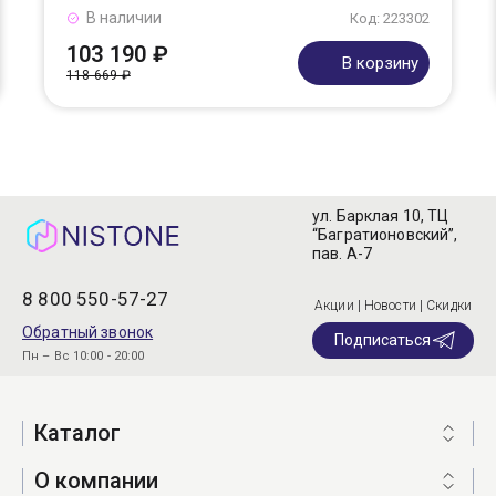
В наличии
Код: 223302
103 190 ₽
В корзину
118 669 ₽
ул. Барклая 10, ТЦ
“Багратионовский”,
пав. А-7
8 800 550-57-27
Акции | Новости | Скидки
Обратный звонок
Подписаться
Пн – Вс 10:00 - 20:00
Каталог
О компании