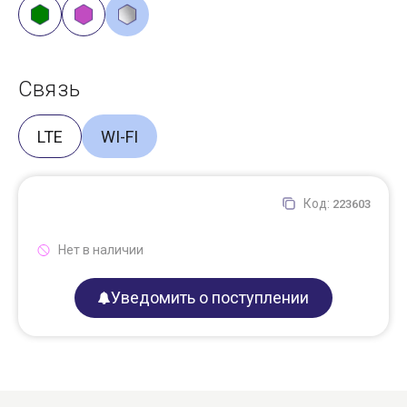
Связь
LTE
WI-FI
Код:
223603
Нет в наличии
Уведомить о поступлении