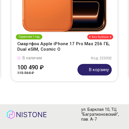
Гарантия 1 год
Смартфон Apple iPhone 17 Pro Max 256 ГБ,
Dual eSIM, Cosmic O
В наличии
Код: 223302
100 490 ₽
В корзину
115 564 ₽
ул. Барклая 10, ТЦ
“Багратионовский”,
пав. А-7