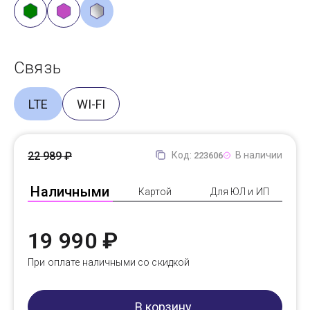
Связь
LTE
WI-FI
22 989 ₽
Код:
В наличии
223606
Наличными
Картой
Для ЮЛ и ИП
19 990 ₽
При оплате наличными со скидкой
В корзину