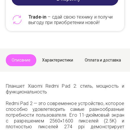
Trade-in
– сдай свою технику и получи
выгоду при приобретении новой!
Telegram
Max
Описание
Характеристики
Оплата и доставка
Планшет Xiaomi Redmi Pad 2: стиль, мощность и
функциональность
Redmi Pad 2 — это современное устройство, которое
способно удовлетворить самые разнообразные
потребности пользователя. Его 11-дюймовый экран
с разрешением 2560×1600 пикселей (2.5K) и
плотностью пикселей 274 ppi демонстрирует