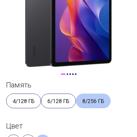
Доставка
Самовывоз
Trade-In
Память
4/128 ГБ
6/128 ГБ
8/256 ГБ
Цвет