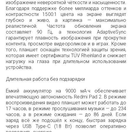
изображение невероятной чёткости и насыщенности.
Благодаря поддержке более миллиарда оттенков и
контрастности 1500:1 цвета на экране выглядят
глубоко и живо, а картинка — максимально
реалистичной. Частота обновления экрана
составляет 90 Гц, а технология AdaptiveSync
гарантирует плавность изображения при прокрутке
контента, просмотре видеороликов и в играх. Кроме
того, планшет оснащён технологией защиты зрения,
которая имеет сертификаты TÜV Rheinland и снижает
нагрузку на глаза при длительном использовании
устройства.
Длительная работа без подзарядки
Ёмкий аккумулятор на 9000 мА·ч обеспечивает
впечатляющую автономность Redmi Pad 2. В режиме
воспроизведения видео планшет может работать до
17 часов, в режиме прослушивания музыки — до 234
часов, а в режиме ожидания — до 86 дней. Если
заряд всё же подошёл к концу, быстрая зарядка
через USB Type-C (18 Вт) позволит оперативно