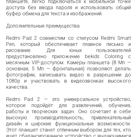
планшете, легко подключаться к мобильной точке
доступа без ввода пароля и использовать общий
буфер обмена для текста и изображений.
Дополнительные преимущества
Redmi Pad 2 совместим со стилусом Redmi Smart
Pen, который обеспечивает плавное письмо и
рисование. Для юных пользователей
предустановлено приложение bekids Coloring с
месячным VIP-доступом. Камеры планшета (8 Мп —
основная, 5 Мп — фронтальная) позволяют делать
фотографии, записывать видео в разрешении до
1080p и участвовать в видеозвонках высокого
качества.
Redmi Pad 2 — это универсальное устройство,
которое подойдёт для развлечений, обучения,
работы и творческих задач. Оно сочетает в себе
высокую производительность, привлекательный
дизайн и широкие функциональные возможности.
Этот планшет станет отличным выбором для тех, кто
ищет сбалансированное устройство с выдающимися