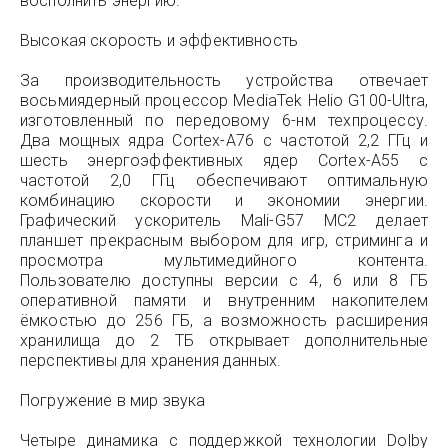
восполнить энергию.
Высокая скорость и эффективность
За производительность устройства отвечает
восьмиядерный процессор MediaTek Helio G100-Ultra,
изготовленный по передовому 6-нм техпроцессу.
Два мощных ядра Cortex-A76 с частотой 2,2 ГГц и
шесть энергоэффективных ядер Cortex-A55 с
частотой 2,0 ГГц обеспечивают оптимальную
комбинацию скорости и экономии энергии.
Графический ускоритель Mali-G57 MC2 делает
планшет прекрасным выбором для игр, стриминга и
просмотра мультимедийного контента.
Пользователю доступны версии с 4, 6 или 8 ГБ
оперативной памяти и внутренним накопителем
ёмкостью до 256 ГБ, а возможность расширения
хранилища до 2 ТБ открывает дополнительные
перспективы для хранения данных.
Погружение в мир звука
Четыре динамика с поддержкой технологии Dolby