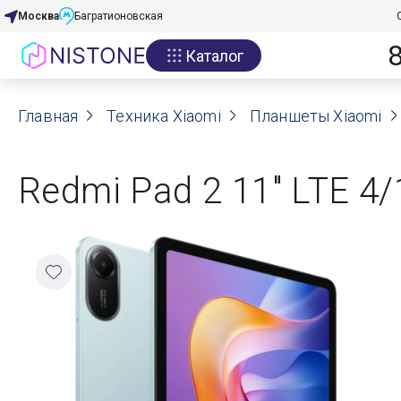
Москва
Багратионовская
Каталог
Акции
Главная
О нас
Техника Xiaomi
Планшеты Xiaomi
Блог
Redmi Pad 2 11" LTE 4/
Договор оферты
Реквизиты
Контакты
Гарантия
Оплата