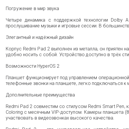
Погружение в мир звука
Четыре динамика с поддержкой технологии Dolby 
прослушивание музыки и игровые сессии. В большинств
Элегантный и надёжный дизайн
Корпус Redmi Pad 2 выполнен из металла, он приятен н
удобно носить с собой. Устройство доступно в трёх стил
Возможности HyperOS 2
Планшет функционирует под управлением операционной 
телефонные звонки на планшете, легко подключаться к
Дополнительные преимущества
Redmi Pad 2 совместим со стилусом Redmi Smart Pen, 
Coloring с месячным VIP-доступом. Камеры планшета (
участвовать в видеозвонках высокого качества.