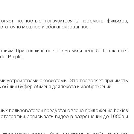
оляет полностью погрузиться в просмотр фильмов,
достаточно мощное и сбалансированное.
твиям. При толщине всего 7,36 мм и весе 510 г планшет
er Purple.
ими устройствами экосистемы. Это позволяет принимать
ь общий буфер обмена для текста и изображений.
юных пользователей предустановлено приложение bekids
фотографии, записывать видео в разрешении до 1080p и