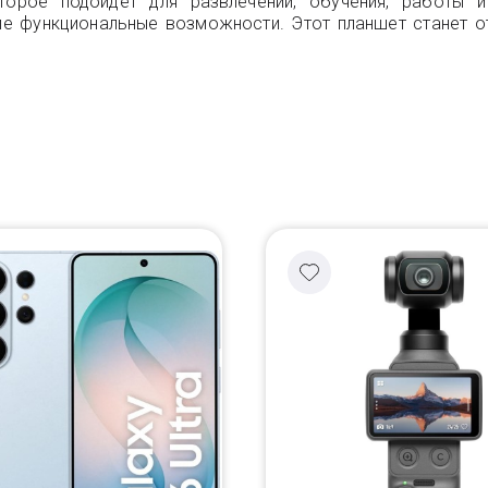
торое подойдёт для развлечений, обучения, работы 
кие функциональные возможности. Этот планшет станет о