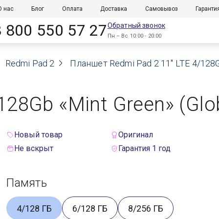
О нас
Блог
Оплата
Доставка
Самовывоз
Гаранти
8 800 550 57 27
Обратный звонок
Пн – Вс 10:00 - 20:00
Redmi Pad 2
Планшет Redmi Pad 2 11" LTE 4/128Gb
128Gb «Mint Green» (Glo
Новый товар
Оригинал
Не вскрыт
Гарантия 1 год
Память
4/128 ГБ
6/128 ГБ
8/256 ГБ