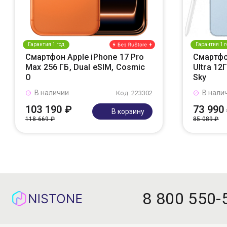
Гарантия 1 год
Гарантия 1 г
Смартфон Apple iPhone 17 Pro
Смартфо
Max 256 ГБ, Dual eSIM, Cosmic
Ultra 12
O
Sky
В наличии
В нали
Код: 223302
103 190 ₽
73 990
В корзину
118 669 ₽
85 089 ₽
8 800 550-