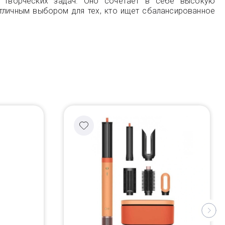
и творческих задач. Оно сочетает в себе высокую
тличным выбором для тех, кто ищет сбалансированное