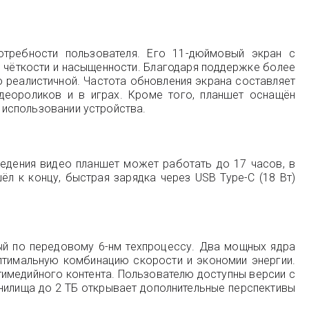
требности пользователя. Его 11-дюймовый экран с
й чёткости и насыщенности. Благодаря поддержке более
о реалистичной. Частота обновления экрана составляет
идеороликов и в играх. Кроме того, планшет оснащён
м использовании устройства.
едения видео планшет может работать до 17 часов, в
л к концу, быстрая зарядка через USB Type-C (18 Вт)
ный по передовому 6-нм техпроцессу. Два мощных ядра
оптимальную комбинацию скорости и экономии энергии.
тимедийного контента. Пользователю доступны версии с
анилища до 2 ТБ открывает дополнительные перспективы