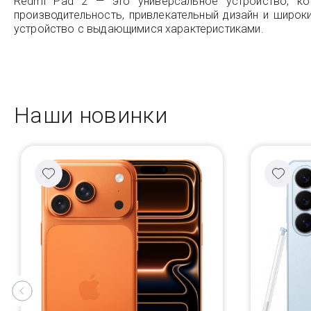
Redmi Pad 2 — это универсальное устройство, ко
производительность, привлекательный дизайн и широ
устройство с выдающимися характеристиками.
Наши новинки