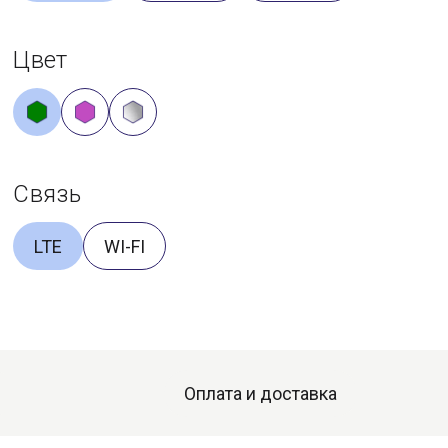
Цвет
Связь
LTE
WI-FI
Оплата и доставка