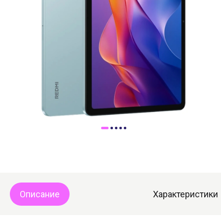
Доставка
Самовывоз
Trade-In
Описание
Характеристики