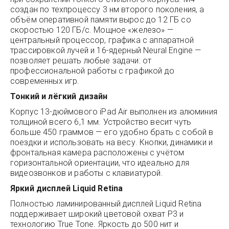
создан по техпроцессу 3 нм второго поколения, а
объём оперативной памяти вырос до 12 ГБ со
скоростью 120 ГБ/с. Мощное «железо» —
центральный процессор, графика с аппаратной
трассировкой лучей и 16-ядерный Neural Engine —
позволяет решать любые задачи: от
профессиональной работы с графикой до
современных игр.
Тонкий и лёгкий дизайн
Корпус 13-дюймового iPad Air выполнен из алюминия
толщиной всего 6,1 мм. Устройство весит чуть
больше 450 граммов — его удобно брать с собой в
поездки и использовать на весу. Кнопки, динамики и
фронтальная камера расположены с учётом
горизонтальной ориентации, что идеально для
видеозвонков и работы с клавиатурой.
Яркий дисплей Liquid Retina
Полностью ламинированный дисплей Liquid Retina
поддерживает широкий цветовой охват P3 и
технологию True Tone. Яркость до 500 нит и