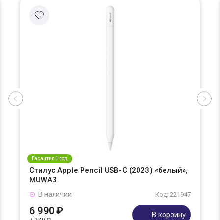
Гарантия 1 год
Стилус Apple Pencil USB-C (2023) «белый»,
MUWA3
В наличии
Код: 221947
6 990 ₽
В корзину