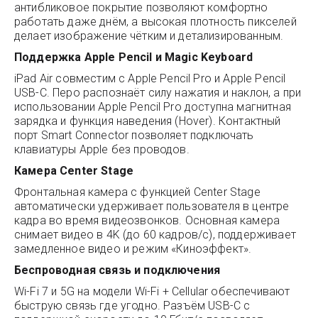
антибликовое покрытие позволяют комфортно
работать даже днём, а высокая плотность пикселей
делает изображение чётким и детализированным.
Поддержка Apple Pencil и Magic Keyboard
iPad Air совместим с Apple Pencil Pro и Apple Pencil
USB-C. Перо распознаёт силу нажатия и наклон, а при
использовании Apple Pencil Pro доступна магнитная
зарядка и функция наведения (Hover). Контактный
порт Smart Connector позволяет подключать
клавиатуры Apple без проводов.
Камера Center Stage
Фронтальная камера с функцией Center Stage
автоматически удерживает пользователя в центре
кадра во время видеозвонков. Основная камера
снимает видео в 4K (до 60 кадров/с), поддерживает
замедленное видео и режим «Киноэффект».
Беспроводная связь и подключения
Wi-Fi 7 и 5G на модели Wi-Fi + Cellular обеспечивают
быструю связь где угодно. Разъём USB-C с