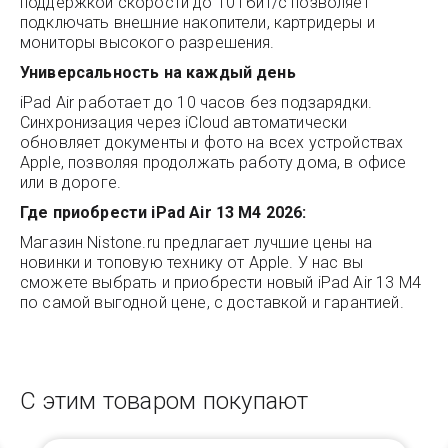
поддержкой скорости до 10 Гбит/с позволяет
подключать внешние накопители, картридеры и
мониторы высокого разрешения.
Универсальность на каждый день
iPad Air работает до 10 часов без подзарядки.
Синхронизация через iCloud автоматически
обновляет документы и фото на всех устройствах
Apple, позволяя продолжать работу дома, в офисе
или в дороге.
Где приобрести iPad Air 13 M4 2026:
Магазин
Nistone.ru
предлагает лучшие цены на
новинки и топовую технику от Apple. У нас вы
сможете выбрать и приобрести новый iPad Air 13 M4
по самой выгодной цене, с доставкой и гарантией.
С этим товаром покупают