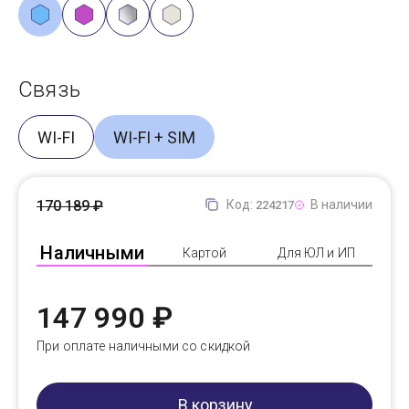
Связь
WI-FI
WI-FI + SIM
170 189 ₽
Код:
В наличии
224217
Наличными
Картой
Для ЮЛ и ИП
147 990 ₽
При оплате наличными со скидкой
В корзину