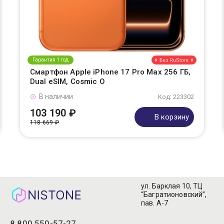
Гарантия 1 год
Смартфон Apple iPhone 17 Pro Max 256 ГБ,
Dual eSIM, Cosmic O
В наличии
Код: 223302
103 190 ₽
В корзину
118 669 ₽
ул. Барклая 10, ТЦ
“Багратионовский”,
пав. А-7
8 800 550-57-27