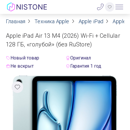
Главная
Техника Apple
Apple iPad
Apple i
Акции
Apple iPad Air 13 M4 (2026) Wi-Fi + Cellular
О нас
128 ГБ, «голубой» (без RuStore)
Блог
Новый товар
Оригинал
Не вскрыт
Гарантия 1 год
Договор оферты
Реквизиты
Контакты
Гарантия
Оплата