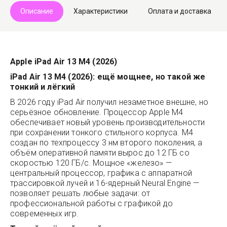
Описание
Характеристики
Оплата и доставка
Apple iPad Air 13 M4 (2026)
iPad Air 13 M4 (2026): ещё мощнее, но такой же
тонкий и лёгкий
В 2026 году iPad Air получил незаметное внешне, но
серьёзное обновление. Процессор Apple M4
обеспечивает новый уровень производительности
при сохранении тонкого стильного корпуса. M4
создан по техпроцессу 3 нм второго поколения, а
объём оперативной памяти вырос до 12 ГБ со
скоростью 120 ГБ/с. Мощное «железо» —
центральный процессор, графика с аппаратной
трассировкой лучей и 16-ядерный Neural Engine —
позволяет решать любые задачи: от
профессиональной работы с графикой до
современных игр.