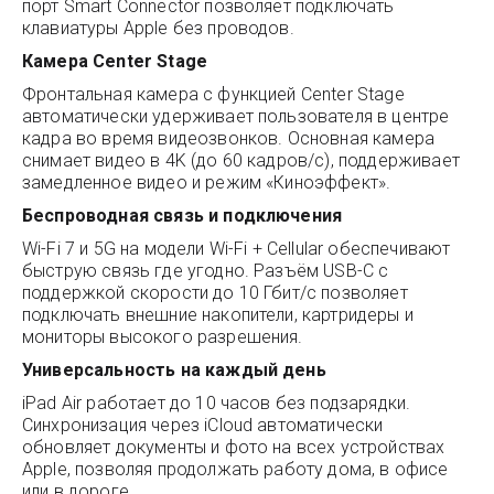
порт Smart Connector позволяет подключать
клавиатуры Apple без проводов.
Камера Center Stage
Фронтальная камера с функцией Center Stage
автоматически удерживает пользователя в центре
кадра во время видеозвонков. Основная камера
снимает видео в 4K (до 60 кадров/с), поддерживает
замедленное видео и режим «Киноэффект».
Беспроводная связь и подключения
Wi-Fi 7 и 5G на модели Wi-Fi + Cellular обеспечивают
быструю связь где угодно. Разъём USB-C с
поддержкой скорости до 10 Гбит/с позволяет
подключать внешние накопители, картридеры и
мониторы высокого разрешения.
Универсальность на каждый день
iPad Air работает до 10 часов без подзарядки.
Синхронизация через iCloud автоматически
обновляет документы и фото на всех устройствах
Apple, позволяя продолжать работу дома, в офисе
или в дороге.