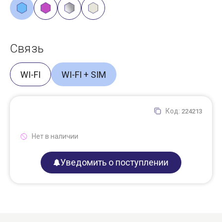
Связь
WI-FI
WI-FI + SIM
Код:
224213
Нет в наличии
Уведомить о поступлении