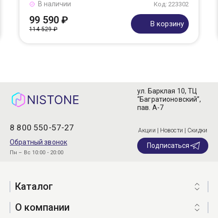
В наличии
Код: 223302
99 590 ₽
В корзину
114 529 ₽
ул. Барклая 10, ТЦ
“Багратионовский”,
пав. А-7
8 800 550-57-27
Акции | Новости | Скидки
Обратный звонок
Подписаться
Пн – Вс 10:00 - 20:00
Каталог
О компании