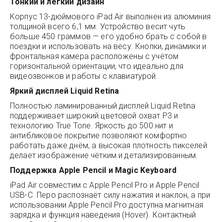
Тонкий и лёгкий дизайн
Корпус 13-дюймового iPad Air выполнен из алюминия
толщиной всего 6,1 мм. Устройство весит чуть
больше 450 граммов — его удобно брать с собой в
поездки и использовать на весу. Кнопки, динамики и
фронтальная камера расположены с учётом
горизонтальной ориентации, что идеально для
видеозвонков и работы с клавиатурой.
Яркий дисплей Liquid Retina
Полностью ламинированный дисплей Liquid Retina
поддерживает широкий цветовой охват P3 и
технологию True Tone. Яркость до 500 нит и
антибликовое покрытие позволяют комфортно
работать даже днём, а высокая плотность пикселей
делает изображение чётким и детализированным.
Поддержка Apple Pencil и Magic Keyboard
iPad Air совместим с Apple Pencil Pro и Apple Pencil
USB-C. Перо распознаёт силу нажатия и наклон, а при
использовании Apple Pencil Pro доступна магнитная
зарядка и функция наведения (Hover). Контактный