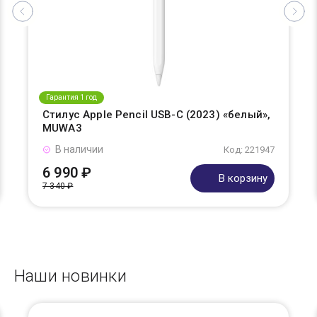
Гарантия 1 год
Стилус Apple Pencil USB-C (2023) «белый»,
MUWA3
В наличии
Код: 221947
6 990 ₽
В корзину
7 340 ₽
Наши новинки