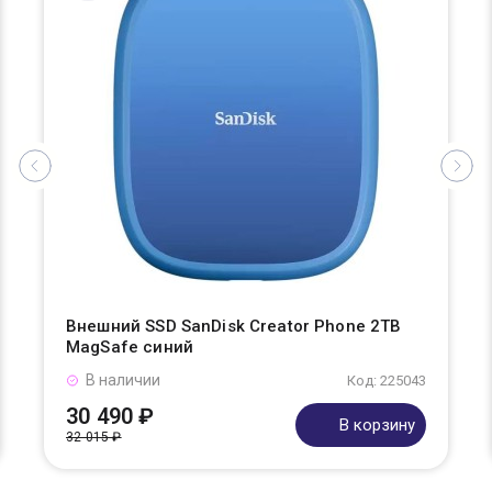
Внешний SSD SanDisk Creator Phone 2TB
MagSafe синий
В наличии
Код: 225043
30 490 ₽
В корзину
32 015 ₽