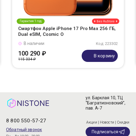
Гарантия 1 год
Смартфон Apple iPhone 17 Pro Max 256 ГБ,
Dual eSIM, Cosmic O
В наличии
Код: 223302
100 290 ₽
В корзину
115 334 ₽
ул. Барклая 10, ТЦ
“Багратионовский”,
пав. А-7
8 800 550-57-27
Акции | Новости | Скидки
Обратный звонок
Подписаться