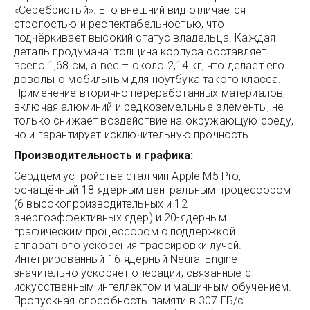
«Серебристый». Его внешний вид отличается
строгостью и респектабельностью, что
подчёркивает высокий статус владельца. Каждая
деталь продумана: толщина корпуса составляет
всего 1,68 см, а вес – около 2,14 кг, что делает его
довольно мобильным для ноутбука такого класса.
Применение вторично переработанных материалов,
включая алюминий и редкоземельные элементы, не
только снижает воздействие на окружающую среду,
но и гарантирует исключительную прочность.
Производительность и графика:
Сердцем устройства стал чип Apple M5 Pro,
оснащённый 18-ядерным центральным процессором
(6 высокопроизводительных и 12
энергоэффективных ядер) и 20-ядерным
графическим процессором с поддержкой
аппаратного ускорения трассировки лучей.
Интегрированный 16-ядерный Neural Engine
значительно ускоряет операции, связанные с
искусственным интеллектом и машинным обучением.
Пропускная способность памяти в 307 ГБ/с