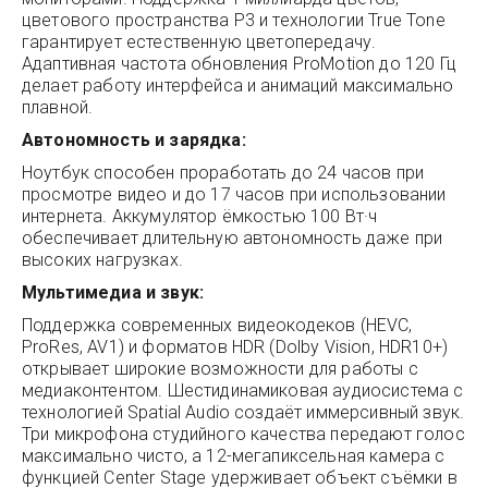
цветового пространства P3 и технологии True Tone
гарантирует естественную цветопередачу.
Адаптивная частота обновления ProMotion до 120 Гц
делает работу интерфейса и анимаций максимально
плавной.
Автономность и зарядка:
Ноутбук способен проработать до 24 часов при
просмотре видео и до 17 часов при использовании
интернета. Аккумулятор ёмкостью 100 Вт·ч
обеспечивает длительную автономность даже при
высоких нагрузках.
Мультимедиа и звук:
Поддержка современных видеокодеков (HEVC,
ProRes, AV1) и форматов HDR (Dolby Vision, HDR10+)
открывает широкие возможности для работы с
медиаконтентом. Шестидинамиковая аудиосистема с
технологией Spatial Audio создаёт иммерсивный звук.
Три микрофона студийного качества передают голос
максимально чисто, а 12-мегапиксельная камера с
функцией Center Stage удерживает объект съёмки в