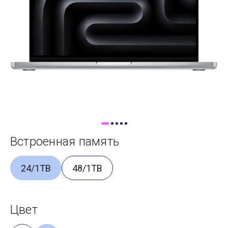
Доставка
Самовывоз
Trade-In
Встроенная память
24/1TB
48/1TB
Цвет