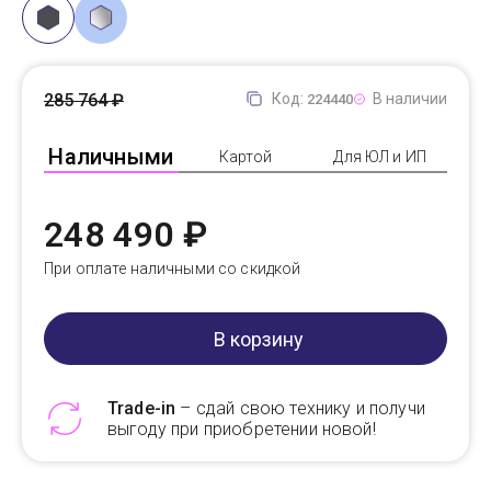
285 764 ₽
Код:
В наличии
224440
Наличными
Картой
Для ЮЛ и ИП
248 490 ₽
При оплате наличными со скидкой
В корзину
Trade-in
– сдай свою технику и получи
выгоду при приобретении новой!