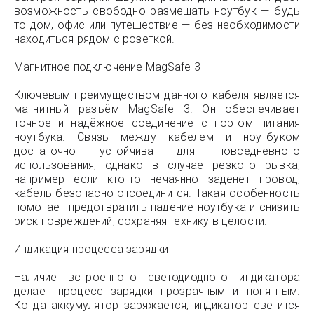
возможность свободно размещать ноутбук — будь
то дом, офис или путешествие — без необходимости
находиться рядом с розеткой.
Магнитное подключение MagSafe 3
Ключевым преимуществом данного кабеля является
магнитный разъём MagSafe 3. Он обеспечивает
точное и надёжное соединение с портом питания
ноутбука. Связь между кабелем и ноутбуком
достаточно устойчива для повседневного
использования, однако в случае резкого рывка,
например если кто-то нечаянно заденет провод,
кабель безопасно отсоединится. Такая особенность
помогает предотвратить падение ноутбука и снизить
риск повреждений, сохраняя технику в целости.
Индикация процесса зарядки
Наличие встроенного светодиодного индикатора
делает процесс зарядки прозрачным и понятным.
Когда аккумулятор заряжается, индикатор светится