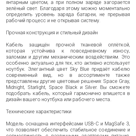
янтарным цветом, а при полном заряде загорается
зелёный свет. Благодаря этому можно моментально
определить уровень заряда батареи, не прерывая
рабочий процесс и не открывая систему.
Прочная конструкция и стильный дизайн
Кабель защищён прочной тканевой оплёткой,
которая устойчива к повседневному износу,
заломам и другим механическим воздействиям. Это
особенно актуально для тех, кто активно использует
ноутбук. Элегантный цвет Sky Blue придаёт кабелю
современный вид, но в ассортименте также
представлены другие цветовые решения: Space Gray,
Midnight, Starlight, Space Black и Silver. Вы сможете
подобрать кабель, который гармонично впишется в
дизайн вашего ноутбука или рабочего места.
Технические характеристики
Модель оснащена интерфейсами USB-C и MagSafe 3,
что позволяет обеспечить стабильное соединение и
совместимость с различными адаптерами питания.