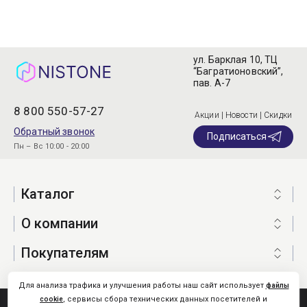
ул. Барклая 10, ТЦ
“Багратионовский”,
пав. А-7
8 800 550-57-27
Акции | Новости | Скидки
Обратный звонок
Подписаться
Пн – Вс 10:00 - 20:00
Каталог
О компании
Покупателям
Для анализа трафика и улучшения работы наш сайт использует
файлы
, сервисы сбора технических данных посетителей и
cookie
Nistone.Ru © 2026