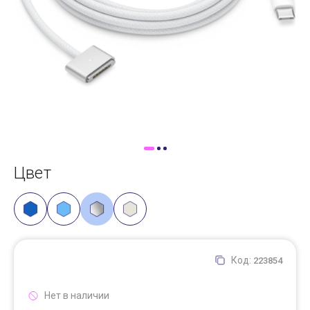
Доставка
Самовывоз
Trade-In
Цвет
Код:
223854
Нет в наличии