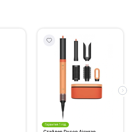
Гарантия 1 год
Стайлер Dyson Airwrap