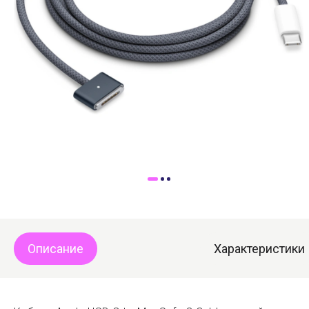
Доставка
Самовывоз
Trade-In
Описание
Характеристики