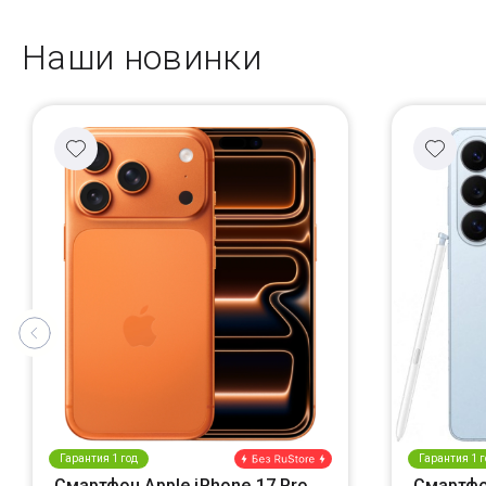
Наши новинки
Гарантия 1 год
Гарантия 1 г
Смартфон Apple iPhone 17 Pro
Смартфо