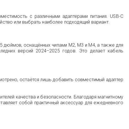
местимость с различными адаптерами питания. USB-C
йство или выбрать наиболее подходящий вариант.
15 дюймов, оснащённых чипами M2, M3 и M4, а также для
ледних версий 2024–2025 годов. Это делает кабель
смотрено, остаётся лишь добавить совместимый адаптер
нителей качества и безопасности. Благодаря магнитному
ставляет собой практичный аксессуар для ежедневного