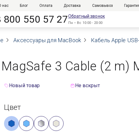
О нас
Блог
Оплата
Доставка
Самовывоз
Гаранти
8 800 550 57 27
Обратный звонок
Пн – Вс 10:00 - 20:00
le
Аксессуары для MacBook
Кабель Apple USB-C
 MagSafe 3 Cable (2 m) 
Новый товар
Не вскрыт
Цвет