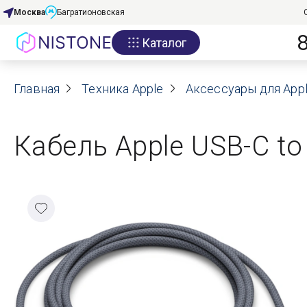
Москва
Багратионовская
Каталог
Акции
Главная
О нас
Техника Apple
Аксессуары для App
Блог
Кабель Apple USB-C to
Договор оферты
Реквизиты
Контакты
Гарантия
Оплата