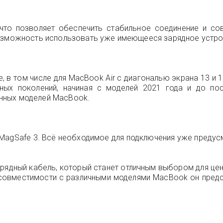
что позволяет обеспечить стабильное соединение и сов
возможность использовать уже имеющееся зарядное устро
, в том числе для MacBook Air с диагональю экрана 13 и 
ых поколений, начиная с моделей 2021 года и до пос
нных моделей MacBook.
 MagSafe 3. Всё необходимое для подключения уже преду
зарядный кабель, который станет отличным выбором для це
и совместимости с различными моделями MacBook он пред