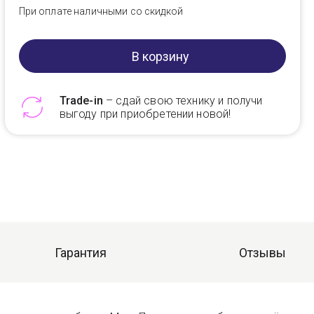
При оплате наличными со скидкой
В корзину
Trade-in
– сдай свою технику и получи
выгоду при приобретении новой!
Telegram
Max
Гарантия
Отзывы