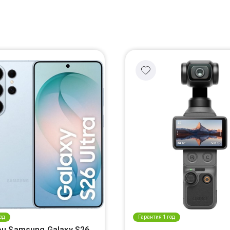
од
Гарантия 1 год
н Samsung Galaxy S26