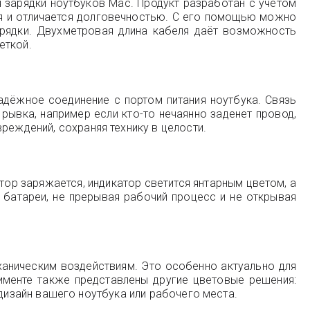
 зарядки ноутбуков Mac. Продукт разработан с учётом
ия и отличается долговечностью. С его помощью можно
рядки. Двухметровая длина кабеля даёт возможность
еткой.
дёжное соединение с портом питания ноутбука. Связь
рывка, например если кто-то нечаянно заденет провод,
реждений, сохраняя технику в целости.
ор заряжается, индикатор светится янтарным цветом, а
 батареи, не прерывая рабочий процесс и не открывая
ханическим воздействиям. Это особенно актуально для
тименте также представлены другие цветовые решения:
в дизайн вашего ноутбука или рабочего места.