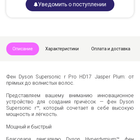
Уведомить о поступлении
Описание
Характеристики
Оплата и доставка
Фен Dyson Supersonic r Pro HD17 Jasper Plum: от
прямых до волнистых волос.
Представляем вашему вниманию инновационное
устройство для создания причёсок — фен Dyson
Supersonic r™, который сочетает в себе высокую
мощность и лёгкость.
Мощный и быстрый
Благодаря двигателю Dyson Hyperdymium™ фен