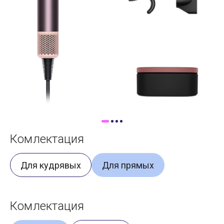
Доставка
Самовывоз
Trade-In
Комлектация
Для кудрявых
Для прямых
Комлектация