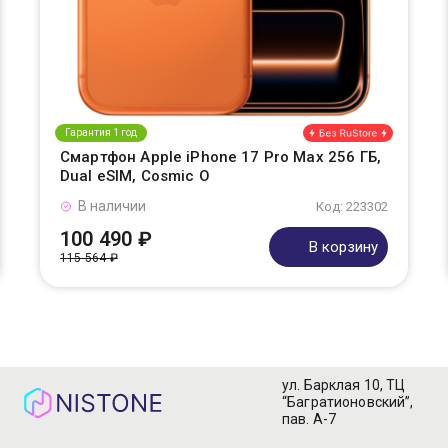
Гарантия 1 год
Смартфон Apple iPhone 17 Pro Max 256 ГБ,
Dual eSIM, Cosmic O
В наличии
Код: 223302
100 490 ₽
В корзину
115 564 ₽
ул. Барклая 10, ТЦ
“Багратионовский”,
пав. А-7