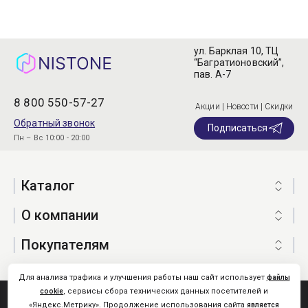
ул. Барклая 10, ТЦ
“Багратионовский”,
пав. А-7
8 800 550-57-27
Акции | Новости | Скидки
Обратный звонок
Подписаться
Пн – Вс 10:00 - 20:00
Каталог
О компании
Покупателям
Для анализа трафика и улучшения работы наш сайт использует
файлы
, сервисы сбора технических данных посетителей и
cookie
Nistone.Ru © 2026
«Яндекс.Метрику». Продолжение использования сайта
является