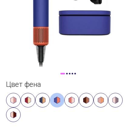
Доставка
Самовывоз
Trade-In
Цвет фена