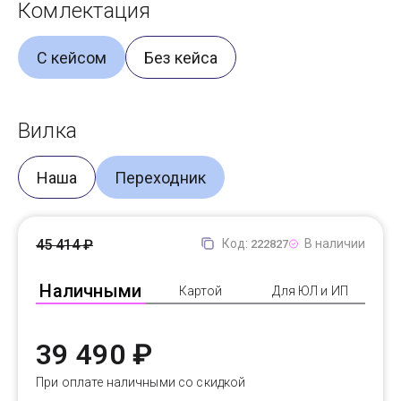
Комлектация
С кейсом
Без кейса
Вилка
Наша
Переходник
45 414 ₽
Код:
В наличии
222827
Наличными
Картой
Для ЮЛ и ИП
39 490 ₽
При оплате наличными со скидкой