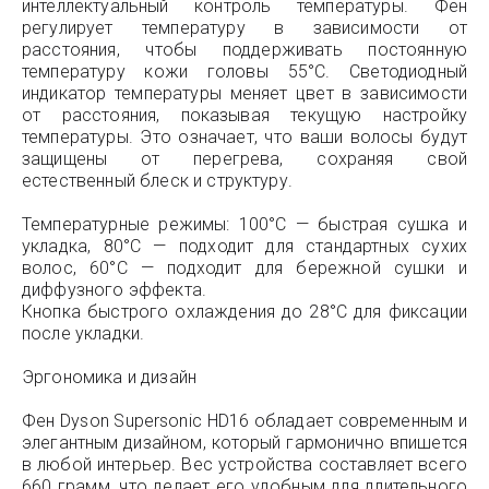
интеллектуальный контроль температуры. Фен
регулирует температуру в зависимости от
расстояния, чтобы поддерживать постоянную
температуру кожи головы 55°C. Светодиодный
индикатор температуры меняет цвет в зависимости
от расстояния, показывая текущую настройку
температуры. Это означает, что ваши волосы будут
защищены от перегрева, сохраняя свой
естественный блеск и структуру.
Температурные режимы: 100°C — быстрая сушка и
укладка, 80°C — подходит для стандартных сухих
волос, 60°C — подходит для бережной сушки и
диффузного эффекта.
Кнопка быстрого охлаждения до 28°C для фиксации
после укладки.
Эргономика и дизайн
Фен Dyson Supersonic HD16 обладает современным и
элегантным дизайном, который гармонично впишется
в любой интерьер. Вес устройства составляет всего
660 грамм, что делает его удобным для длительного