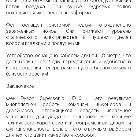
отличается объемной чашей, из которой дует мягкий
поток воздуха. При сушке кудрявых волос
сохраняется их естественная форма.
Фен оснащён системой подачи отрицательно
заряженных ионов. Они снижают уровень
статического электричества и пушения, делая
волосы гладкими и послушными.
Устройство оснащено кабелем длиной 1,8 метра, что
даёт больше свободы передвижения и удобства в
использовании. Теперь вам не нужно беспокоиться о
близости розетки!
Заключение
Фен Dyson Supersonic HD16 – это результат
многолетней работы команды инженеров и
дизайнеров, стремящихся создать идеальное
устройство для ухода за волосами. Его мощные
технические характеристики, современный дизайн и
функциональность делают его отличным выбором
для тех, кто ценит качество и комфорт.