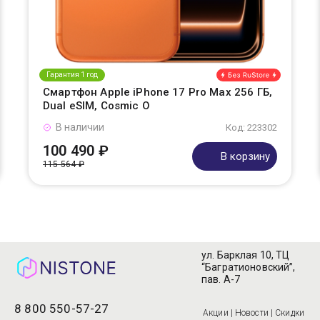
Гарантия 1 год
Смартфон Apple iPhone 17 Pro Max 256 ГБ,
Dual eSIM, Cosmic O
В наличии
Код: 223302
100 490 ₽
В корзину
115 564 ₽
ул. Барклая 10, ТЦ
“Багратионовский”,
пав. А-7
8 800 550-57-27
Акции | Новости | Скидки