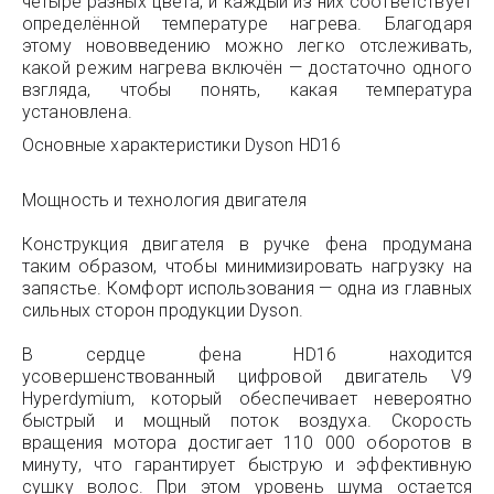
четыре разных цвета, и каждый из них соответствует
определённой температуре нагрева. Благодаря
этому нововведению можно легко отслеживать,
какой режим нагрева включён — достаточно одного
взгляда, чтобы понять, какая температура
установлена.
Основные характеристики Dyson HD16
Мощность и технология двигателя
Конструкция двигателя в ручке фена продумана
таким образом, чтобы минимизировать нагрузку на
запястье. Комфорт использования — одна из главных
сильных сторон продукции Dyson.
В сердце фена HD16 находится
усовершенствованный цифровой двигатель V9
Hyperdymium, который обеспечивает невероятно
быстрый и мощный поток воздуха. Скорость
вращения мотора достигает 110 000 оборотов в
минуту, что гарантирует быструю и эффективную
сушку волос. При этом уровень шума остается