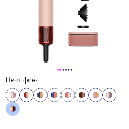
Доставка
Самовывоз
Trade-In
Цвет фена