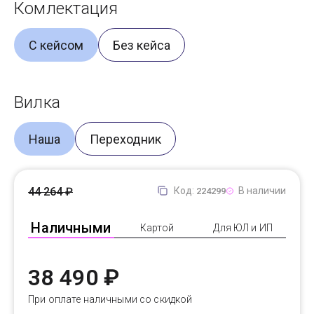
Комлектация
С кейсом
Без кейса
Вилка
Наша
Переходник
44 264 ₽
Код:
В наличии
224299
Наличными
Картой
Для ЮЛ и ИП
38 490 ₽
При оплате наличными со скидкой