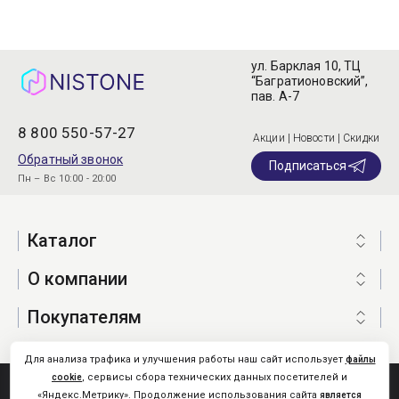
ул. Барклая 10, ТЦ
“Багратионовский”,
пав. А-7
8 800 550-57-27
Акции | Новости | Скидки
Обратный звонок
Подписаться
Пн – Вс 10:00 - 20:00
Каталог
О компании
Покупателям
Для анализа трафика и улучшения работы наш сайт использует
файлы
, сервисы сбора технических данных посетителей и
cookie
Nistone.Ru © 2026
«Яндекс.Метрику». Продолжение использования сайта
является