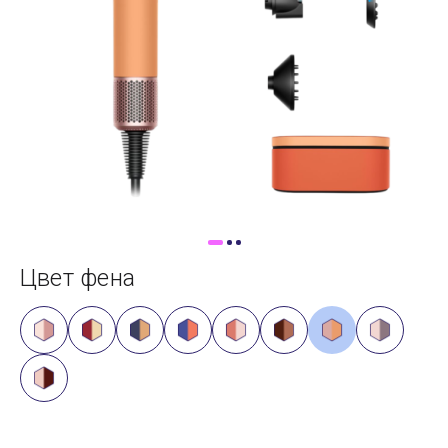
Доставка
Самовывоз
Trade-In
Цвет фена