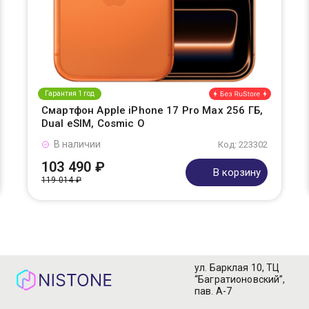
Гарантия 1 год
Смартфон Apple iPhone 17 Pro Max 256 ГБ,
Dual eSIM, Cosmic O
В наличии
Код: 223302
103 490 ₽
В корзину
119 014 ₽
ул. Барклая 10, ТЦ
“Багратионовский”,
пав. А-7