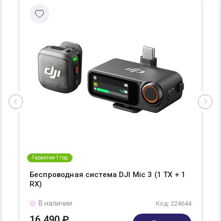
Гарантия 1 год
Беспроводная система DJI Mic 3 (1 TX + 1
RX)
В наличии
Код: 224644
16 490 ₽