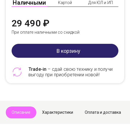
Наличными
Картой
Для ЮЛ и ИП
29 490 ₽
При оплате наличными со скидкой
В корзину
Trade-in
– сдай свою технику и получи
выгоду при приобретении новой!
Telegram
Max
Описание
Характеристики
Оплата и доставка