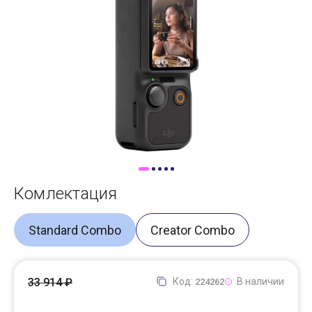
Доставка
Самовывоз
Trade-In
Комлектация
Standard Combo
Creator Combo
33 914 ₽
Код:
В наличии
224262