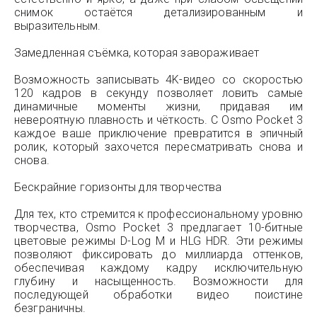
снимок остаётся детализированным и
выразительным.
Замедленная съёмка, которая завораживает
Возможность записывать 4K-видео со скоростью
120 кадров в секунду позволяет ловить самые
динамичные моменты жизни, придавая им
невероятную плавность и чёткость. С Osmo Pocket 3
каждое ваше приключение превратится в эпичный
ролик, который захочется пересматривать снова и
снова.
Бескрайние горизонты для творчества
Для тех, кто стремится к профессиональному уровню
творчества, Osmo Pocket 3 предлагает 10-битные
цветовые режимы D-Log M и HLG HDR. Эти режимы
позволяют фиксировать до миллиарда оттенков,
обеспечивая каждому кадру исключительную
глубину и насыщенность. Возможности для
последующей обработки видео поистине
безграничны.