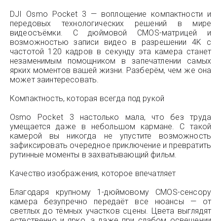
DJI Osmo Pocket 3 — воплощение компактности и
передовых технологических решений в мире
видеосъёмки. С дюймовой CMOS-матрицей и
возможностью записи видео в разрешении 4K с
частотой 120 кадров в секунду эта камера станет
незаменимым помощником в запечатлении самых
ярких моментов вашей жизни. Разберём, чем же она
может заинтересовать.
Компактность, которая всегда под рукой
Osmo Pocket 3 настолько мала, что без труда
умещается даже в небольшом кармане. С такой
камерой вы никогда не упустите возможность
зафиксировать очередное приключение и превратить
рутинные моменты в захватывающий фильм.
Качество изображения, которое впечатляет
Благодаря крупному 1-дюймовому CMOS-сенсору
камера безупречно передаёт все нюансы — от
светлых до тёмных участков сцены. Цвета выглядят
естественно и ярко, а даже при слабом освещении