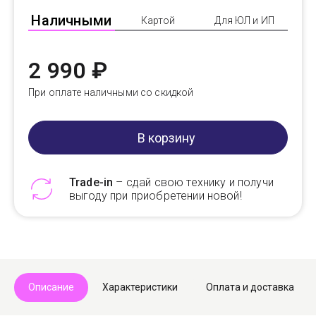
Наличными
Картой
Для ЮЛ и ИП
2 990 ₽
При оплате наличными со скидкой
В корзину
Trade-in
– сдай свою технику и получи
выгоду при приобретении новой!
Telegram
Max
Описание
Характеристики
Оплата и доставка