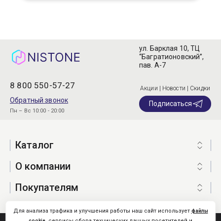
ул. Барклая 10, ТЦ
“Багратионовский”,
пав. А-7
8 800 550-57-27
Акции | Новости | Скидки
Обратный звонок
Подписаться
Пн – Вс 10:00 - 20:00
Каталог
О компании
Покупателям
Для анализа трафика и улучшения работы наш сайт использует
файлы
, сервисы сбора технических данных посетителей и
cookie