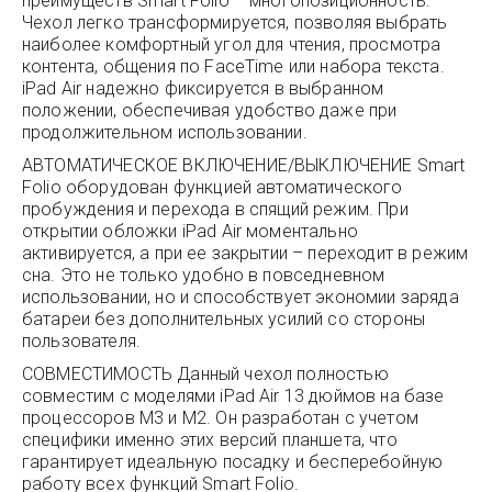
преимуществ Smart Folio – многопозиционность.
Чехол легко трансформируется, позволяя выбрать
наиболее комфортный угол для чтения, просмотра
контента, общения по FaceTime или набора текста.
iPad Air надежно фиксируется в выбранном
положении, обеспечивая удобство даже при
продолжительном использовании.
АВТОМАТИЧЕСКОЕ ВКЛЮЧЕНИЕ/ВЫКЛЮЧЕНИЕ Smart
Folio оборудован функцией автоматического
пробуждения и перехода в спящий режим. При
открытии обложки iPad Air моментально
активируется, а при ее закрытии – переходит в режим
сна. Это не только удобно в повседневном
использовании, но и способствует экономии заряда
батареи без дополнительных усилий со стороны
пользователя.
СОВМЕСТИМОСТЬ Данный чехол полностью
совместим с моделями iPad Air 13 дюймов на базе
процессоров M3 и M2. Он разработан с учетом
специфики именно этих версий планшета, что
гарантирует идеальную посадку и бесперебойную
работу всех функций Smart Folio.