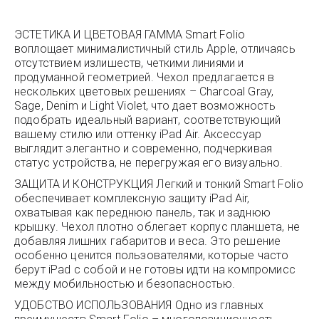
ЭСТЕТИКА И ЦВЕТОВАЯ ГАММА Smart Folio
воплощает минималистичный стиль Apple, отличаясь
отсутствием излишеств, четкими линиями и
продуманной геометрией. Чехол предлагается в
нескольких цветовых решениях – Charcoal Gray,
Sage, Denim и Light Violet, что дает возможность
подобрать идеальный вариант, соответствующий
вашему стилю или оттенку iPad Air. Аксессуар
выглядит элегантно и современно, подчеркивая
статус устройства, не перегружая его визуально.
ЗАЩИТА И КОНСТРУКЦИЯ Легкий и тонкий Smart Folio
обеспечивает комплексную защиту iPad Air,
охватывая как переднюю панель, так и заднюю
крышку. Чехол плотно облегает корпус планшета, не
добавляя лишних габаритов и веса. Это решение
особенно ценится пользователями, которые часто
берут iPad с собой и не готовы идти на компромисс
между мобильностью и безопасностью.
УДОБСТВО ИСПОЛЬЗОВАНИЯ Одно из главных