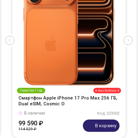
Гарантия 1 год
Смартфон Apple iPhone 17 Pro Max 256 ГБ,
Dual eSIM, Cosmic O
В наличии
Код: 223302
99 590 ₽
В корзину
114 529 ₽