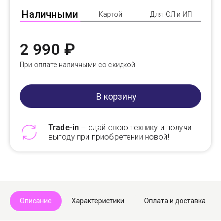
Наличными
Картой
Для ЮЛ и ИП
2 990 ₽
При оплате наличными со скидкой
В корзину
Trade-in
– сдай свою технику и получи
выгоду при приобретении новой!
Telegram
Max
Описание
Характеристики
Оплата и доставка