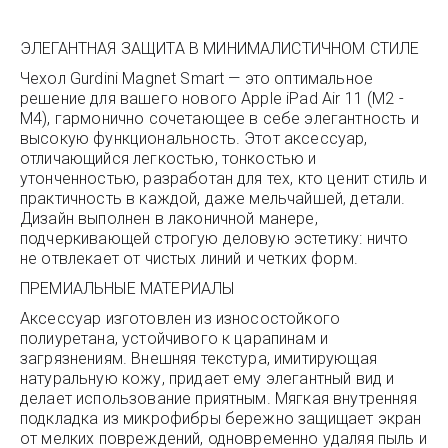
ЭЛЕГАНТНАЯ ЗАЩИТА В МИНИМАЛИСТИЧНОМ СТИЛЕ
Чехол Gurdini Magnet Smart — это оптимальное
решение для вашего нового Apple iPad Air 11 (M2 -
M4), гармонично сочетающее в себе элегантность и
высокую функциональность. Этот аксессуар,
отличающийся легкостью, тонкостью и
утонченностью, разработан для тех, кто ценит стиль и
практичность в каждой, даже мельчайшей, детали.
Дизайн выполнен в лаконичной манере,
подчеркивающей строгую деловую эстетику: ничто
не отвлекает от чистых линий и четких форм.
ПРЕМИАЛЬНЫЕ МАТЕРИАЛЫ
Аксессуар изготовлен из износостойкого
полиуретана, устойчивого к царапинам и
загрязнениям. Внешняя текстура, имитирующая
натуральную кожу, придает ему элегантный вид и
делает использование приятным. Мягкая внутренняя
подкладка из микрофибры бережно защищает экран
от мелких повреждений, одновременно удаляя пыль и