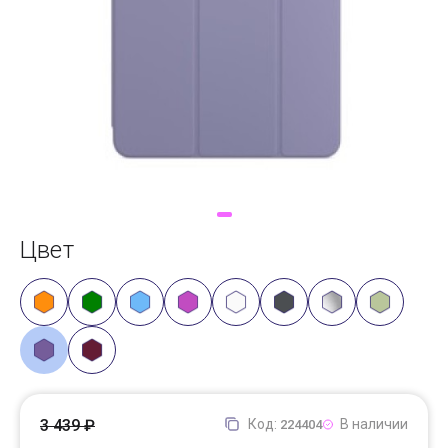
Доставка
Самовывоз
Trade-In
Цвет
3 439 ₽
Код:
В наличии
224404