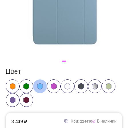
Доставка
Самовывоз
Trade-In
Цвет
3 439 ₽
Код:
В наличии
224410