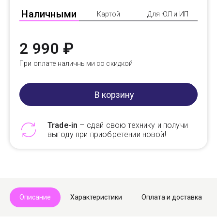
Наличными
Картой
Для ЮЛ и ИП
2 990 ₽
При оплате наличными со скидкой
В корзину
Trade-in
– сдай свою технику и получи
выгоду при приобретении новой!
Telegram
Max
Описание
Характеристики
Оплата и доставка