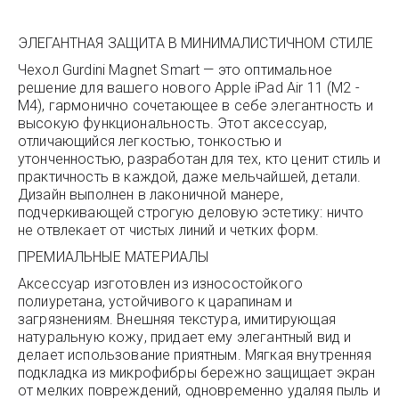
ЭЛЕГАНТНАЯ ЗАЩИТА В МИНИМАЛИСТИЧНОМ СТИЛЕ
Чехол Gurdini Magnet Smart — это оптимальное
решение для вашего нового Apple iPad Air 11 (M2 -
M4), гармонично сочетающее в себе элегантность и
высокую функциональность. Этот аксессуар,
отличающийся легкостью, тонкостью и
утонченностью, разработан для тех, кто ценит стиль и
практичность в каждой, даже мельчайшей, детали.
Дизайн выполнен в лаконичной манере,
подчеркивающей строгую деловую эстетику: ничто
не отвлекает от чистых линий и четких форм.
ПРЕМИАЛЬНЫЕ МАТЕРИАЛЫ
Аксессуар изготовлен из износостойкого
полиуретана, устойчивого к царапинам и
загрязнениям. Внешняя текстура, имитирующая
натуральную кожу, придает ему элегантный вид и
делает использование приятным. Мягкая внутренняя
подкладка из микрофибры бережно защищает экран
от мелких повреждений, одновременно удаляя пыль и