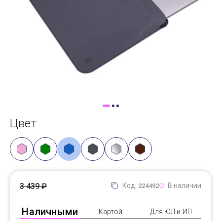
Доставка
Самовывоз
Trade-In
Цвет
3 439 ₽
Код:
В наличии
224492
Наличными
Картой
Для ЮЛ и ИП