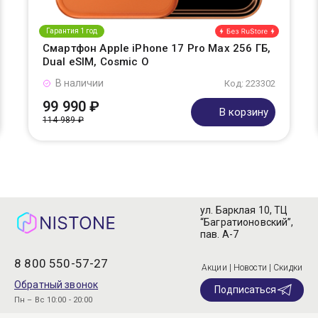
Гарантия 1 год
Смартфон Apple iPhone 17 Pro Max 256 ГБ,
Dual eSIM, Cosmic O
В наличии
Код: 223302
99 990 ₽
В корзину
114 989 ₽
ул. Барклая 10, ТЦ
“Багратионовский”,
пав. А-7
8 800 550-57-27
Акции | Новости | Скидки
Обратный звонок
Подписаться
Пн – Вс 10:00 - 20:00