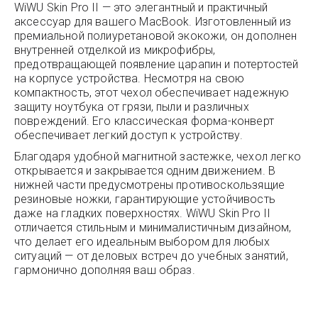
WiWU Skin Pro II — это элегантный и практичный
аксессуар для вашего MacBook. Изготовленный из
премиальной полиуретановой экокожи, он дополнен
внутренней отделкой из микрофибры,
предотвращающей появление царапин и потертостей
на корпусе устройства. Несмотря на свою
компактность, этот чехол обеспечивает надежную
защиту ноутбука от грязи, пыли и различных
повреждений. Его классическая форма-конверт
обеспечивает легкий доступ к устройству.
Благодаря удобной магнитной застежке, чехол легко
открывается и закрывается одним движением. В
нижней части предусмотрены противоскользящие
резиновые ножки, гарантирующие устойчивость
даже на гладких поверхностях. WiWU Skin Pro II
отличается стильным и минималистичным дизайном,
что делает его идеальным выбором для любых
ситуаций — от деловых встреч до учебных занятий,
гармонично дополняя ваш образ.