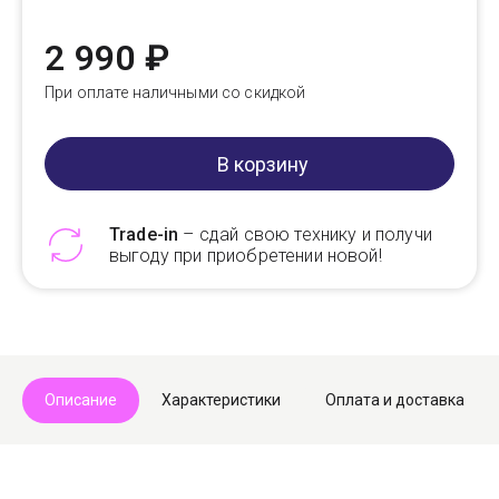
2 990 ₽
При оплате наличными со скидкой
В корзину
Trade-in
– сдай свою технику и получи
выгоду при приобретении новой!
Telegram
Max
Описание
Характеристики
Оплата и доставка